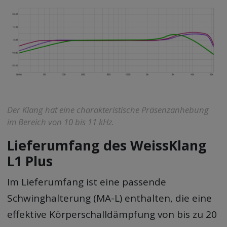
Der Klang hat eine charakteristische Präsenzanhebung
im Bereich von 10 bis 11 kHz.
Lieferumfang des WeissKlang
L1 Plus
Im Lieferumfang ist eine passende
Schwinghalterung (MA-L) enthalten, die eine
effektive Körperschalldämpfung von bis zu 20