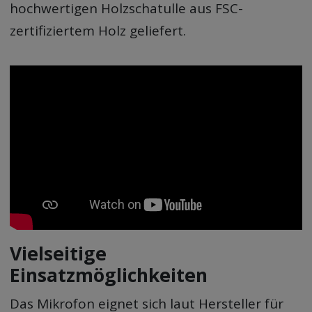
hochwertigen Holzschatulle aus FSC-
zertifiziertem Holz geliefert.
Vielseitige
Einsatzmöglichkeiten
Das Mikrofon eignet sich laut Hersteller für