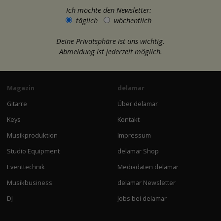
Ich möchte den Newsletter:
täglich
wöchentlich
Deine Privatsphäre ist uns wichtig.
Abmeldung ist jederzeit möglich.
Magazin
delamar
Gitarre
Über delamar
Keys
Kontakt
Musikproduktion
Impressum
Studio Equipment
delamar Shop
Eventtechnik
Mediadaten delamar
Musikbusiness
delamar Newsletter
DJ
Jobs bei delamar