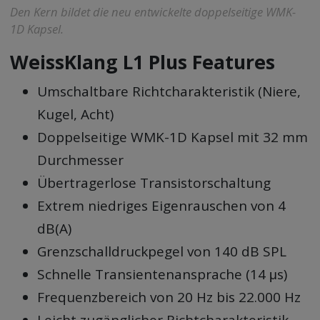
Den Kern bildet die neu entwickelte doppelseitige WMK-
1D Kapsel.
WeissKlang L1 Plus Features
Umschaltbare Richtcharakteristik (Niere,
Kugel, Acht)
Doppelseitige WMK-1D Kapsel mit 32 mm
Durchmesser
Übertragerlose Transistorschaltung
Extrem niedriges Eigenrauschen von 4
dB(A)
Grenzschalldruckpegel von 140 dB SPL
Schnelle Transientenansprache (14 μs)
Frequenzbereich von 20 Hz bis 22.000 Hz