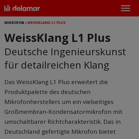
MIKROFON
›
WEISSKLANG L1 PLUS
WeissKlang L1 Plus
Deutsche Ingenieurskunst
für detailreichen Klang
Das
WeissKlang L1 Plus
erweitert die
Produktpalette des deutschen
Mikrofonherstellers um ein vielseitiges
Großmembran-Kondensatormikrofon mit
umschaltbarer Richtcharakteristik. Das in
Deutschland gefertigte Mikrofon bietet