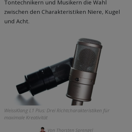
Tontechnikern und Musikern die Wahl
zwischen den Charakteristiken Niere, Kugel
und Acht.
WeissKlang L1 Plus: Drei Richtcharakteristiken für
maximale Kreativität
Von
Thorsten Sprengel