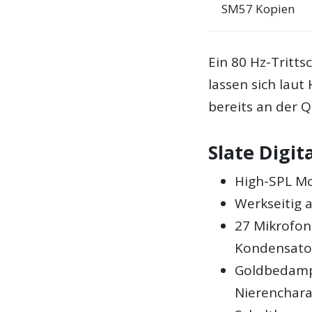
SM57 Kopien
Ein 80 Hz-Trittsc
lassen sich laut
bereits an der Q
Slate Digit
High-SPL Mo
Werkseitig 
27 Mikrofon
Kondensato
Goldbedamp
Nierenchara