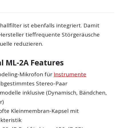
hallfilter ist ebenfalls integriert. Damit
 Hersteller tieffrequente Störgeräusche
uelle reduzieren.
al ML-2A Features
deling-Mikrofon für
Instrumente
abgestimmtes Stereo-Paar
modelle inklusive (Dynamisch, Bändchen,
r)
fte Kleinmembran-Kapsel mit
kteristik