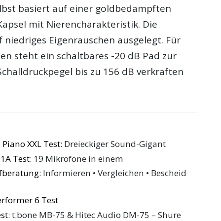
lbst basiert auf einer goldbedampften
psel mit Nierencharakteristik. Die
uf niedriges Eigenrauschen ausgelegt. Für
len steht ein schaltbares -20 dB Pad zur
challdruckpegel bis zu 156 dB verkraften
 Piano XXL Test
: Dreieckiger Sound-Gigant
-1A Test
: 19 Mikrofone in einem
ufberatung
: Informieren • Vergleichen • Bescheid
rformer 6 Test
st
: t.bone MB-75 & Hitec Audio DM-75 – Shure