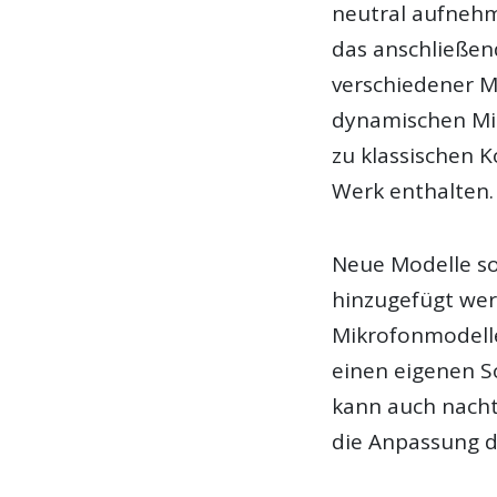
neutral aufnehm
das anschließen
verschiedener 
dynamischen Mi
zu klassischen 
Werk enthalten.
Neue Modelle so
hinzugefügt wer
Mikrofonmodelle
einen eigenen S
kann auch nacht
die Anpassung d