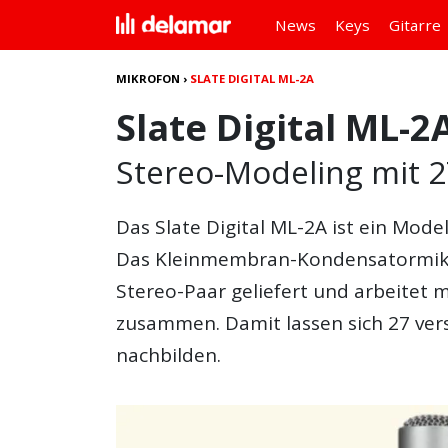
News
Keys
Gitarre
MIKROFON
›
SLATE DIGITAL ML-2A
Slate Digital ML-2
Stereo-Modeling mit 2
Das
Slate Digital ML-2A
ist ein Mode
Das Kleinmembran-Kondensatormikro
Stereo-Paar geliefert und arbeitet 
zusammen. Damit lassen sich 27 ver
nachbilden.