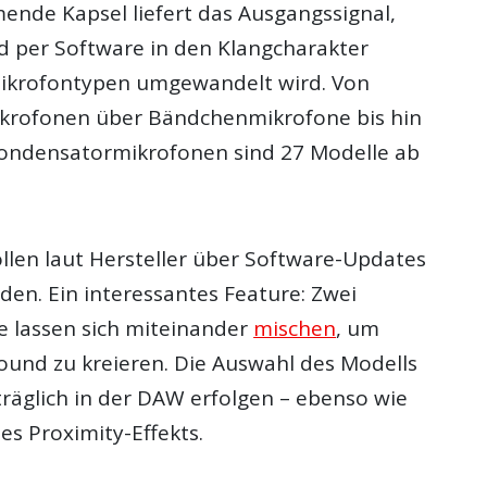
ende Kapsel liefert das Ausgangssignal,
d per Software in den Klangcharakter
Mikrofontypen umgewandelt wird. Von
krofonen über Bändchenmikrofone bis hin
Kondensatormikrofonen sind 27 Modelle ab
llen laut Hersteller über Software-Updates
den. Ein interessantes Feature: Zwei
 lassen sich miteinander
mischen
, um
ound zu kreieren. Die Auswahl des Modells
räglich in der DAW erfolgen – ebenso wie
es Proximity-Effekts.