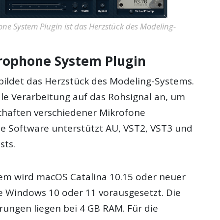
one System Plugin ist das Herzstück des Modeling-
crophone System Plugin
bildet das Herzstück des Modeling-Systems.
ale Verarbeitung auf das Rohsignal an, um
chaften verschiedener Mikrofone
ie Software unterstützt AU, VST2, VST3 und
sts.
tem wird macOS Catalina 10.15 oder neuer
 Windows 10 oder 11 vorausgesetzt. Die
ungen liegen bei 4 GB RAM. Für die