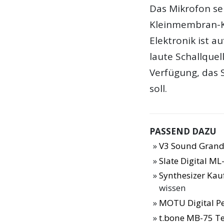
Das Mikrofon se
Kleinmembran-Ka
Elektronik ist a
laute Schallquel
Verfügung, das S
soll.
PASSEND DAZU
V3 Sound Grand
Slate Digital ML
Synthesizer Ka
wissen
MOTU Digital Pe
t.bone MB-75 Te