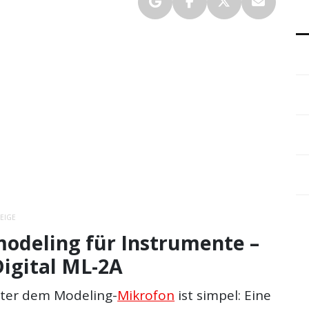
EIGE
odeling für Instrumente –
Digital ML-2A
nter dem Modeling-
Mikrofon
ist simpel: Eine