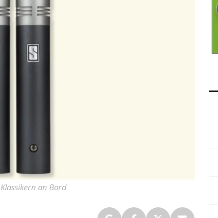
 Klassikern an Bord