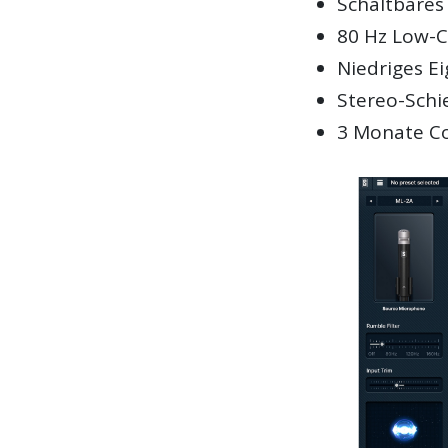
Schaltbares 
80 Hz Low-Cu
Niedriges E
Stereo-Schi
3 Monate Co