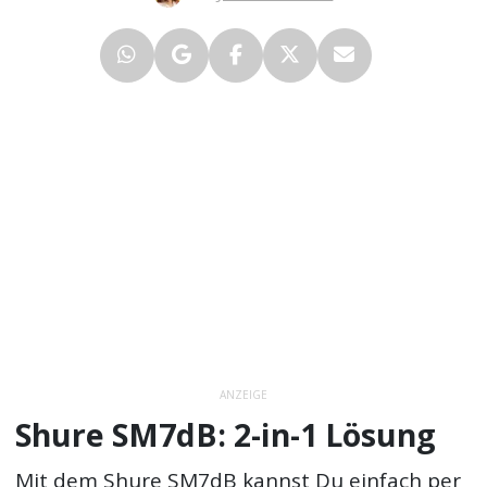
ANZEIGE
Shure SM7dB: 2-in-1 Lösung
Mit dem Shure SM7dB kannst Du einfach per