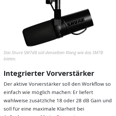
Das Shure SM7dB soll denselben Klang wie das SM7B
bieten.
Integrierter Vorverstärker
Der aktive Vorverstärker soll den Workflow so
einfach wie möglich machen: Er liefert
wahlweise zusätzliche 18 oder 28 dB Gain und
soll für eine maximale Klarheit bei