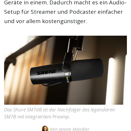
Geräte in einem. Dadurch macht es ein Audio-
Setup für Streamer und Podcaster einfacher
und vor allem kostengünstiger.
Das Shure SM7dB ist der Nachfolger des legendären
SM7B mit integriertem Preamp.
Von
Janine Mandler