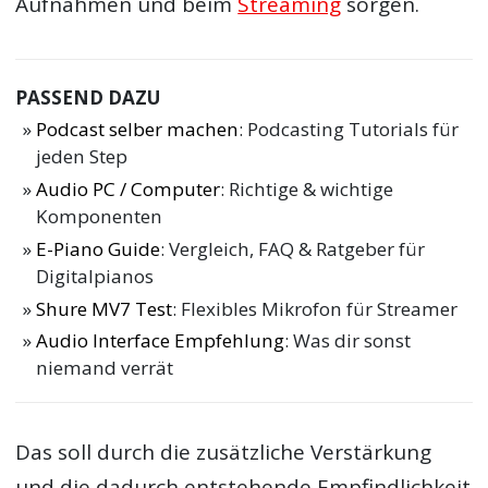
Aufnahmen und beim
Streaming
sorgen.
PASSEND DAZU
Podcast selber machen
: Podcasting Tutorials für
jeden Step
Audio PC / Computer
: Richtige & wichtige
Komponenten
E-Piano Guide
: Vergleich, FAQ & Ratgeber für
Digitalpianos
Shure MV7 Test
: Flexibles Mikrofon für Streamer
Audio Interface Empfehlung
: Was dir sonst
niemand verrät
Das soll durch die zusätzliche Verstärkung
und die dadurch entstehende Empfindlichkeit