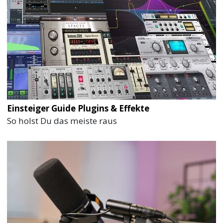
Einsteiger Guide Plugins & Effekte
So holst Du das meiste raus