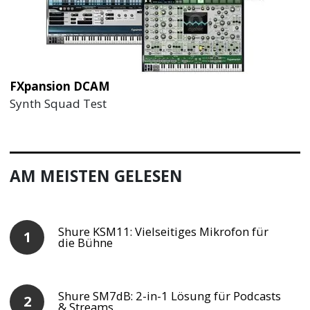
FXpansion DCAM
Synth Squad Test
AM MEISTEN GELESEN
Shure KSM11: Vielseitiges Mikrofon für
die Bühne
Shure SM7dB: 2-in-1 Lösung für Podcasts
& Streams