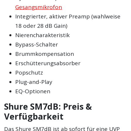
Gesangsmikrofon
Integrierter, aktiver Preamp (wahlweise
18 oder 28 dB Gain)
Nierencharakteristik
Bypass-Schalter
Brummkompensation
Erschütterungsabsorber
Popschutz
Plug-and-Play
EQ-Optionen
Shure SM7dB: Preis &
Verfügbarkeit
Das Shure SM7dB ist ab sofort für eine UVP