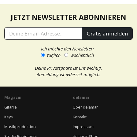
JETZT NEWSLETTER ABONNIEREN
Gratis anmelden
Ich möchte den Newsletter:
täglich
wöchentlich
Deine Privatsphäre ist uns wichtig.
Abmeldung ist jederzeit möglich.
Magazin
delamar
Gitarre
Über delamar
Keys
Kontakt
Musikproduktion
Impressum
Studio Equipment
delamar Shop