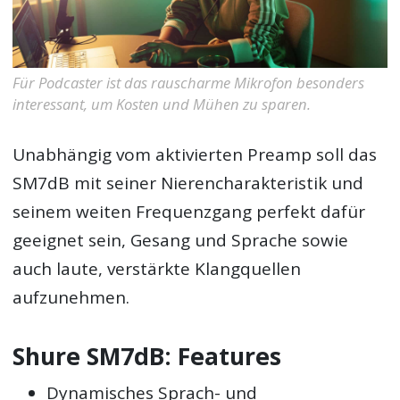
Für Podcaster ist das rauscharme Mikrofon besonders
interessant, um Kosten und Mühen zu sparen.
Unabhängig vom aktivierten Preamp soll das
SM7dB mit seiner Nierencharakteristik und
seinem weiten Frequenzgang perfekt dafür
geeignet sein, Gesang und Sprache sowie
auch laute, verstärkte Klangquellen
aufzunehmen.
Shure SM7dB: Features
Dynamisches Sprach- und