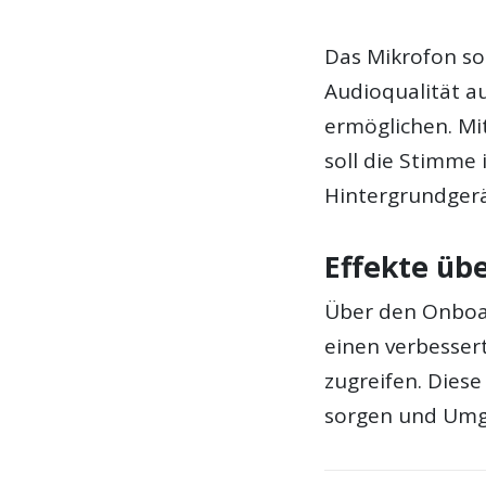
Das Mikrofon so
Audioqualität a
ermöglichen. Mi
soll die Stimme
Hintergrundger
Effekte üb
Über den Onboa
einen verbesser
zugreifen. Diese
sorgen und Umge