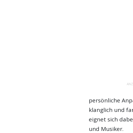
ANZ
persönliche Anp
klanglich und f
eignet sich dab
und Musiker.