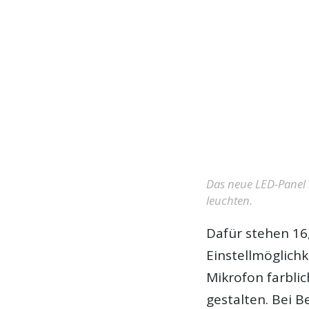
Das neue LED-Panel 
leuchten.
Dafür stehen 16
Einstellmöglichk
Mikrofon farblic
gestalten. Bei 