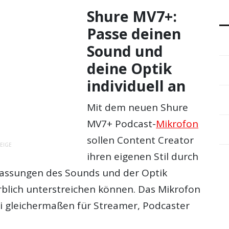
Shure MV7+:
Passe deinen
Sound und
deine Optik
individuell an
Mit dem neuen Shure
MV7+ Podcast-
Mikrofon
sollen Content Creator
EIGE
ihren eigenen Stil durch
assungen des Sounds und der Optik
arblich unterstreichen können. Das Mikrofon
ei gleichermaßen für Streamer, Podcaster