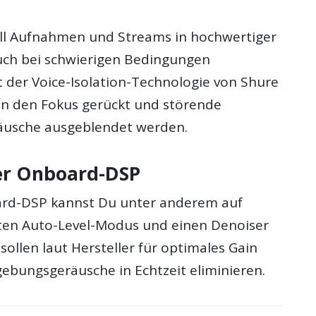
ll Aufnahmen und Streams in hochwertiger
uch bei schwierigen Bedingungen
t der Voice-Isolation-Technologie von Shure
 in den Fokus gerückt und störende
äusche ausgeblendet werden.
er Onboard-DSP
rd-DSP kannst Du unter anderem auf
ten Auto-Level-Modus und einen Denoiser
 sollen laut Hersteller für optimales Gain
bungsgeräusche in Echtzeit eliminieren.