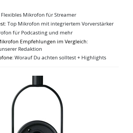
: Flexibles Mikrofon für Streamer
st
: Top Mikrofon mit integriertem Vorverstärker
rofon für Podcasting und mehr
ikrofon Empfehlungen im Vergleich
:
nserer Redaktion
ofone
: Worauf Du achten solltest + Highlights