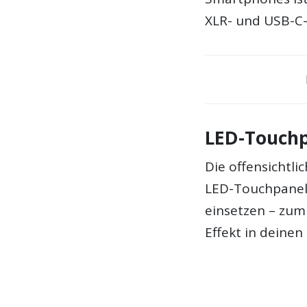
XLR- und USB-C-
LED-Touch
Die offensichtli
LED-Touchpanel 
einsetzen – zum 
Effekt in deinen