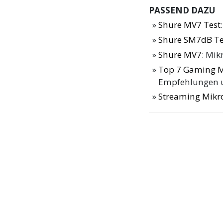
PASSEND DAZU
Shure MV7 Test
Shure SM7dB Te
Shure MV7
: Mik
Top 7 Gaming M
Empfehlungen u
Streaming Mikr