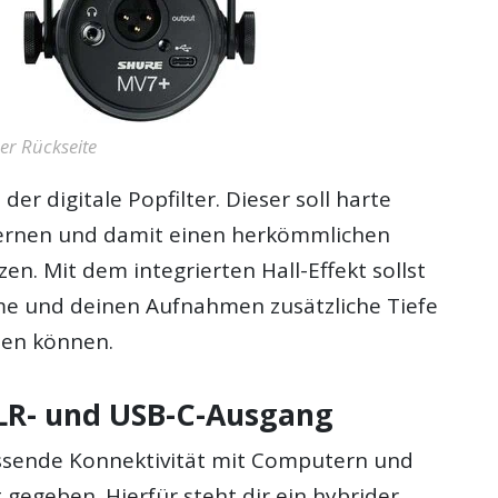
er Rückseite
 der digitale Popfilter. Dieser soll harte
fernen und damit einen herkömmlichen
en. Mit dem integrierten Hall-Effekt sollst
e und deinen Aufnahmen zusätzliche Tiefe
hen können.
LR- und USB-C-Ausgang
ssende Konnektivität mit Computern und
gegeben. Hierfür steht dir ein hybrider