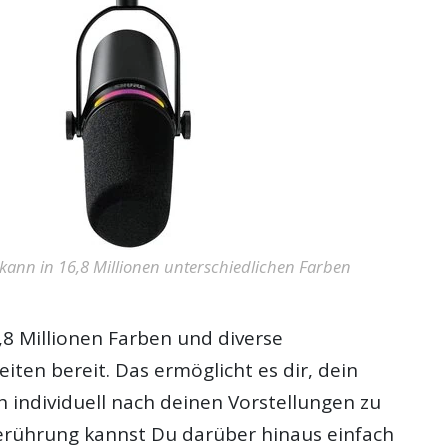
kann in 16,8 Millionen unterschiedlichen Farben
,8 Millionen Farben und diverse
eiten bereit. Das ermöglicht es dir, dein
h individuell nach deinen Vorstellungen zu
Berührung kannst Du darüber hinaus einfach