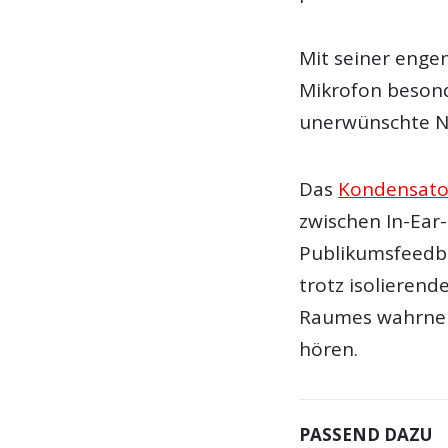
Mit seiner enge
Mikrofon beson
unerwünschte N
Das
Kondensato
zwischen In-Ear
Publikumsfeedb
trotz isolieren
Raumes wahrneh
hören.
PASSEND DAZU