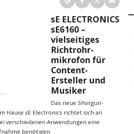
sE ELECTRONICS
sE6160 –
vielseitiges
Richtrohr-
mikrofon für
Content-
Ersteller und
Musiker
EIGE
Das neue Shotgun-
 Hause sE Electronics richtet sich an
bei verschiedenen Anwendungen eine
ufnahme benötigen.