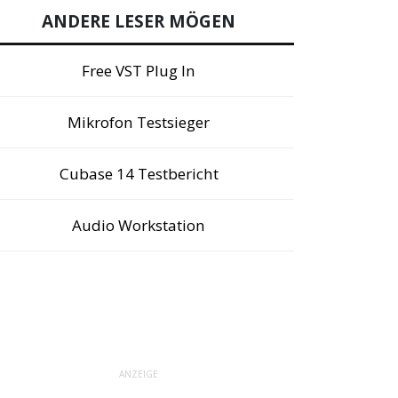
ANDERE LESER MÖGEN
Free VST Plug In
Mikrofon Testsieger
Cubase 14 Testbericht
Audio Workstation
ANZEIGE