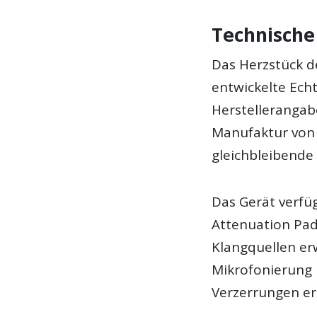
Technische
Das Herzstück d
entwickelte Ech
Herstellerangab
Manufaktur von 
gleichbleibende 
Das Gerät verfü
Attenuation Pad
Klangquellen erw
Mikrofonierung 
Verzerrungen er