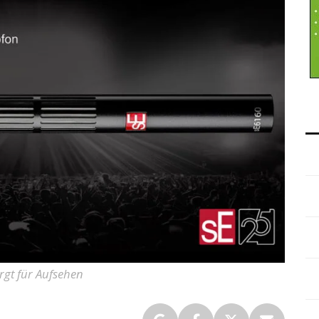
rgt für Aufsehen