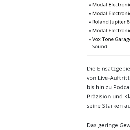
Modal Electroni
Modal Electroni
Roland Jupiter 8
Modal Electron
Vox Tone Garage
Sound
Die Einsatzgebi
von Live-Auftri
bis hin zu Podca
Präzision und Kl
seine Stärken au
Das geringe Gewi