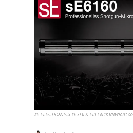
sE ELECTRONICS sE6160: Ein Leichtgewicht so