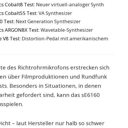
cs Cobalt8 Test
: Neuer virtuell-analoger Synth
cs Cobalt5S Test
: VA Synthesizer
0 Test
: Next Generation Synthesizer
ics ARGON8X Test
: Wavetable-Synthesizer
 V8 Test
: Distortion-Pedal mit amerikanischem
ete des Richtrohrmikrofons erstrecken sich
tten über Filmproduktionen und Rundfunk
sts. Besonders in Situationen, in denen
arheit gefordert sind, kann das sE6160
sspielen.
cht – laut Hersteller nur halb so schwer