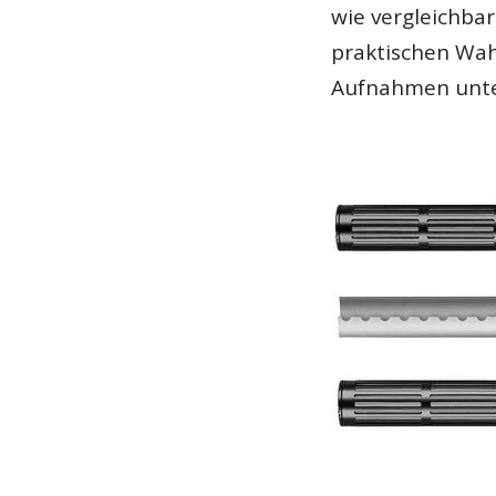
wie vergleichba
praktischen Wa
Aufnahmen unte