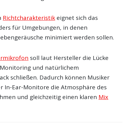
n
Richtcharakteristik
eignet sich das
ders für Umgebungen, in denen
ebengeräusche minimiert werden sollen.
rmikrofon
soll laut Hersteller die Lücke
-Monitoring und natürlichem
ack schließen. Dadurch können Musiker
der In-Ear-Monitore die Atmosphäre des
men und gleichzeitig einen klaren
Mix