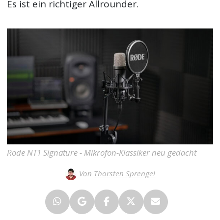
Es ist ein richtiger Allrounder.
Rode NT1 Signature - Mikrofon-Klassiker neu gedacht
Von
Thorsten Sprengel