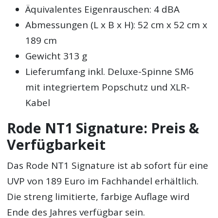
Äquivalentes Eigenrauschen: 4 dBA
Abmessungen (L x B x H): 52 cm x 52 cm x
189 cm
Gewicht 313 g
Lieferumfang inkl. Deluxe-Spinne SM6
mit integriertem Popschutz und XLR-
Kabel
Rode NT1 Signature: Preis &
Verfügbarkeit
Das Rode NT1 Signature ist ab sofort für eine
UVP von 189 Euro im Fachhandel erhältlich.
Die streng limitierte, farbige Auflage wird
Ende des Jahres verfügbar sein.