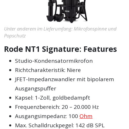
Unter anderem im Lieferumfang: Mikrofonspinne und
Popschutz
Rode NT1 Signature: Features
Studio-Kondensatormikrofon
Richtcharakteristik: Niere
JFET-Impedanzwandler mit bipolarem
Ausgangspuffer
Kapsel: 1-Zoll, goldbedampft
Frequenzbereich: 20 – 20.000 Hz
Ausgangsimpedanz: 100
Ohm
Max. Schalldruckpegel: 142 dB SPL