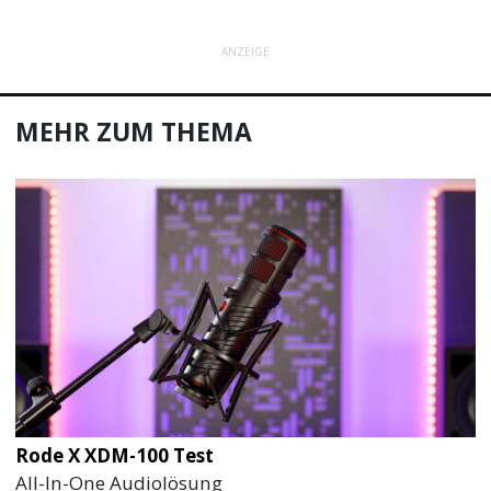
ANZEIGE
MEHR ZUM THEMA
Rode X XDM-100 Test
All-In-One Audiolösung