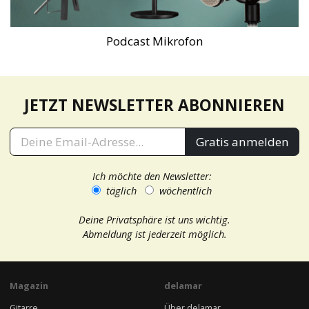
Podcast Mikrofon
JETZT NEWSLETTER ABONNIEREN
Gratis anmelden
Ich möchte den Newsletter:
täglich
wöchentlich
Deine Privatsphäre ist uns wichtig.
Abmeldung ist jederzeit möglich.
Magazin
delamar
Gitarre
Über delamar