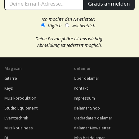
Gratis anmelden
Ich möchte den Newsletter:
täglich
wöchentlich
Deine Privatsphäre ist uns wichtig.
Abmeldung ist jederzeit möglich.
Magazin
delamar
Gitarre
Über delamar
Keys
Kontakt
Musikproduktion
Impressum
Studio Equipment
delamar Shop
Eventtechnik
Mediadaten delamar
Musikbusiness
delamar Newsletter
DJ
Jobs bei delamar