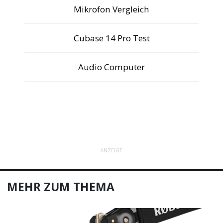
Mikrofon Vergleich
Cubase 14 Pro Test
Audio Computer
ANZEIGE
MEHR ZUM THEMA