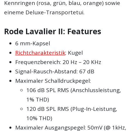
Kennringen (rosa, grün, blau, orange) sowie
eineme Deluxe-Transportetui.
Rode Lavalier II: Features
6 mm-Kapsel
Richtcharakteristik
: Kugel
Frequenzbereich: 20 Hz – 20 KHz
Signal-Rausch-Abstand: 67 dB
Maximaler Schalldruckpegel:
106 dB SPL RMS (Anschlussleistung,
1% THD)
120 dB SPL RMS (Plug-In-Leistung,
10% THD)
Maximaler Ausgangspegel: 50mV (@ 1kHz,