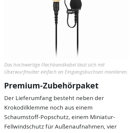
Das hochwertige Flachbandkabel lässt sich mit
Überwurfmutter einfach an Eingangsbuchsen montieren.
Premium-Zubehörpaket
Der Lieferumfang besteht neben der
Krokodilklemme noch aus einem
Schaumstoff-Popschutz, einem Miniatur-
Fellwindschutz für Außenaufnahmen, vier