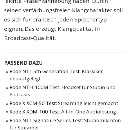
leichte Präsenzanhebung haben. Durch
seinen verfärbungsfreien Klangcharakter soll
es sich für praktisch jeden Sprechertyp
eignen. Das erzeugt Klangqualität in
Broadcast-Qualität.
PASSEND DAZU
Rode NT1 5th Generation Test
: Klassiker
neuaufgelegt
Rode NTH-100M Test
: Headset für Studio und
Podcasts
Rode X XCM-50 Test
: Streaming leicht gemacht
Rode X XDM-100 Test
: All-In-One Audiolösung
Rode NT1 Signature Series Test
: Studiomikrofon
für Streamer