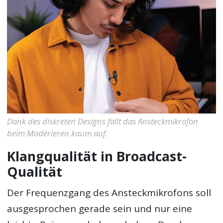
Dank des diskreten Designs fällt das Ansteckmikrofon
beim Moderieren kaum auf.
Klangqualität in Broadcast-
Qualität
Der Frequenzgang des Ansteckmikrofons soll
ausgesprochen gerade sein und nur eine