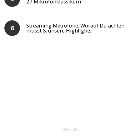
27 Mikrofonklassikern
Streaming Mikrofone: Worauf Du achten
musst & unsere Highlights
ANZEIGE