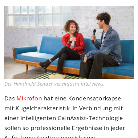
Der Handheld-Sender vereinfacht Interviews.
Das
Mikrofon
hat eine Kondensatorkapsel
mit Kugelcharakteristik. In Verbindung mit
einer intelligenten GainAssist-Technologie
sollen so professionelle Ergebnisse in jeder
Aufnahmesituation möglich sein.