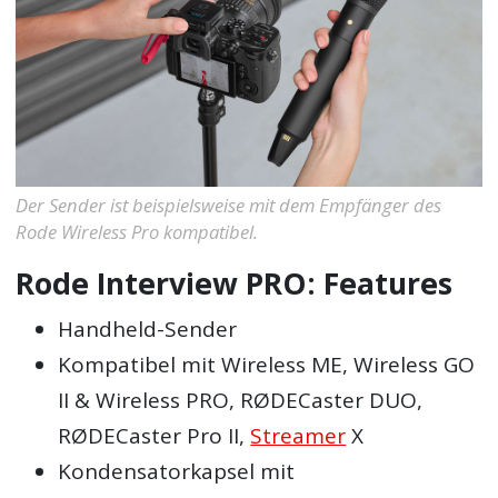
Der Sender ist beispielsweise mit dem Empfänger des
Rode Wireless Pro kompatibel.
Rode Interview PRO: Features
Handheld-Sender
Kompatibel mit Wireless ME, Wireless GO
II & Wireless PRO, RØDECaster DUO,
RØDECaster Pro II,
Streamer
X
Kondensatorkapsel mit