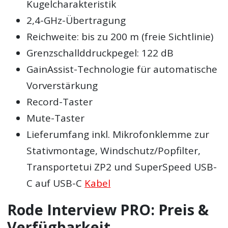
Kugelcharakteristik
2,4-GHz-Übertragung
Reichweite: bis zu 200 m (freie Sichtlinie)
Grenzschallddruckpegel: 122 dB
GainAssist-Technologie für automatische
Vorverstärkung
Record-Taster
Mute-Taster
Lieferumfang inkl. Mikrofonklemme zur
Stativmontage, Windschutz/Popfilter,
Transportetui ZP2 und SuperSpeed USB-
C auf USB-C
Kabel
Rode Interview PRO: Preis &
Verfügbarkeit