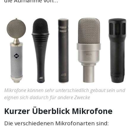
die Aufnahme von…
Mikrofone können sehr unterschiedlich gebaut sein und
eignen sich dadurch für andere Zwecke
Kurzer Überblick Mikrofone
Die verschiedenen Mikrofonarten sind: