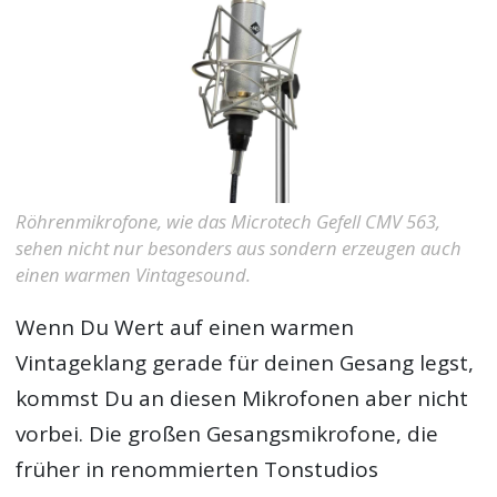
Röhrenmikrofone, wie das Microtech Gefell CMV 563,
sehen nicht nur besonders aus sondern erzeugen auch
einen warmen Vintagesound.
Wenn Du Wert auf einen warmen
Vintageklang gerade für deinen Gesang legst,
kommst Du an diesen Mikrofonen aber nicht
vorbei. Die großen Gesangsmikrofone, die
früher in renommierten Tonstudios