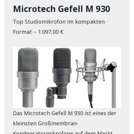
Microtech Gefell M 930
Top Studiomikrofon im kompakten
Format – 1.097,00 €
Das Microtech Gefell M 930 ist eines der
kleinsten Großmembran-
Kondensatormikrofone auf dem Markt.