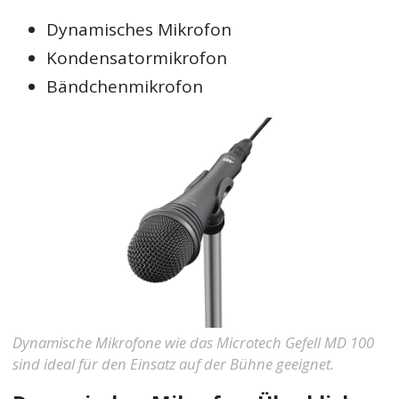
Dynamisches Mikrofon
Kondensatormikrofon
Bändchenmikrofon
Dynamische Mikrofone wie das Microtech Gefell MD 100
sind ideal für den Einsatz auf der Bühne geeignet.