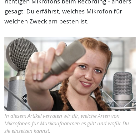
richtigen Mikrofons beim Recording - anders
gesagt: Du erfährst, welches Mikrofon für
welchen Zweck am besten ist.
In diesem Artikel verraten wir dir, welche Arten von
Mikrofonen für Musikaufnahmen es gibt und wofür Du
sie einsetzen kannst.