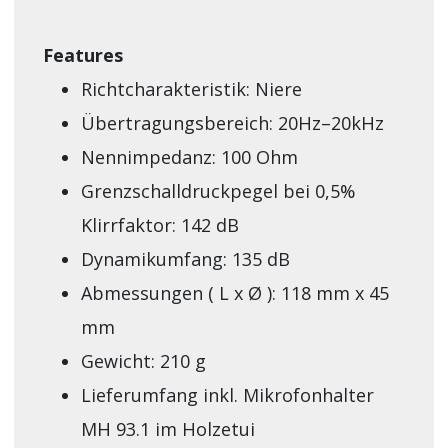
Features
Richtcharakteristik: Niere
Übertragungsbereich: 20Hz–20kHz
Nennimpedanz: 100 Ohm
Grenzschalldruckpegel bei 0,5%
Klirrfaktor: 142 dB
Dynamikumfang: 135 dB
Abmessungen ( L x Ø ): 118 mm x 45
mm
Gewicht: 210 g
Lieferumfang inkl. Mikrofonhalter
MH 93.1 im Holzetui