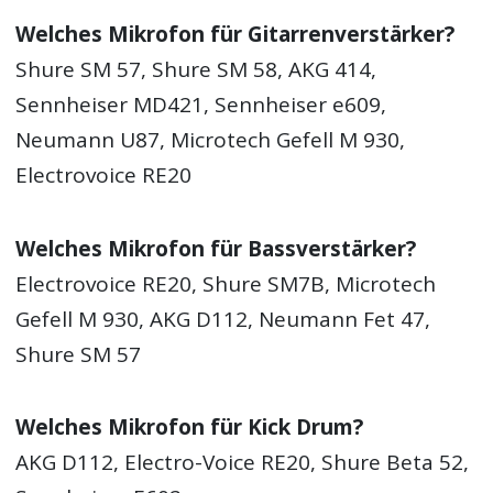
Welches Mikrofon für Gitarrenverstärker?
Shure SM 57, Shure SM 58, AKG 414,
Sennheiser MD421, Sennheiser e609,
Neumann U87, Microtech Gefell M 930,
Electrovoice RE20
Welches Mikrofon für Bassverstärker?
Electrovoice RE20, Shure SM7B, Microtech
Gefell M 930, AKG D112, Neumann Fet 47,
Shure SM 57
Welches Mikrofon für Kick Drum?
AKG D112, Electro-Voice RE20, Shure Beta 52,