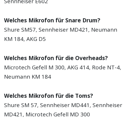
Sennheiser E602
Welches Mikrofon für Snare Drum?
Shure SM57, Sennheiser MD421, Neumann
KM 184, AKG D5
Welches Mikrofon für die Overheads?
Microtech Gefell M 300, AKG 414, Rode NT-4,
Neumann KM 184
Welches Mikrofon für die Toms?
Shure SM 57, Sennheiser MD441, Sennheiser
MD421, Microtech Gefell MD 300