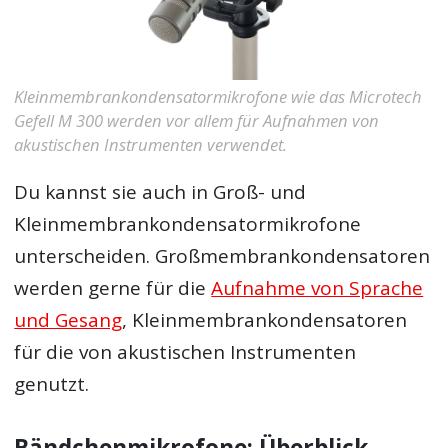
Kleinmembrankondensatormikrofone wie das Microtech
Gefell M 300 werden vor allem für Aufnahmen von
akustischen Instrumenten verwendet.
Du kannst sie auch in Groß- und
Kleinmembrankondensatormikrofone
unterscheiden. Großmembrankondensatoren
werden gerne für die
Aufnahme von Sprache
und Gesang
, Kleinmembrankondensatoren
für die von akustischen Instrumenten
genutzt.
Bändchenmikrofone: Überblick