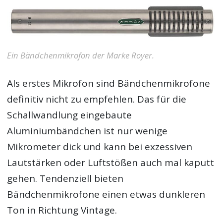
Ein Bändchenmikrofon der Marke Royer.
Als erstes Mikrofon sind Bändchenmikrofone
definitiv nicht zu empfehlen. Das für die
Schallwandlung eingebaute
Aluminiumbändchen ist nur wenige
Mikrometer dick und kann bei exzessiven
Lautstärken oder Luftstößen auch mal kaputt
gehen. Tendenziell bieten
Bändchenmikrofone einen etwas dunkleren
Ton in Richtung Vintage.