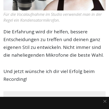
Für die Vocalaufnahme im Studio verwendet man in der
Regel ein Kondensatormikrofon.
Die Erfahrung wird dir helfen, bessere
Entscheidungen zu treffen und deinen ganz
eigenen Stil zu entwickeln. Nicht immer sind
die naheliegenden Mikrofone die beste Wahl.
Und jetzt wünsche ich dir viel Erfolg beim
Recording!
Hat dir dieser Artikel gefallen?