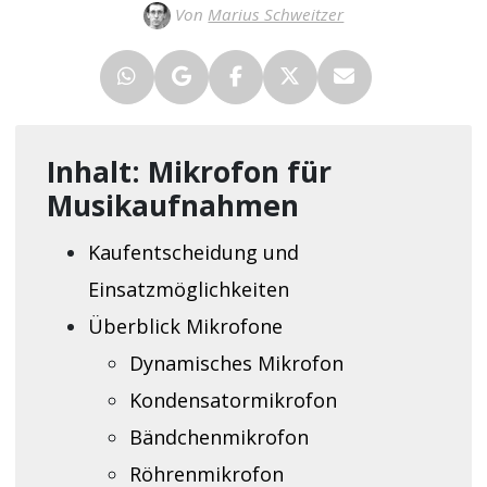
Von
Marius Schweitzer
Inhalt: Mikrofon für
Musikaufnahmen
Kaufentscheidung und
Einsatzmöglichkeiten
Überblick Mikrofone
Dynamisches Mikrofon
Kondensatormikrofon
Bändchenmikrofon
Röhrenmikrofon