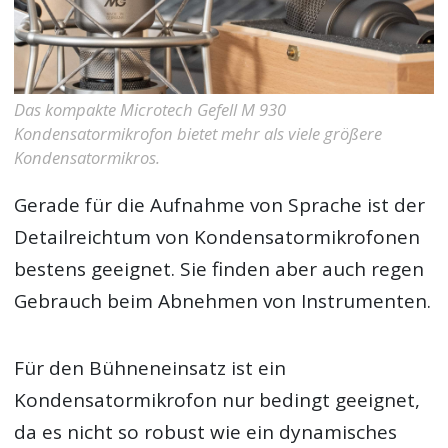
Das kompakte Microtech Gefell M 930
Kondensatormikrofon bietet mehr als viele größere
Kondensatormikros.
Gerade für die Aufnahme von Sprache ist der
Detailreichtum von Kondensatormikrofonen
bestens geeignet. Sie finden aber auch regen
Gebrauch beim Abnehmen von Instrumenten.
Für den Bühneneinsatz ist ein
Kondensatormikrofon nur bedingt geeignet,
da es nicht so robust wie ein dynamisches