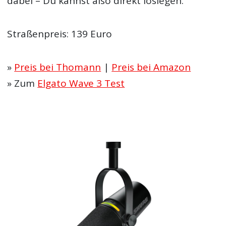
dabei – Du kannst also direkt loslegen.
Straßenpreis: 139 Euro
»
Preis bei Thomann
|
Preis bei Amazon
» Zum
Elgato Wave 3 Test