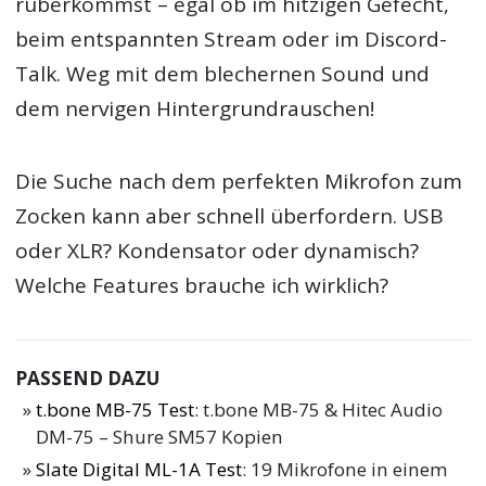
rüberkommst – egal ob im hitzigen Gefecht,
beim entspannten Stream oder im Discord-
Talk. Weg mit dem blechernen Sound und
dem nervigen Hintergrundrauschen!
Die Suche nach dem perfekten Mikrofon zum
Zocken kann aber schnell überfordern. USB
oder XLR? Kondensator oder dynamisch?
Welche Features brauche ich wirklich?
PASSEND DAZU
t.bone MB-75 Test
: t.bone MB-75 & Hitec Audio
DM-75 – Shure SM57 Kopien
Slate Digital ML-1A Test
: 19 Mikrofone in einem