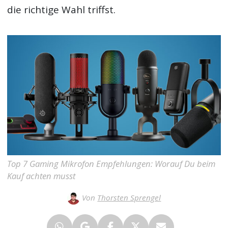
die richtige Wahl triffst.
Top 7 Gaming Mikrofon Empfehlungen: Worauf Du beim
Kauf achten musst
Von
Thorsten Sprengel