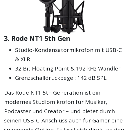
3. Rode NT1 5th Gen
Studio-Kondensatormikrofon mit USB-C
& XLR
32 Bit Floating Point & 192 kHz Wandler
Grenzschalldruckpegel: 142 dB SPL
Das Rode NT1 5th Generation ist ein
modernes Studiomikrofon für Musiker,
Podcaster und Creator – und bietet durch
seinen USB-C-Anschluss auch für Gamer eine
spannende Option. Es lässt sich direkt an den