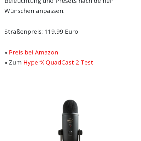
Beleuchtung und Presets nach deinen
Wünschen anpassen.
Straßenpreis: 119,99 Euro
»
Preis bei Amazon
» Zum
HyperX QuadCast 2 Test