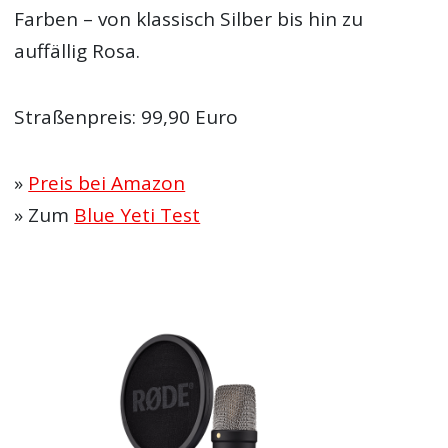
Farben – von klassisch Silber bis hin zu
auffällig Rosa.
Straßenpreis: 99,90 Euro
»
Preis bei Amazon
» Zum
Blue Yeti Test