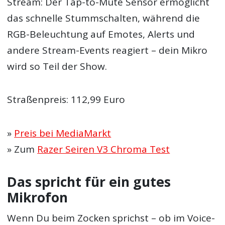
Stream: Der Tap-to-Mute Sensor ermöglicht
das schnelle Stummschalten, während die
RGB-Beleuchtung auf Emotes, Alerts und
andere Stream-Events reagiert – dein Mikro
wird so Teil der Show.
Straßenpreis: 112,99 Euro
»
Preis bei MediaMarkt
» Zum
Razer Seiren V3 Chroma Test
Das spricht für ein gutes
Mikrofon
Wenn Du beim Zocken sprichst – ob im Voice-