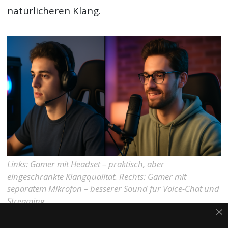
natürlicheren Klang.
Links: Gamer mit Headset – praktisch, aber
eingeschränkte Klangqualität. Rechts: Gamer mit
separatem Mikrofon – besserer Sound für Voice-Chat und
Streaming.
Headset oder separates Mikrofon?