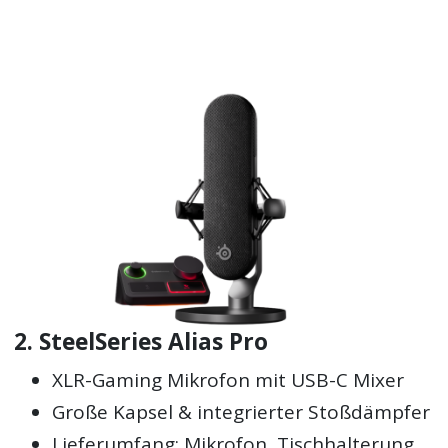
2. SteelSeries Alias Pro
XLR-Gaming Mikrofon mit USB-C Mixer
Große Kapsel & integrierter Stoßdämpfer
Lieferumfang: Mikrofon, Tischhalterung,