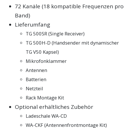
72 Kanäle (18 kompatible Frequenzen pro
Band)
Lieferumfang
TG 500SR (Single Receiver)
TG 500H-D (Handsender mit dynamischer
TG V50 Kapsel)
Mikrofonklammer
Antennen
Batterien
Netzteil
Rack Montage Kit
Optional erhältliches Zubehör
Ladeschale WA-CD
WA-CKF (Antennenfrontmontage Kit)