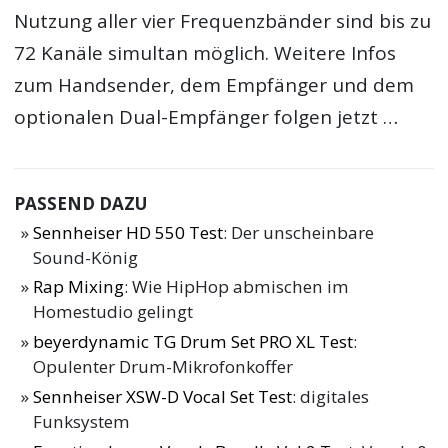
Nutzung aller vier Frequenzbänder sind bis zu
72 Kanäle simultan möglich. Weitere Infos
zum Handsender, dem Empfänger und dem
optionalen Dual-Empfänger folgen jetzt …
PASSEND DAZU
Sennheiser HD 550 Test
: Der unscheinbare
Sound-König
Rap Mixing
: Wie HipHop abmischen im
Homestudio gelingt
beyerdynamic TG Drum Set PRO XL Test
:
Opulenter Drum-Mikrofonkoffer
Sennheiser XSW-D Vocal Set Test
: digitales
Funksystem