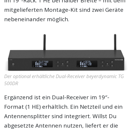
im 19″-Rack: 1 HE bei halber Breite – mit dem
mitgelieferten Montage-Kit sind zwei Geräte
nebeneinander möglich.
Der optional erhältliche Dual-Receiver beyerdynamic TG
500DR
Ergänzend ist ein Dual-Receiver im 19″-
Format (1 HE) erhältlich. Ein Netzteil und ein
Antennensplitter sind integriert. Willst Du
abgesetzte Antennen nutzen, liefert er die