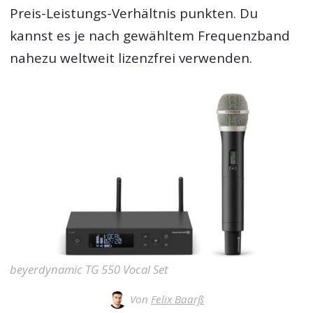
Preis-Leistungs-Verhältnis punkten. Du
kannst es je nach gewähltem Frequenzband
nahezu weltweit lizenzfrei verwenden.
beyerdynamic TG 550 Vocal Set
Von
Felix Baarß