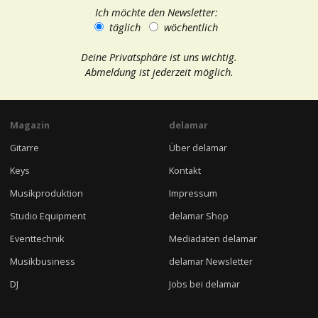
Ich möchte den Newsletter:
täglich
wöchentlich
Deine Privatsphäre ist uns wichtig.
Abmeldung ist jederzeit möglich.
Magazin
delamar
Gitarre
Über delamar
Keys
Kontakt
Musikproduktion
Impressum
Studio Equipment
delamar Shop
Eventtechnik
Mediadaten delamar
Musikbusiness
delamar Newsletter
DJ
Jobs bei delamar