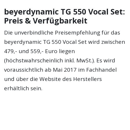
beyerdynamic TG 550 Vocal Set:
Preis & Verfügbarkeit
Die unverbindliche Preisempfehlung für das
beyerdynamic TG 550 Vocal Set wird zwischen
479,- und 559,- Euro liegen
(höchstwahrscheinlich inkl. MwSt.). Es wird
voraussichtlich ab Mai 2017 im Fachhandel
und über die Website des Herstellers
erhältlich sein.