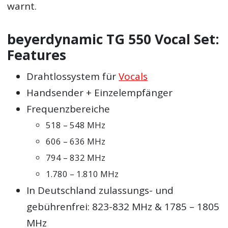
warnt.
beyerdynamic TG 550 Vocal Set:
Features
Drahtlossystem für
Vocals
Handsender + Einzelempfänger
Frequenzbereiche
518 – 548 MHz
606 – 636 MHz
794 – 832 MHz
1.780 – 1.810 MHz
In Deutschland zulassungs- und
gebührenfrei: 823-832 MHz & 1785 – 1805
MHz