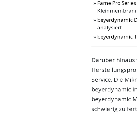
Fame Pro Series
Kleinmembranmi
beyerdynamic D
analysiert
beyerdynamic 
Darüber hinaus 
Herstellungsproz
Service. Die Mi
beyerdynamic in
beyerdynamic M 
schwierig zu fert