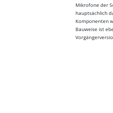
Mikrofone der S
hauptsächlich d
Komponenten wu
Bauweise ist ebe
Vorgängerversio