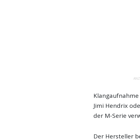
ANZ
Klangaufnahme b
Jimi Hendrix ode
der M-Serie ver
Der Hersteller b