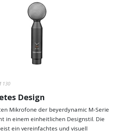
M 130
etes Design
ten Mikrofone der beyerdynamic M-Serie
 in einem einheitlichen Designstil. Die
ist ein vereinfachtes und visuell