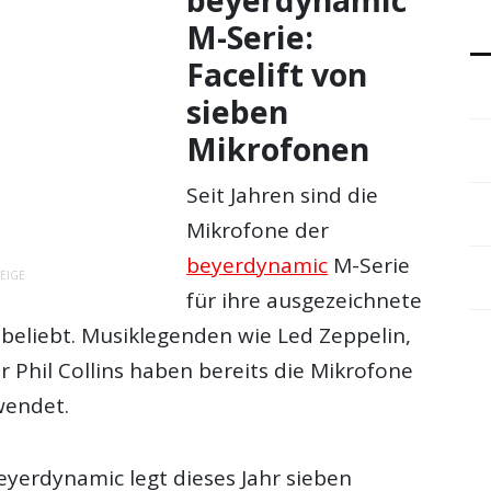
M-Serie:
Facelift von
sieben
Mikrofonen
Seit Jahren sind die
Mikrofone der
beyerdynamic
M-Serie
EIGE
für ihre ausgezeichnete
eliebt. Musiklegenden wie Led Zeppelin,
r Phil Collins haben bereits die Mikrofone
wendet.
eyerdynamic legt dieses Jahr sieben