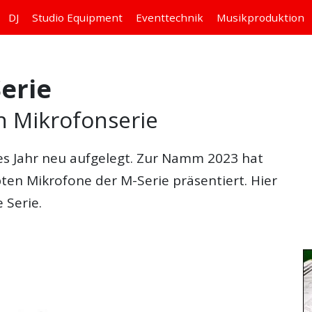
DJ
Studio
Equipment
Eventtechnik
Musikproduktion
erie
en Mikrofonserie
es Jahr neu aufgelegt. Zur Namm 2023 hat
bten Mikrofone der M-Serie präsentiert. Hier
 Serie.