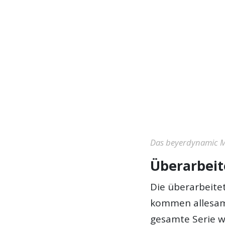
Das beyerdynamic 
Überarbeit
Die überarbeite
kommen allesamt
gesamte Serie we