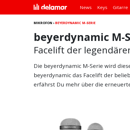
News
Keys
Gitarre
MIKROFON
›
BEYERDYNAMIC M-SERIE
beyerdynamic M-S
Facelift der legendär
Die
beyerdynamic M-Serie
wird dies
beyerdynamic das Facelift der belie
erfährst Du mehr über die erneuerte