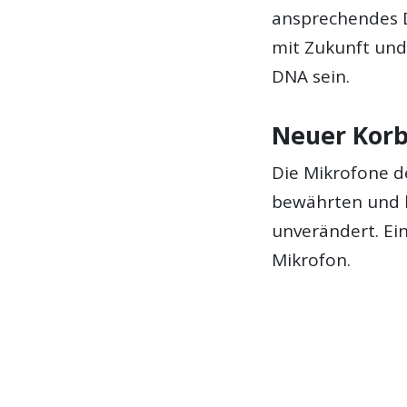
ansprechendes D
mit Zukunft und
DNA sein.
Neuer Korb
Die Mikrofone d
bewährten und b
unverändert. Ei
Mikrofon.