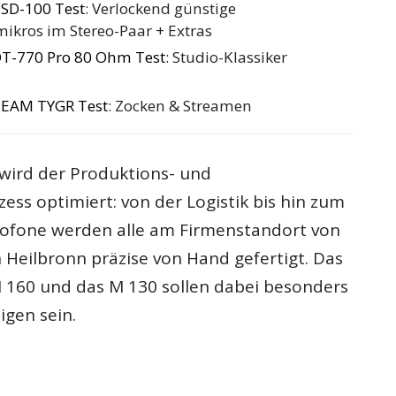
 SD-100 Test
: Verlockend günstige
kros im Stereo-Paar + Extras
T-770 Pro 80 Ohm Test
: Studio-Klassiker
TEAM TYGR Test
: Zocken & Streamen
wird der Produktions- und
ess optimiert: von der Logistik bis hin zum
krofone werden alle am Firmenstandort von
 Heilbronn präzise von Hand gefertigt. Das
160 und das M 130 sollen dabei besonders
igen sein.