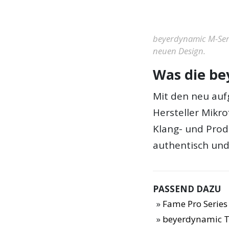
beyerdynamic M-Seri
neuen Design.
Was die be
Mit den neu auf
Hersteller Mikr
Klang- und Prod
authentisch und 
PASSEND DAZU
Fame Pro Series
beyerdynamic T