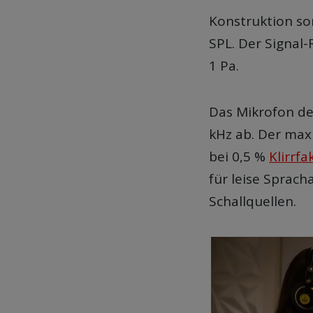
Konstruktion so
SPL. Der Signal
1 Pa.
Das Mikrofon de
kHz ab. Der max
bei 0,5 %
Klirrfa
für leise Sprac
Schallquellen.