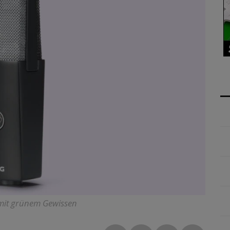
 mit grünem Gewissen