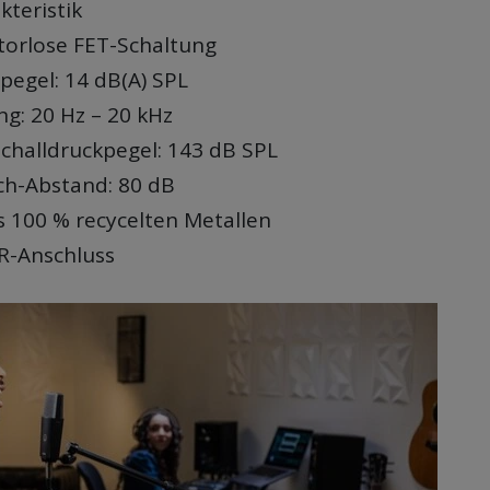
kteristik
orlose FET-Schaltung
pegel: 14 dB(A) SPL
g: 20 Hz – 20 kHz
challdruckpegel: 143 dB SPL
ch-Abstand: 80 dB
 100 % recycelten Metallen
LR-Anschluss