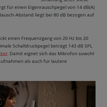
rgt für einen Eigenrauschpegel von 14 dB(A)
-Rausch-Abstand liegt bei 80 dB bezogen auf
ckt einen Frequenzgang von 20 Hz bis 20
imale Schalldruckpegel beträgt 143 dB SPL
ktor
. Damit eignet sich das Mikrofon sowohl
haufnahmen als auch für lautere