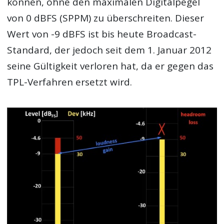
können, ohne den maximalen Digitalpegel
von 0 dBFS (SPPM) zu überschreiten. Dieser
Wert von -9 dBFS ist bis heute Broadcast-
Standard, der jedoch seit dem 1. Januar 2012
seine Gültigkeit verloren hat, da er gegen das
TPL-Verfahren ersetzt wird.