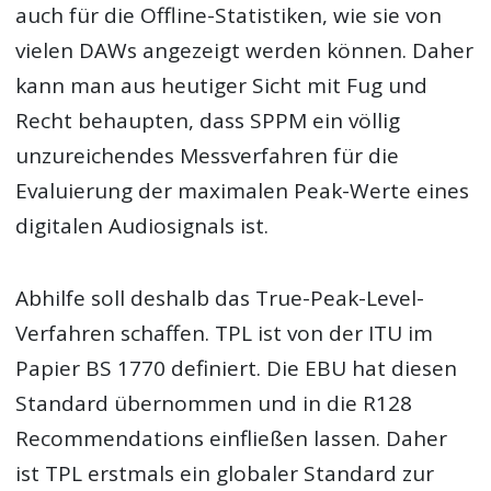
auch für die Offline-Statistiken, wie sie von
vielen DAWs angezeigt werden können. Daher
kann man aus heutiger Sicht mit Fug und
Recht behaupten, dass SPPM ein völlig
unzureichendes Messverfahren für die
Evaluierung der maximalen Peak-Werte eines
digitalen Audiosignals ist.
Abhilfe soll deshalb das True-Peak-Level-
Verfahren schaffen. TPL ist von der ITU im
Papier BS 1770 definiert. Die EBU hat diesen
Standard übernommen und in die R128
Recommendations einfließen lassen. Daher
ist TPL erstmals ein globaler Standard zur