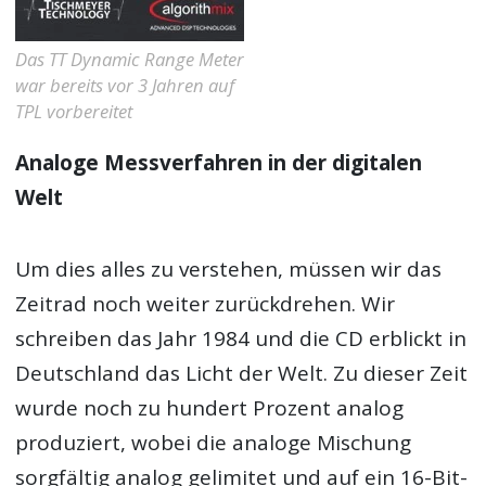
Das TT Dynamic Range Meter
war bereits vor 3 Jahren auf
TPL vorbereitet
Analoge Messverfahren in der digitalen
Welt
Um dies alles zu verstehen, müssen wir das
Zeitrad noch weiter zurückdrehen. Wir
schreiben das Jahr 1984 und die CD erblickt in
Deutschland das Licht der Welt. Zu dieser Zeit
wurde noch zu hundert Prozent analog
produziert, wobei die analoge Mischung
sorgfältig analog gelimitet und auf ein 16-Bit-