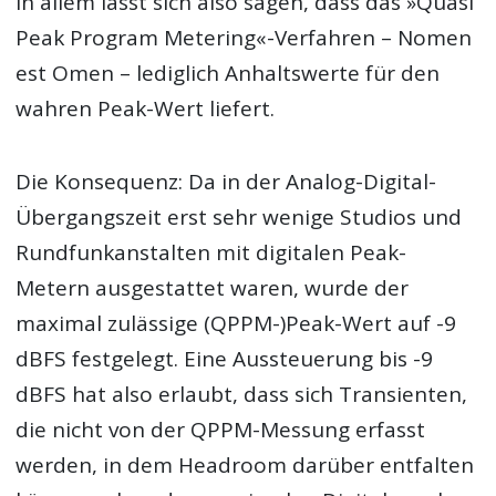
in allem lässt sich also sagen, dass das »Quasi
Peak Program Metering«-Verfahren – Nomen
est Omen – lediglich Anhaltswerte für den
wahren Peak-Wert liefert.
Die Konsequenz: Da in der Analog-Digital-
Übergangszeit erst sehr wenige Studios und
Rundfunkanstalten mit digitalen Peak-
Metern ausgestattet waren, wurde der
maximal zulässige (QPPM-)Peak-Wert auf -9
dBFS festgelegt. Eine Aussteuerung bis -9
dBFS hat also erlaubt, dass sich Transienten,
die nicht von der QPPM-Messung erfasst
werden, in dem Headroom darüber entfalten