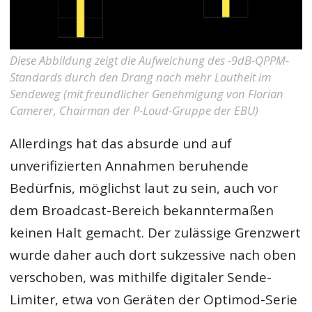
Diese Abbildung zeigt die Aufweichung des -9dB-QPPM-
Standards durch den Drang nach mehr Lautheit im
Sendeweg (mit freundlicher Genehmigung von Florian
Camerer, Chairman der P-Loud-Gruppe der EBU)
Allerdings hat das absurde und auf
unverifizierten Annahmen beruhende
Bedürfnis, möglichst laut zu sein, auch vor
dem Broadcast-Bereich bekanntermaßen
keinen Halt gemacht. Der zulässige Grenzwert
wurde daher auch dort sukzessive nach oben
verschoben, was mithilfe digitaler Sende-
Limiter, etwa von Geräten der Optimod-Serie