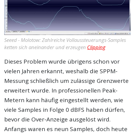
Seeed - Molotow: Zahlreiche Vollaussteuerungs-Samples
ketten sich aneinander und erzeugen
Clipping
Dieses Problem wurde übrigens schon vor
vielen Jahren erkannt, weshalb die SPPM-
Messung schließlich um zulässige Grenzwerte
erweitert wurde. In professionellen Peak-
Metern kann häufig eingestellt werden, wie
viele Samples in Folge 0 dBFS haben dürfen,
bevor die Over-Anzeige ausgelöst wird.
Anfangs waren es neun Samples, doch heute