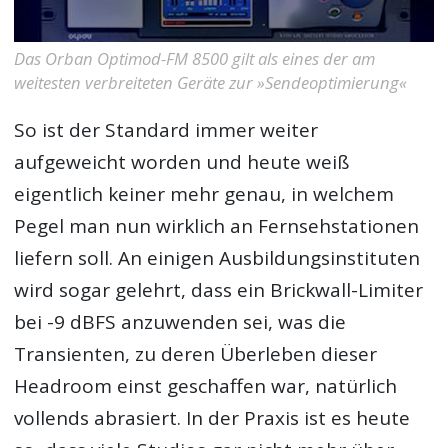
Das Orban Optimod-FM 8500 gilt als eines der am
weitesten verbreiteten Geräte zur »Sendeoptimierung«
So ist der Standard immer weiter
aufgeweicht worden und heute weiß
eigentlich keiner mehr genau, in welchem
Pegel man nun wirklich an Fernsehstationen
liefern soll. An einigen Ausbildungsinstituten
wird sogar gelehrt, dass ein Brickwall-Limiter
bei -9 dBFS anzuwenden sei, was die
Transienten, zu deren Überleben dieser
Headroom einst geschaffen war, natürlich
vollends abrasiert. In der Praxis ist es heute