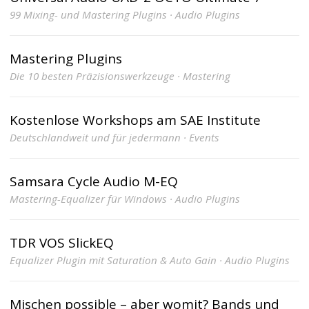
99 Mixing- und Mastering Plugins · Audio Plugins
Mastering Plugins
Die 10 besten Präzisionswerkzeuge · Mastering
Kostenlose Workshops am SAE Institute
Deutschlandweit und für jedermann · Events
Samsara Cycle Audio M-EQ
Mastering-Equalizer für Windows · Audio Plugins
TDR VOS SlickEQ
Equalizer Plugin mit Saturation & Auto Gain · Audio Plugins
Mischen possible – aber womit? Bands und