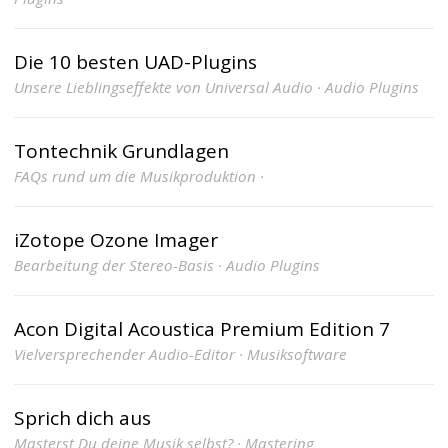
Die 10 besten UAD-Plugins
Unsere Lieblingseffekte von Universal Audio · Audio Plugins
Tontechnik Grundlagen
FAQs rund um die Musikproduktion ·
iZotope Ozone Imager
Bearbeitung der Stereo-Basis · Audio Plugins
Acon Digital Acoustica Premium Edition 7
Vielversprechender Audio-Editor · Musiksoftware
Sprich dich aus
Masterst Du deine Musik selbst? · Mastering