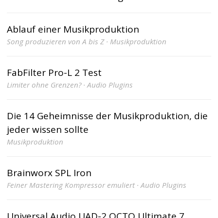
Ablauf einer Musikproduktion
Song produzieren von A bis Z · Musikproduktion
FabFilter Pro-L 2 Test
Limiter ohne Grenzen? · Audio Plugins
Die 14 Geheimnisse der Musikproduktion, die
jeder wissen sollte
Musikproduktion
Brainworx SPL Iron
Feiner Mastering Kompressor emuliert · Audio Plugins
Universal Audio UAD-2 OCTO Ultimate 7