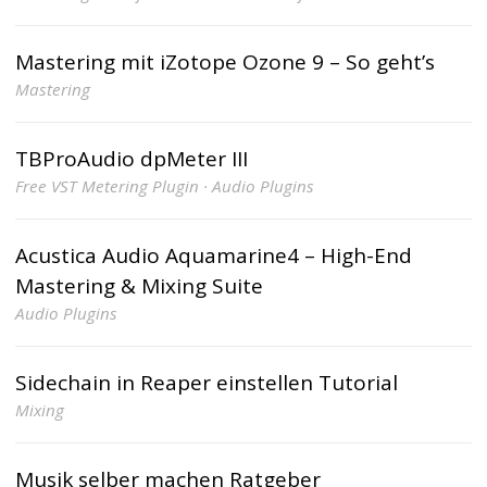
Mastering mit iZotope Ozone 9 – So geht’s
Mastering
TBProAudio dpMeter III
Free VST Metering Plugin · Audio Plugins
Acustica Audio Aquamarine4 – High-End
Mastering & Mixing Suite
Audio Plugins
Sidechain in Reaper einstellen Tutorial
Mixing
Musik selber machen Ratgeber