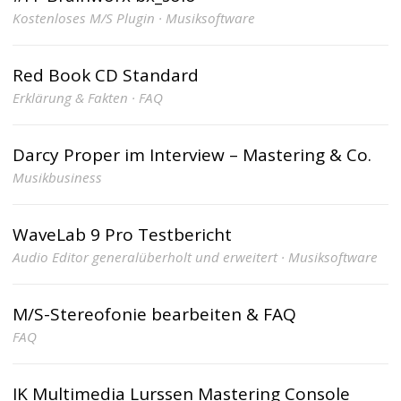
Kostenloses M/S Plugin · Musiksoftware
Red Book CD Standard
Erklärung & Fakten · FAQ
Darcy Proper im Interview – Mastering & Co.
Musikbusiness
WaveLab 9 Pro Testbericht
Audio Editor generalüberholt und erweitert · Musiksoftware
M/S-Stereofonie bearbeiten & FAQ
FAQ
IK Multimedia Lurssen Mastering Console