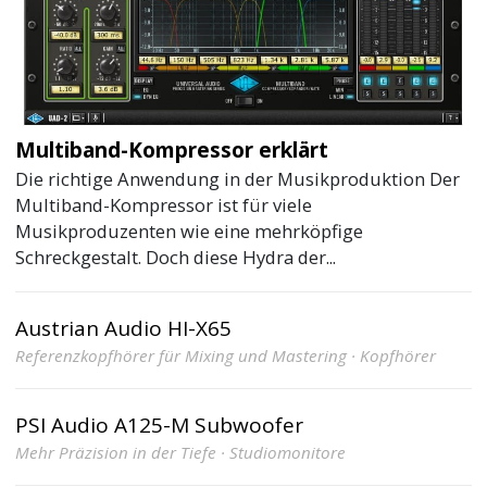
Multiband-Kompressor erklärt
Die richtige Anwendung in der Musikproduktion Der
Multiband-Kompressor ist für viele
Musikproduzenten wie eine mehrköpfige
Schreckgestalt. Doch diese Hydra der...
Austrian Audio HI-X65
Referenzkopfhörer für Mixing und Mastering · Kopfhörer
PSI Audio A125-M Subwoofer
Mehr Präzision in der Tiefe · Studiomonitore