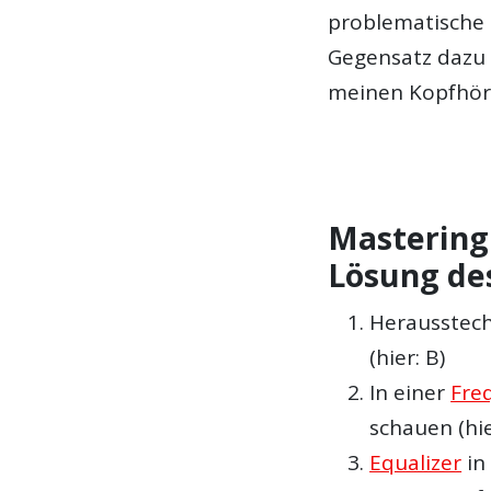
problematische 
Gegensatz dazu 
meinen Kopfhör
Mastering 
Lösung de
Herausstech
(hier: B)
In einer
Fre
schauen (hie
Equalizer
in