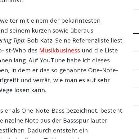
weiter mit einem der bekanntesten
und seinem kurzen sowie überaus
ring Tipp
: Bob Katz. Seine Referenzliste liest
o-ist-Who des
Musikbusiness
und die Liste
ionen lang. Auf YouTube habe ich dieses
en, in dem er das so genannte One-Note-
fgreift und verrät, wie man es auf sehr
Wege lösen kann.
s er als One-Note-Bass bezeichnet, besteht
 einzelne Note aus der Bassspur lauter
 restlichen. Dadurch entsteht ein