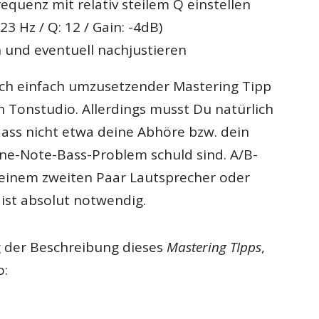
equenz mit relativ steilem Q einstellen
23 Hz / Q: 12 / Gain: -4dB)
und eventuell nachjustieren
klich einfach umzusetzender
Mastering Tipp
n Tonstudio. Allerdings musst Du natürlich
dass nicht etwa deine Abhöre bzw. dein
e-Note-Bass-Problem schuld sind. A/B-
 einem zweiten Paar Lautsprecher oder
ist absolut notwendig.
g der Beschreibung dieses
Mastering TIpps
,
o: