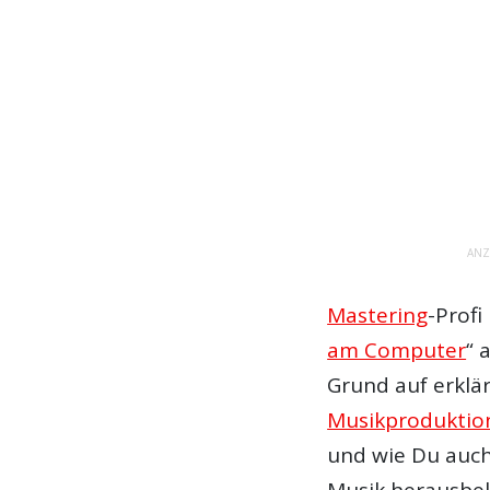
ANZ
Mastering
-Prof
am Computer
“ 
Grund auf erklärt
Musikproduktio
und wie Du auch
Musik herausbe