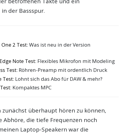
er betroffenen Takte und ein
 in der Bassspur.
 One 2 Test
: Was ist neu in der Version
Edge Note Test
: Flexibles Mikrofon mit Modeling
ss Test
: Röhren-Preamp mit ordentlich Druck
 Test
: Lohnt sich das Abo für DAW & mehr?
Test
: Kompaktes MPC
 zunächst überhaupt hören zu können,
e Abhöre, die tiefe Frequenzen noch
 meinen Laptop-Speakern war die