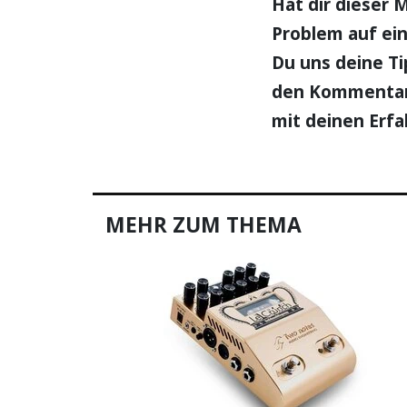
Hat dir dieser 
Problem auf ein
Du uns deine T
den Kommentare
mit deinen Erf
MEHR ZUM THEMA