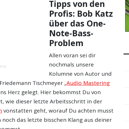
Tipps von den
Profis: Bob Katz
über das One-
Note-Bass-
Problem
Allen voran sei dir
nochmals unsere
EIGE
Kolumne von Autor und
i Friedemann Tischmeyer „
Audio Mastering
ans Herz gelegt. Hier bekommst Du von
, wie dieser letzte Arbeitsschritt in der
n
vonstatten geht, worauf Du achten musst
 noch das letzte bisschen Klang aus deiner
kommst.