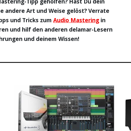
Mastering-Tipp geholfen? Hast Du dein
e andere Art und Weise gelöst? Verrate
ipps und Tricks zum
Audio Mastering
in
n und hilf den anderen delamar-Lesern
ahrungen und deinem Wissen!