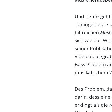
Und heute geht 
Toningenieure 
hilfreichen
Maste
sich wie das Wh
seiner Publikat
Video ausgegrab
Bass Problem au
musikalischem 
Das Problem, da
darin, dass eine
erklingt als die