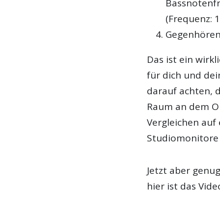
Bassnotenfr
(Frequenz: 1
Gegenhören 
Das ist ein wir
für dich und dei
darauf achten, 
Raum an dem On
Vergleichen auf
Studiomonitore 
Jetzt aber genu
hier ist das Vide