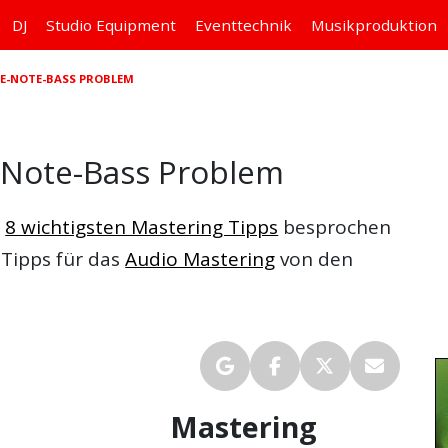
DJ
Studio
Equipment
Eventtechnik
Musikproduktion
NE-NOTE-BASS PROBLEM
-Note-Bass Problem
e
8 wichtigsten Mastering Tipps
besprochen
 Tipps für das
Audio Mastering
von den
Mastering