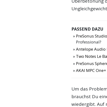
Überbetonung d
Ungleichgewicht
PASSEND DAZU
PreSonus Studio
Professional?
Antelope Audio 
Two Notes Le Ba
PreSonus Sphere
AKAI MPC One+ 
Um das Problem
brauchst Du ein
wiedergibt. Auf