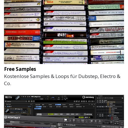
Free Samples
Kostenlose Samples & Loops für Dubstep, Electro &
Co.