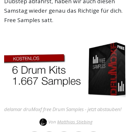
Dubstep abfährst, haben wir auch diesen
Samstag wieder genau das Richtige für dich.
Free Samples
satt.
delamar druMoxf free Drum Samples - jetzt abstauben!
Von
Matthias Stiebing