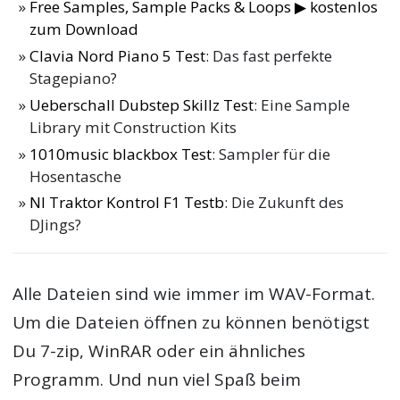
Free Samples, Sample Packs & Loops ▶ kostenlos
zum Download
Clavia Nord Piano 5 Test
: Das fast perfekte
Stagepiano?
Ueberschall Dubstep Skillz Test
: Eine Sample
Library mit Construction Kits
1010music blackbox Test
: Sampler für die
Hosentasche
NI Traktor Kontrol F1 Testb
: Die Zukunft des
DJings?
Alle Dateien sind wie immer im WAV-Format.
Um die Dateien öffnen zu können benötigst
Du 7-zip, WinRAR oder ein ähnliches
Programm. Und nun viel Spaß beim