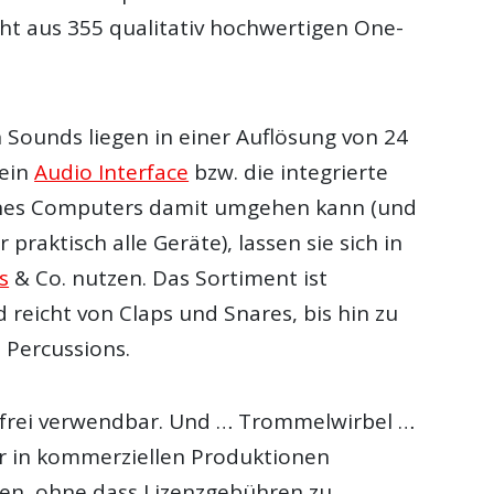
eht aus 355 qualitativ hochwertigen One-
 Sounds liegen in einer Auflösung von 24
dein
Audio Interface
bzw. die integrierte
nes Computers damit umgehen kann (und
r praktisch alle Geräte), lassen sie sich in
s
& Co. nutzen. Das Sortiment ist
reicht von Claps und Snares, bis hin zu
 Percussions.
d frei verwendbar. Und … Trommelwirbel …
r in kommerziellen Produktionen
en, ohne dass Lizenzgebühren zu