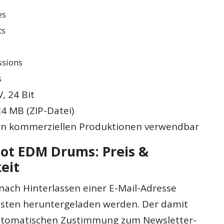
es
ts
ssions
s
, 24 Bit
4 MB (ZIP-Datei)
– in kommerziellen Produktionen verwendbar
ot EDM Drums: Preis &
eit
nach Hinterlassen einer E-Mail-Adresse
 Kosten heruntergeladen werden. Der damit
tomatischen Zustimmung zum Newsletter-