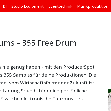
DJ
Studio
Equipment
Eventtechnik
Musikproduktion
ums – 355 Free Drum
 nie genug haben - mit den
ProducerSpot
 355 Samples für deine Produktionen. Die
ran, vom Wirtschaftsfaktor der Zukunft ist
he Ladung Sounds für deine persönliche
nössische elektronische Tanzmusik zu
.