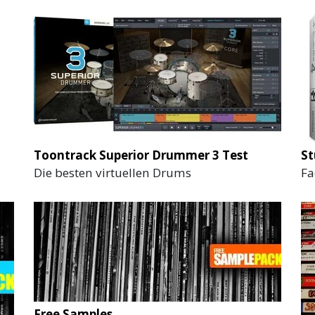
Toontrack Superior Drummer 3 Test
St
Die besten virtuellen Drums
Fa
Free Samples