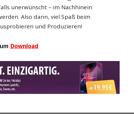
falls unerwünscht – im Nachhinein
erden. Also dann, viel Spaß beim
usprobieren und Produzieren!
 zum
Download