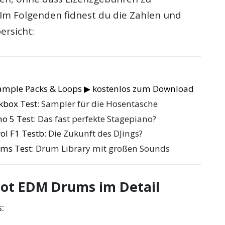
 Im Folgenden fidnest du die Zahlen und
ersicht:
Sample Packs & Loops ▶ kostenlos zum Download
kbox Test
: Sampler für die Hosentasche
no 5 Test
: Das fast perfekte Stagepiano?
ol F1 Testb
: Die Zukunft des DJings?
ums Test
: Drum Library mit großen Sounds
ot EDM Drums im Detail
: