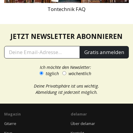
Tontechnik FAQ
JETZT NEWSLETTER ABONNIEREN
Gratis anmelden
Ich möchte den Newsletter:
täglich
wöchentlich
Deine Privatsphäre ist uns wichtig.
Abmeldung ist jederzeit möglich.
Magazin
delamar
Gitarre
Über delamar