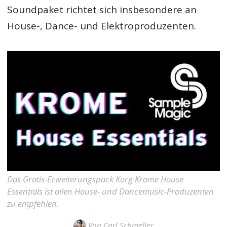
Soundpaket richtet sich insbesondere an
House-, Dance- und Elektroproduzenten.
Das Gratis-Erweiterungspack Korg Krome House
Essentials ist allen House- und Dancemusic-Produzenten
zu empfehlen.
Von
Carl Schmeller