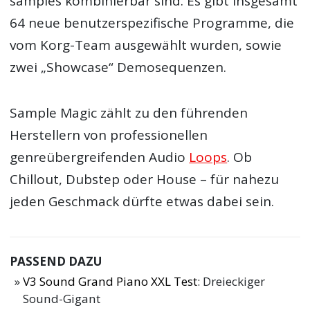
samples kombinierbar sind. Es gibt insgesamt
64 neue benutzerspezifische Programme, die
vom Korg-Team ausgewählt wurden, sowie
zwei „Showcase“ Demosequenzen.
Sample Magic zählt zu den führenden
Herstellern von professionellen
genreübergreifenden Audio
Loops
. Ob
Chillout, Dubstep oder House – für nahezu
jeden Geschmack dürfte etwas dabei sein.
PASSEND DAZU
V3 Sound Grand Piano XXL Test
: Dreieckiger
Sound-Gigant