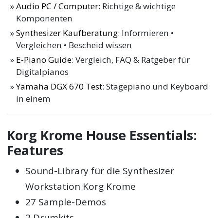
Audio PC / Computer
: Richtige & wichtige
Komponenten
Synthesizer Kaufberatung
: Informieren •
Vergleichen • Bescheid wissen
E-Piano Guide
: Vergleich, FAQ & Ratgeber für
Digitalpianos
Yamaha DGX 670 Test
: Stagepiano und Keyboard
in einem
Korg Krome House Essentials:
Features
Sound-Library für die Synthesizer
Workstation Korg Krome
27 Sample-Demos
2 Drumkits