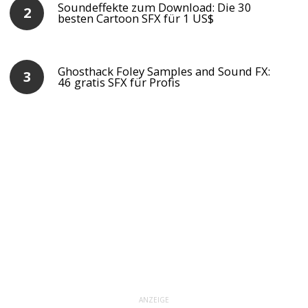
Soundeffekte zum Download: Die 30
besten Cartoon SFX für 1 US$
Ghosthack Foley Samples and Sound FX:
46 gratis SFX für Profis
ANZEIGE