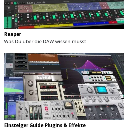
Reaper
Was Du über die DAW wissen musst
Einsteiger Guide Plugins & Effekte