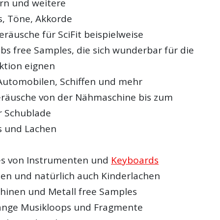
ern und weitere
ks, Töne, Akkorde
räusche für SciFit beispielweise
bs free Samples, die sich wunderbar für die
ktion eignen
utomobilen, Schiffen und mehr
räusche von der Nähmaschine bis zum
r Schublade
s und Lachen
es von Instrumenten und
Keyboards
hen und natürlich auch Kinderlachen
chinen und Metall free Samples
ange Musikloops und Fragmente