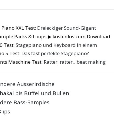
 Piano XXL Test
: Dreieckiger Sound-Gigant
Sample Packs & Loops ▶ kostenlos zum Download
0 Test
: Stagepiano und Keyboard in einem
no 5 Test
: Das fast perfekte Stagepiano?
nts Maschine Test
: Ratter, ratter…beat making
andere Ausserirdische
hakal bis Büffel und Bullen
ndere Bass-Samples
lips