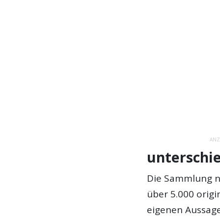
ANZ
unterschi
Die Sammlung ne
über 5.000 origi
eigenen Aussage