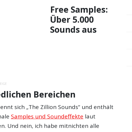
Free Samples:
Über 5.000
Sounds aus
EIGE
edlichen Bereichen
nnt sich „The Zillion Sounds“ und enthält
nale
Samples und Soundeffekte
laut
n. Und nein, ich habe mitnichten alle