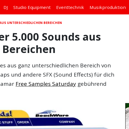
DJ
Studio
Equipment
Eventtechnik
Musikproduktion
 AUS UNTERSCHIEDLICHEN BEREICHEN
er 5.000 Sounds aus
 Bereichen
es aus ganz unterschiedlichen Bereich von
aps und andere SFX (Sound Effects) für dich
elamar
Free Samples Saturday
gebührend