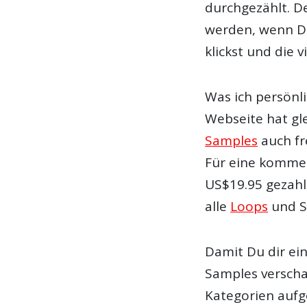
durchgezählt. D
werden, wenn Du
klickst und die 
Was ich persönli
Webseite hat gle
Samples
auch fr
Für eine kommer
US$19.95 gezahl
alle
Loops
und S
Damit Du dir ei
Samples verschaf
Kategorien aufge