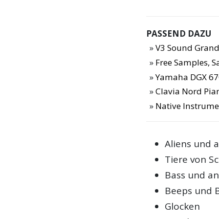
PASSEND DAZU
V3 Sound Grand
Free Samples, 
Yamaha DGX 67
Clavia Nord Pia
Native Instrume
Aliens und 
Tiere von Sc
Bass und a
Beeps und B
Glocken