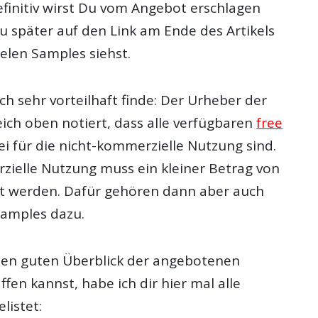
efinitiv wirst Du vom Angebot erschlagen
 später auf den Link am Ende des Artikels
vielen Samples siehst.
ch sehr vorteilhaft finde: Der Urheber der
ich oben notiert, dass alle verfügbaren
free
ei für die nicht-kommerzielle Nutzung sind.
zielle Nutzung muss ein kleiner Betrag von
t werden. Dafür gehören dann aber auch
amples dazu.
nen guten Überblick der angebotenen
fen kannst, habe ich dir hier mal alle
listet: