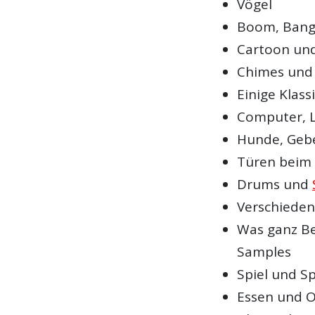
Vögel
Boom, Bang
Cartoon un
Chimes und 
Einige Klass
Computer, L
Hunde, Gebe
Türen beim
Drums und
Verschiede
Was ganz Be
Samples
Spiel und S
Essen und 