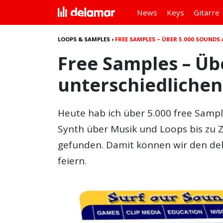
News
Keys
Gitarre
LOOPS & SAMPLES
›
FREE SAMPLES – ÜBER 5.000 SOUNDS
Free Samples – Üb
unterschiedlichen
Heute hab ich über 5.000 free Sampl
Synth über Musik und Loops bis zu Z
gefunden. Damit können wir den d
feiern.