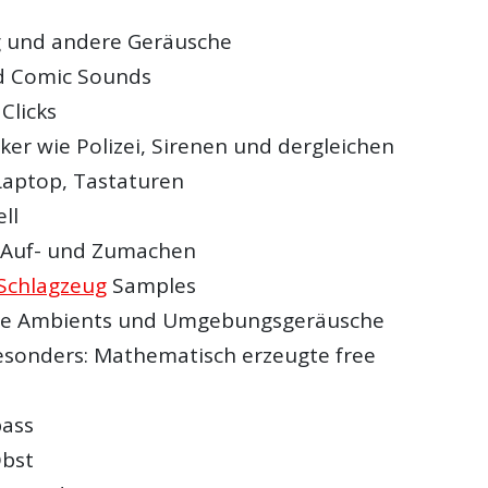
 und andere Geräusche
d Comic Sounds
Clicks
iker wie Polizei, Sirenen und dergleichen
aptop, Tastaturen
ll
 Auf- und Zumachen
Schlagzeug
Samples
ne Ambients und Umgebungsgeräusche
sonders: Mathematisch erzeugte free
pass
Obst