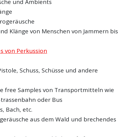
sche und Ambients
änge
ürogeräusche
und Klänge von Menschen von Jammern bis
s von Perkussion
Pistole, Schuss, Schüsse und andere
e free Samples von Transportmitteln wie
Strassenbahn oder Bus
s, Bach, etc.
eräusche aus dem Wald und brechendes