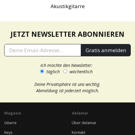
Akustikgitarre
JETZT NEWSLETTER ABONNIEREN
Gratis anmelden
Ich möchte den Newsletter:
täglich
wöchentlich
Deine Privatsphäre ist uns wichtig.
Abmeldung ist jederzeit möglich.
Magazin
delamar
Gitarre
Über delamar
Keys
Kontakt