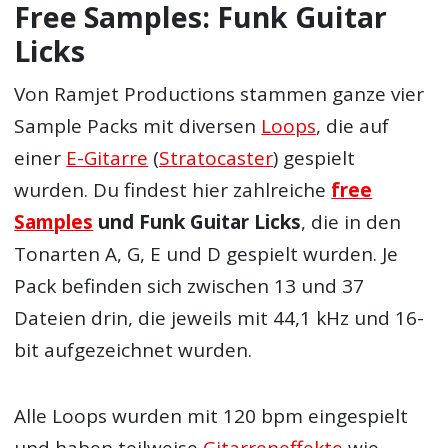
Free Samples: Funk Guitar
Licks
Von Ramjet Productions stammen ganze vier
Sample Packs mit diversen
Loops
, die auf
einer
E-Gitarre
(
Stratocaster
) gespielt
wurden. Du findest hier zahlreiche
free
Samples
und Funk Guitar Licks
, die in den
Tonarten A, G, E und D gespielt wurden. Je
Pack befinden sich zwischen 13 und 37
Dateien drin, die jeweils mit 44,1 kHz und 16-
bit aufgezeichnet wurden.
Alle Loops wurden mit 120 bpm eingespielt
und haben teilweise
Gitarreneffekte
wie