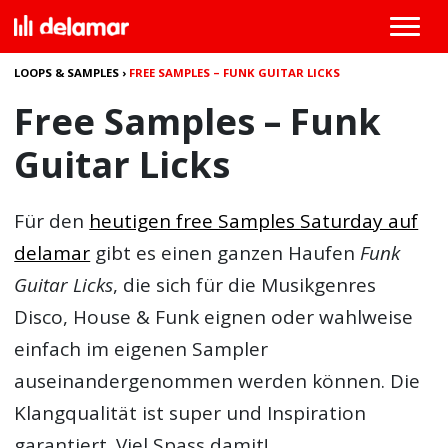
LOOPS & SAMPLES
›
FREE SAMPLES – FUNK GUITAR LICKS
Free Samples – Funk
Guitar Licks
Für den
heutigen free Samples Saturday auf
delamar
gibt es einen ganzen Haufen
Funk
Guitar Licks
, die sich für die Musikgenres
Disco, House & Funk eignen oder wahlweise
einfach im eigenen Sampler
auseinandergenommen werden können. Die
Klangqualität ist super und Inspiration
garantiert. Viel Spass damit!