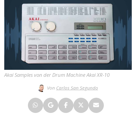
Akai Samples von der Drum Machine Akai XR-10
Von
Carlos San Segundo