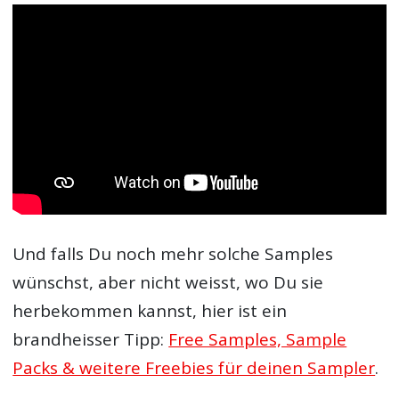
Und falls Du noch mehr solche Samples
wünschst, aber nicht weisst, wo Du sie
herbekommen kannst, hier ist ein
brandheisser Tipp:
Free Samples, Sample
Packs & weitere Freebies für deinen Sampler
.