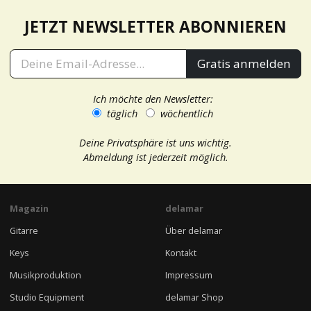
JETZT NEWSLETTER ABONNIEREN
Gratis anmelden
Ich möchte den Newsletter:
täglich
wöchentlich
Deine Privatsphäre ist uns wichtig.
Abmeldung ist jederzeit möglich.
Magazin
delamar
Gitarre
Über delamar
Keys
Kontakt
Musikproduktion
Impressum
Studio Equipment
delamar Shop