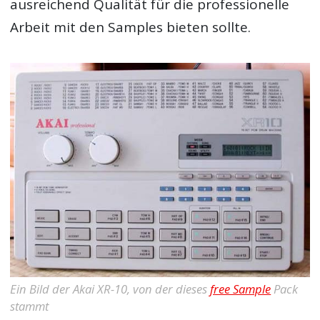
ausreichend Qualität für die professionelle
Arbeit mit den Samples bieten sollte.
Ein Bild der Akai XR-10, von der dieses
free Sample
Pack
stammt