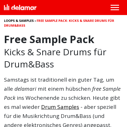
LOOPS & SAMPLES
›
FREE SAMPLE PACK: KICKS & SNARE DRUMS FÜR
DRUM&BASS
Free Sample Pack
Kicks & Snare Drums für
Drum&Bass
Samstags ist traditionell ein guter Tag, um
alle
delamari
mit einem hübschen
free Sample
Pack
ins Wochenende zu schicken. Heute gibt
es mal wieder
Drum Samples
- aber speziell
für die Musikrichtung Drum&Bass (und
andere elektronisches Genres) angepasst.