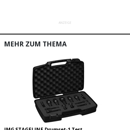
ANZEIGE
MEHR ZUM THEMA
IMG STAGELINE Drumset-1 Test