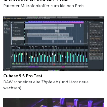
Patenter Mikrofonkoffer zum kleinen Preis
Cubase 9.5 Pro Test
DAW schneidet alte Zöpfe ab (und lässt neue
wachsen)