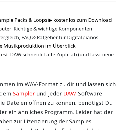
Sample Packs & Loops ▶ kostenlos zum Download
puter
: Richtige & wichtige Komponenten
Vergleich, FAQ & Ratgeber für Digitalpianos
die Musikproduktion im Überblick
Test
: DAW schneidet alte Zöpfe ab (und lässt neue
mmen im WAV-Format zu dir und lassen sich
jedem
Sampler
und jeder
DAW
-Software
ie Dateien öffnen zu können, benötigst Du
der ein ähnliches Programm. Leider hat der
aben zur Lizenzierung der Samples