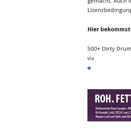
gemacht. Auch i
Lizenzbedingun
Hier bekommst 
500+ Dirty Dru
via