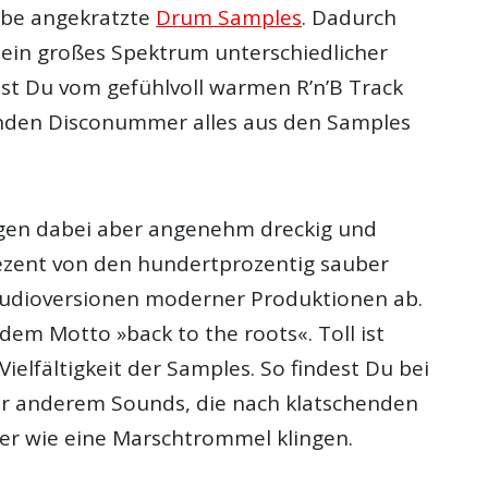
erbe angekratzte
Drum Samples
. Dadurch
r ein großes Spektrum unterschiedlicher
st Du vom gefühlvoll warmen R’n’B Track
nden Disconummer alles aus den Samples
ngen dabei aber angenehm dreckig und
ezent von den hundertprozentig sauber
tudioversionen moderner Produktionen ab.
em Motto »back to the roots«. Toll ist
Vielfältigkeit der Samples. So findest Du bei
r anderem Sounds, die nach klatschenden
r wie eine Marschtrommel klingen.