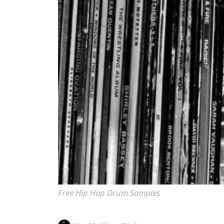
Free Hip Hop Drum Samples