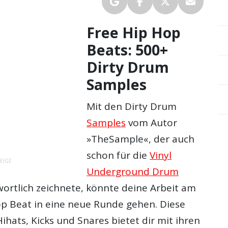
Free Hip Hop
Beats: 500+
Dirty Drum
Samples
Mit den Dirty Drum
Samples
vom Autor
»TheSample«, der auch
schon für die
Vinyl
EIGE
Underground Drum
ortlich zeichnete, könnte deine Arbeit am
p Beat in eine neue Runde gehen. Diese
hats, Kicks und Snares bietet dir mit ihren