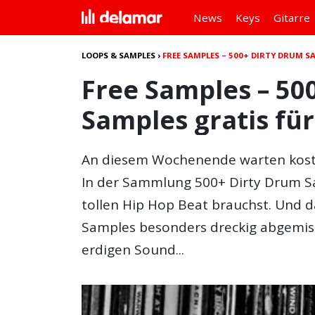
News
Keys
Gitarre
LOOPS & SAMPLES
›
FREE SAMPLES – 500+ DIRTY DRUM S
Free Samples – 50
Samples gratis fü
An diesem Wochenende warten koste
In der Sammlung 500+ Dirty Drum Sam
tollen Hip Hop Beat brauchst. Und da
Samples besonders dreckig abgemis
erdigen Sound...