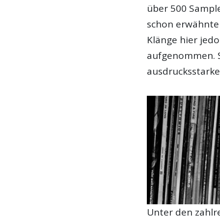
über 500 Samples
schon erwähnt
Klänge hier jedo
aufgenommen. St
ausdrucksstarke 
Unter den zahlre