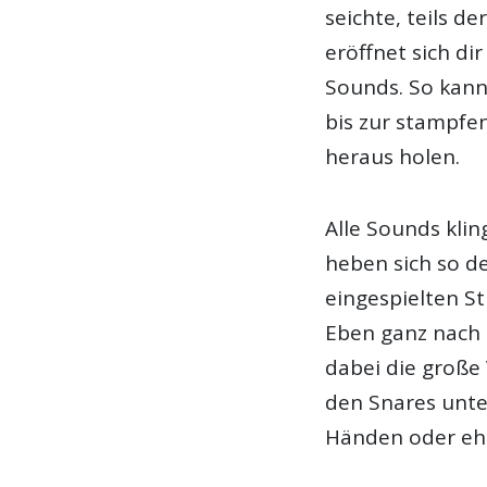
seichte, teils d
eröffnet sich di
Sounds. So kann
bis zur stampfe
heraus holen.
Alle Sounds kli
heben sich so d
eingespielten S
Eben ganz nach d
dabei die große 
den Snares unte
Händen oder ehe