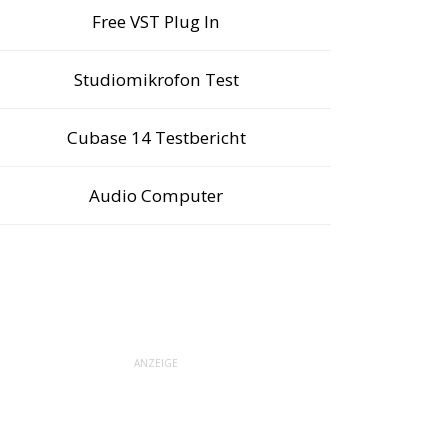
Free VST Plug In
Studiomikrofon Test
Cubase 14 Testbericht
Audio Computer
ANZEIGE