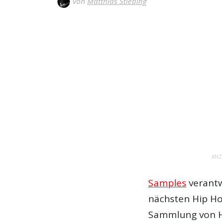
Von
Matthias Stiebing
ANZ
Samples
verantw
nächsten Hip Ho
Sammlung von Hi