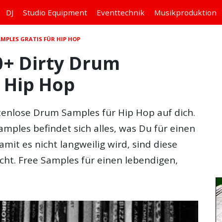
DJ
Studio
Equipment
Eventtechnik
Musikproduktion
AMPLES GRATIS FÜR HIP HOP
0+ Dirty Drum
r Hip Hop
nlose Drum Samples für Hip Hop auf dich.
ples befindet sich alles, was Du für einen
mit es nicht langweilig wird, sind diese
cht.
Free Samples
für einen lebendigen,