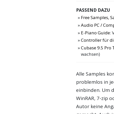
PASSEND DAZU
Free Samples, 
Audio PC / Com
E-Piano Guide
: 
Controller für 
Cubase 9.5 Pro 
wachsen)
Alle Samples ko
problemlos in 
einbinden. Um d
WinRAR, 7-zip o
Autor keine Ang