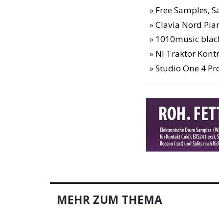
Free Samples, 
Clavia Nord Pia
1010music blac
NI Traktor Kontr
Studio One 4 Pr
MEHR ZUM THEMA