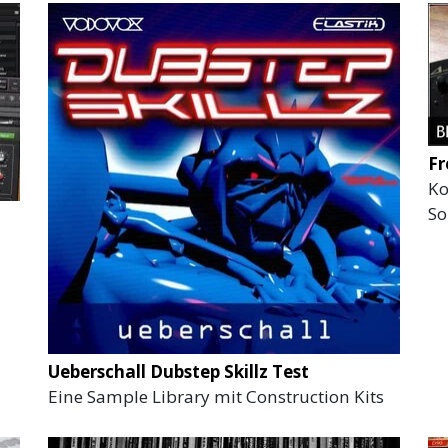
Fr
Ko
S
Ueberschall Dubstep Skillz Test
Eine Sample Library mit Construction Kits