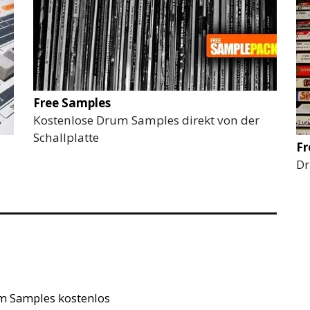
Free Samples
Kostenlose Drum Samples direkt von der
Schallplatte
Fr
Dr
m Samples kostenlos