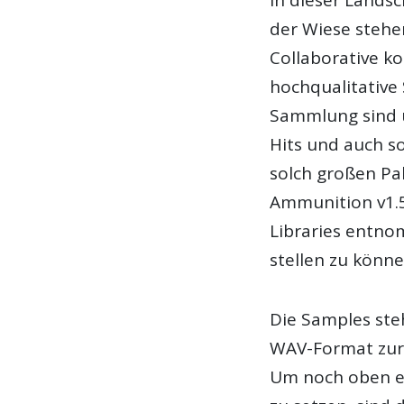
der Wiese stehe
Collaborative ko
hochqualitativ
Sammlung sind
Hits und auch so
solch großen Pa
Ammunition v1.5
Libraries entn
stellen zu könne
Die Samples ste
WAV-Format zur
Um noch oben e