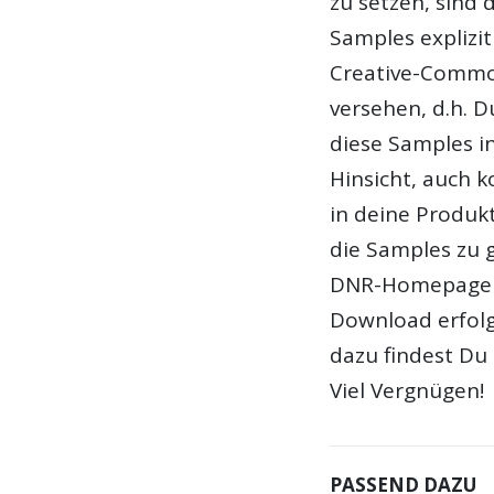
zu setzen, sind 
Samples explizit
Creative-Commo
versehen, d.h. D
diese Samples in
Hinsicht, auch k
in deine Produk
die Samples zu g
DNR-Homepage a
Download erfolg
dazu findest Du 
Viel Vergnügen!
PASSEND DAZU