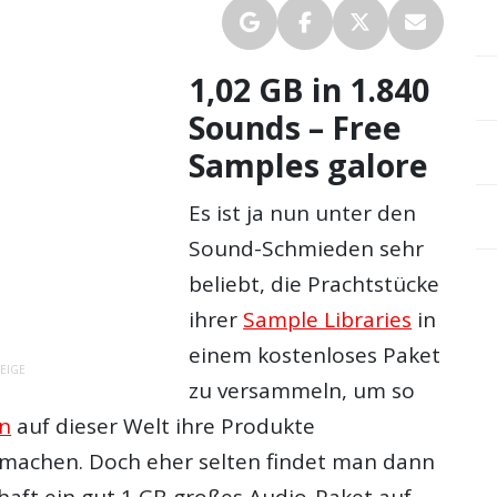
1,02 GB in 1.840
Sounds – Free
Samples galore
Es ist ja nun unter den
Sound-Schmieden sehr
beliebt, die Prachtstücke
ihrer
Sample Libraries
in
einem kostenloses Paket
EIGE
zu versammeln, um so
n
auf dieser Welt ihre Produkte
machen. Doch eher selten findet man dann
haft ein gut 1 GB großes Audio-Paket auf