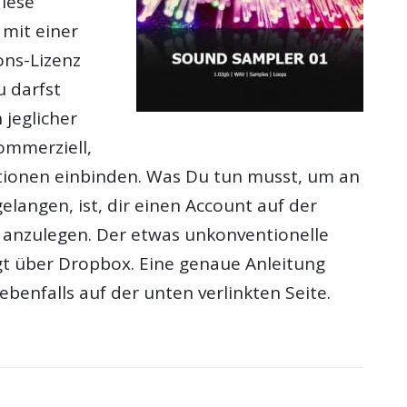
diese
 mit einer
ns-Lizenz
u darfst
 jeglicher
ommerziell,
tionen einbinden. Was Du tun musst, um an
elangen, ist, dir einen Account auf der
nzulegen. Der etwas unkonventionelle
t über Dropbox. Eine genaue Anleitung
ebenfalls auf der unten verlinkten Seite.