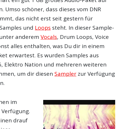
n. Umso schöner, dass dieses vom DNR
mmt, das nicht erst seit gestern für
e Samples und
Loops
steht. In dieser Sample-
 unter anderem
Vocals
, Drum Loops, Voice
nst alles enthalten, was Du dir in einem
ket erwartest. Es wurden Samples aus
, Elektro Nation und mehreren weiteren
ommen, um dir diesen
Sampler
zur Verfügung
n.
hen im
 Verfügung.
inen drauf