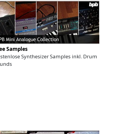
ee Samples
stenlose Synthesizer Samples inkl. Drum
ounds