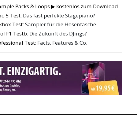
Sample Packs & Loops ▶ kostenlos zum Download
no 5 Test
: Das fast perfekte Stagepiano?
kbox Test
: Sampler für die Hosentasche
ol F1 Testb
: Die Zukunft des DJings?
ofessional Test
: Facts, Features & Co.