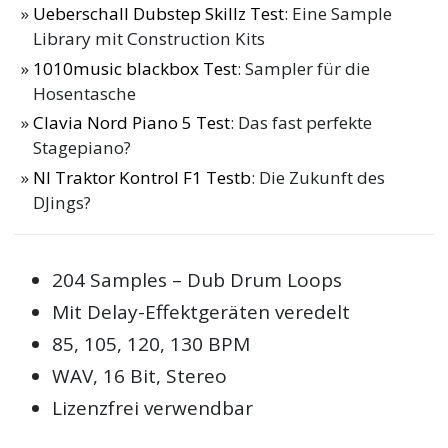
Ueberschall Dubstep Skillz Test
: Eine Sample
Library mit Construction Kits
1010music blackbox Test
: Sampler für die
Hosentasche
Clavia Nord Piano 5 Test
: Das fast perfekte
Stagepiano?
NI Traktor Kontrol F1 Testb
: Die Zukunft des
DJings?
204 Samples – Dub Drum Loops
Mit Delay-Effektgeräten veredelt
85, 105, 120, 130 BPM
WAV, 16 Bit, Stereo
Lizenzfrei verwendbar