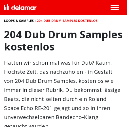
LOOPS & SAMPLES
›
204 DUB DRUM SAMPLES KOSTENLOS
204 Dub Drum Samples
kostenlos
Hatten wir schon mal was für Dub? Kaum.
Höchste Zeit, das nachzuholen - in Gestalt
von 204
Dub Drum Samples
, kostenlos wie
immer in dieser Rubrik. Du bekommst lässige
Beats, die nicht selten durch ein Roland
Space Echo RE-201 gejagt und so in ihren
unverwechselbaren Bandecho-Klang
getaucht wurden.