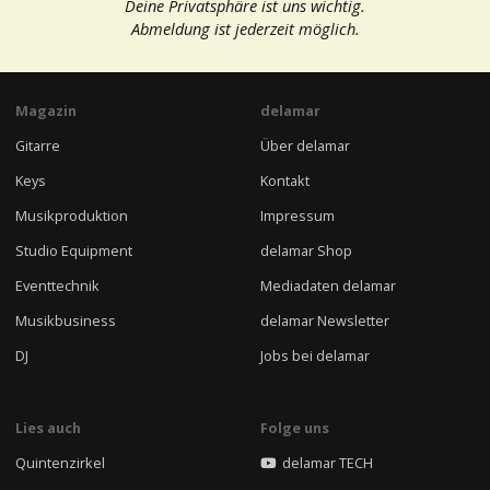
Deine Privatsphäre ist uns wichtig.
Abmeldung ist jederzeit möglich.
Magazin
delamar
Gitarre
Über delamar
Keys
Kontakt
Musikproduktion
Impressum
Studio Equipment
delamar Shop
Eventtechnik
Mediadaten delamar
Musikbusiness
delamar Newsletter
DJ
Jobs bei delamar
Lies auch
Folge uns
Quintenzirkel
delamar TECH