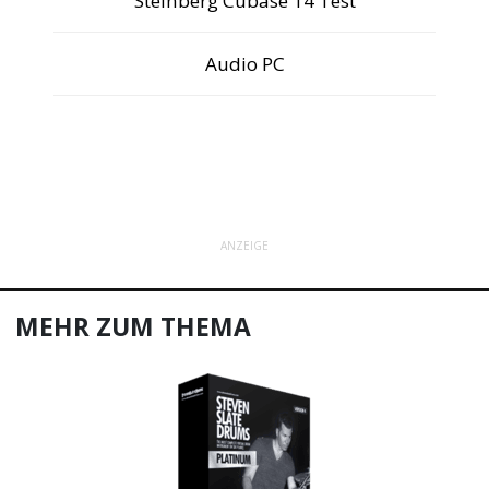
Steinberg Cubase 14 Test
Audio PC
ANZEIGE
MEHR ZUM THEMA