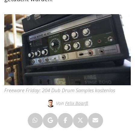
Freeware Friday: 204 Dub Drum Samples kostenlos
Von
Felix Baarß