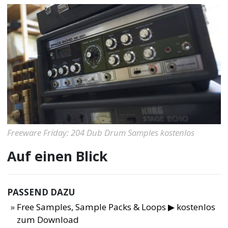
Freeware Friday: 204 Dub Drum Samples kostenlos
Auf einen Blick
PASSEND DAZU
Free Samples, Sample Packs & Loops ▶ kostenlos
zum Download