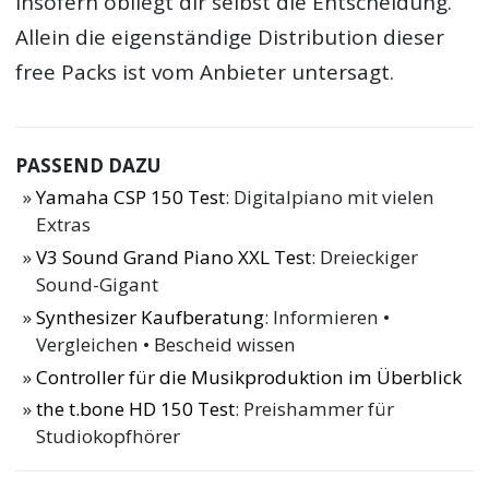
insofern obliegt dir selbst die Entscheidung.
Allein die eigenständige Distribution dieser
free Packs ist vom Anbieter untersagt.
PASSEND DAZU
Yamaha CSP 150 Test
: Digitalpiano mit vielen
Extras
V3 Sound Grand Piano XXL Test
: Dreieckiger
Sound-Gigant
Synthesizer Kaufberatung
: Informieren •
Vergleichen • Bescheid wissen
Controller für die Musikproduktion im Überblick
the t.bone HD 150 Test
: Preishammer für
Studiokopfhörer