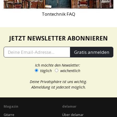
Tontechnik FAQ
JETZT NEWSLETTER ABONNIEREN
Gratis anmelden
Ich möchte den Newsletter:
täglich
wöchentlich
Deine Privatsphäre ist uns wichtig.
Abmeldung ist jederzeit möglich.
Magazin
delamar
Gitarre
Über delamar