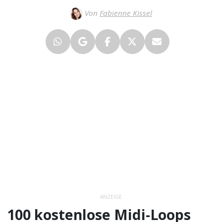
Von
Fabienne Kissel
ANZEIGE
100 kostenlose Midi-Loops