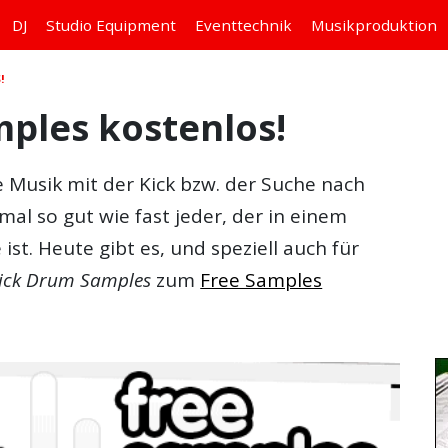
DJ
Studio
Equipment
Eventtechnik
Musikproduktion
!
ples kostenlos!
 Musik mit der Kick bzw. der Suche nach
 mal so gut wie fast jeder, der in einem
st. Heute gibt es, und speziell auch für
Kick Drum Samples
zum
Free Samples