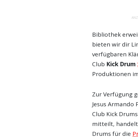
ANZ
Bibliothek erw
bieten wir dir 
verfügbaren Klä
Club
Kick Drum
Produktionen im
Zur Verfügung g
Jesus Armando P
Club Kick Drums 
mitteilt, handel
Drums für die
P