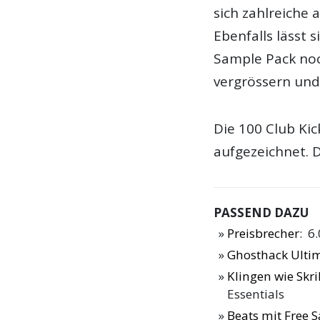
sich zahlreiche 
Ebenfalls lässt 
Sample Pack noc
vergrössern und 
Die 100 Club Ki
aufgezeichnet. 
PASSEND DAZU
Preisbrecher
: 6
Ghosthack Ulti
Klingen wie Sk
Essentials
Beats mit Free