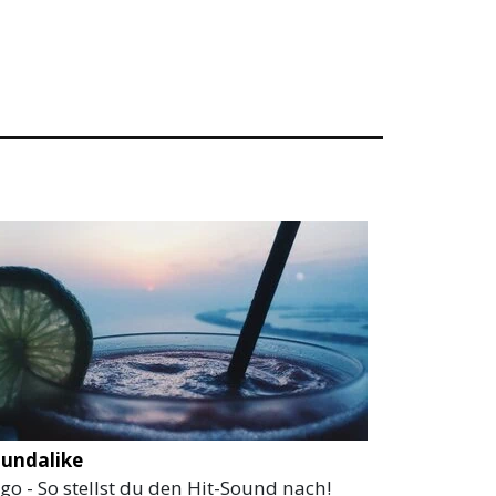
undalike
go - So stellst du den Hit-Sound nach!