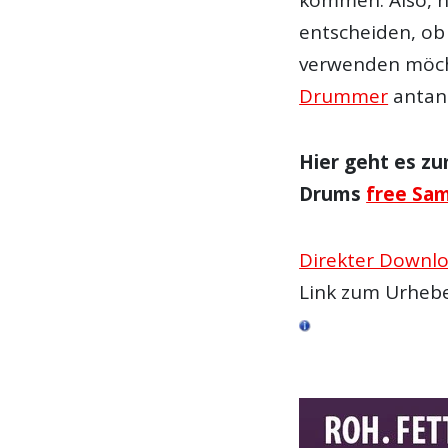
entscheiden, ob 
verwenden möch
Drummer
antanz
Hier geht es zu
Drums
free Sa
Direkter Downl
Link zum Urheb