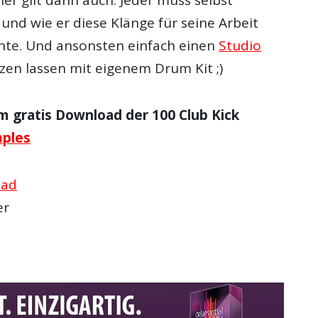
und wie er diese Klänge für seine Arbeit
te. Und ansonsten einfach einen
Studio
en lassen mit eigenem Drum Kit ;)
m gratis Download der 100 Club Kick
mples
oad
er