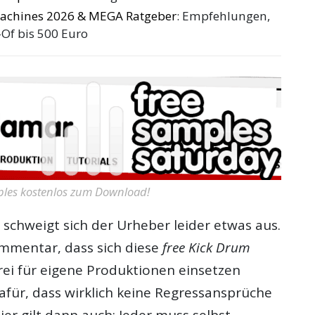
achines 2026 & MEGA Ratgeber
: Empfehlungen,
-Of bis 500 Euro
ples kostenlos zum Download!
 schweigt sich der Urheber leider etwas aus.
ommentar, dass sich diese
free Kick Drum
ei für eigene Produktionen einsetzen
dafür, dass wirklich keine Regressansprüche
er gilt dann auch: Jeder muss selbst