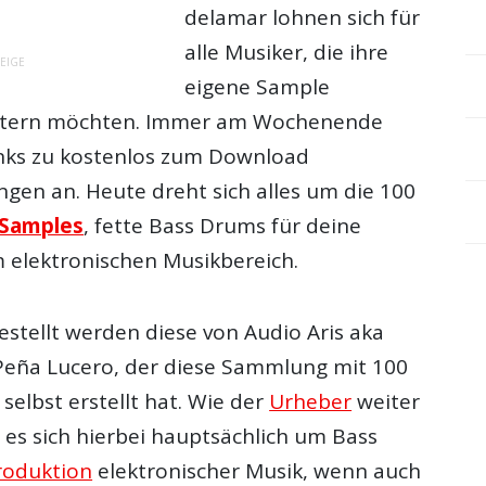
delamar lohnen sich für
alle Musiker, die ihre
EIGE
eigene Sample
eitern möchten. Immer am Wochenende
Links zu kostenlos zum Download
ngen an. Heute dreht sich alles um die 100
Samples
, fette Bass Drums für deine
 elektronischen Musikbereich.
estellt werden diese von Audio Aris aka
eña Lucero, der diese Sammlung mit 100
selbst erstellt hat. Wie der
Urheber
weiter
t es sich hierbei hauptsächlich um Bass
roduktion
elektronischer Musik, wenn auch