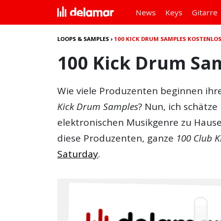
News
Keys
Gitarre
LOOPS & SAMPLES
›
100 KICK DRUM SAMPLES KOSTENLOS
100 Kick Drum Sam
Wie viele Produzenten beginnen ihre
Kick Drum Samples
? Nun, ich schätze
elektronischen Musikgenre zu Hause i
diese Produzenten, ganze
100 Club 
Saturday
.