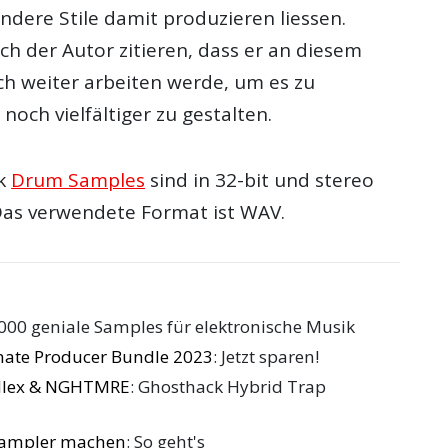
andere Stile damit produzieren liessen.
sich der Autor zitieren, dass er an diesem
h weiter arbeiten werde, um es zu
noch vielfältiger zu gestalten.
ck
Drum Samples
sind in 32-bit und stereo
Das verwendete Format ist WAV.
.000 geniale Samples für elektronische Musik
mate Producer Bundle 2023
: Jetzt sparen!
rillex & NGHTMRE
: Ghosthack Hybrid Trap
 Sampler machen
: So geht's