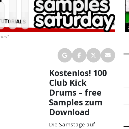
oad!
Kostenlos! 100
Club Kick
Drums – free
Samples zum
Download
Die Samstage auf