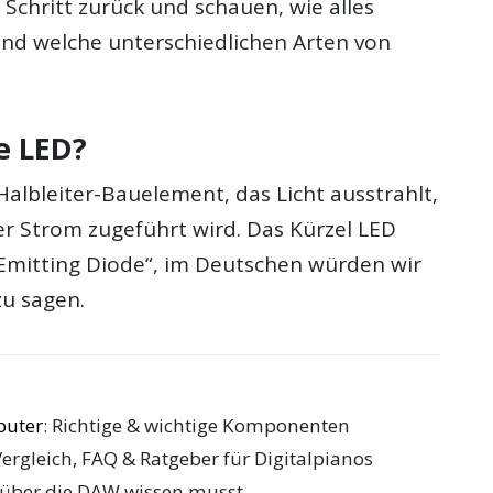
Schritt zurück und schauen, wie alles
und welche unterschiedlichen Arten von
e LED?
 Halbleiter-Bauelement, das Licht ausstrahlt,
er Strom zugeführt wird. Das Kürzel LED
t Emitting Diode“, im Deutschen würden wir
u sagen.
puter
: Richtige & wichtige Komponenten
Vergleich, FAQ & Ratgeber für Digitalpianos
 über die DAW wissen musst