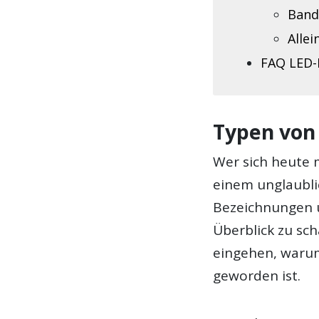
Band
Allei
FAQ LED-
Typen von
Wer sich heute m
einem unglaubli
Bezeichnungen u
Überblick zu sc
eingehen, waru
geworden ist.