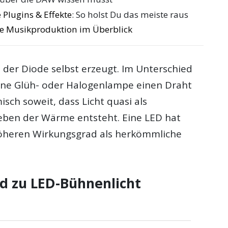
 Plugins & Effekte
: So holst Du das meiste raus
die Musikproduktion im Überblick
n der Diode selbst erzeugt. Im Unterschied
ne Glüh- oder Halogenlampe einen Draht
sch soweit, dass Licht quasi als
eben der Wärme entsteht. Eine LED hat
höheren Wirkungsgrad als herkömmliche
d zu LED-Bühnenlicht