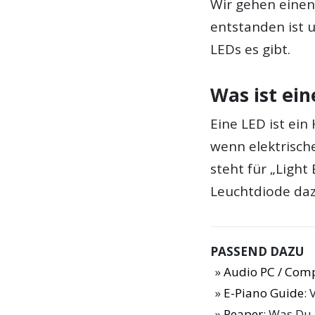
Wir gehen einen 
entstanden ist 
LEDs es gibt.
Was ist ein
Eine LED ist ein
wenn elektrisch
steht für „Ligh
Leuchtdiode daz
PASSEND DAZU
Audio PC / Com
E-Piano Guide
: 
Reaper
: Was Du