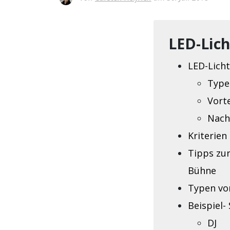
LED-Lich
LED-Licht
Type
Vorte
Nach
Kriterie
Tipps zur
Bühne
Typen vo
Beispiel-
DJ