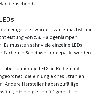
Markt zusehends.
 LEDs
hnen eingesetzt wurden, war zunächst nur
ichtleistung von z.B. Halogenlampen
Es mussten sehr viele einzelne LEDs
er Farben in Scheinwerfer gepackt werden.
r haben daher die LEDs in Reihen mit
ngeordnet, die ein ungleiches Strahlen
. Andere Hersteller haben zufällige
ählt, die ein gleichmäßigeres Licht