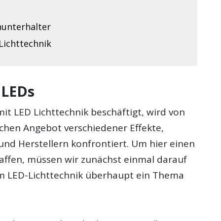
nunterhalter
Lichttechnik
 LEDs
it LED Lichttechnik beschäftigt, wird von
chen Angebot verschiedener Effekte,
nd Herstellern konfrontiert. Um hier einen
haffen, müssen wir zunächst einmal darauf
m LED-Lichttechnik überhaupt ein Thema