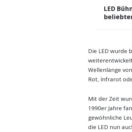
LED Büh
beliebter
Die LED wurde b
weiterentwickel
Wellenlänge von
Rot, Infrarot ode
Mit der Zeit wu
1990er Jahre fan
gewöhnliche Leuc
die LED nun auc