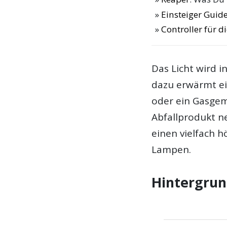
Einsteiger Guide
Controller für 
Das Licht wird i
dazu erwärmt ei
oder ein Gasgemi
Abfallprodukt n
einen vielfach 
Lampen.
Hintergrun