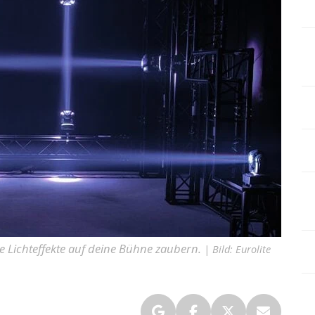
e Lichteffekte auf deine Bühne zaubern.
| Bild: Eurolite