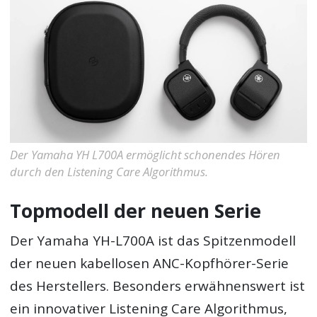
Der Yamaha YH L700A ermöglicht schonendes Hören
durch den Listening Care Algorithmus.
Topmodell der neuen Serie
Der Yamaha YH-L700A ist das Spitzenmodell
der neuen kabellosen ANC-Kopfhörer-Serie
des Herstellers. Besonders erwähnenswert ist
ein innovativer Listening Care Algorithmus,