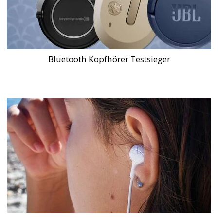
Bluetooth Kopfhörer Testsieger