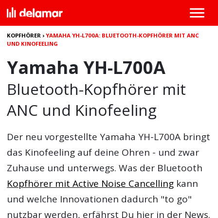
KOPFHÖRER
›
YAMAHA YH-L700A: BLUETOOTH-KOPFHÖRER MIT ANC
UND KINOFEELING
Yamaha YH-L700A
Bluetooth-Kopfhörer mit
ANC und Kinofeeling
Der neu vorgestellte Yamaha YH-L700A bringt
das Kinofeeling auf deine Ohren - und zwar
Zuhause und unterwegs. Was der Bluetooth
Kopfhörer mit Active Noise Cancelling
kann
und welche Innovationen dadurch "to go"
nutzbar werden, erfährst Du hier in der News.