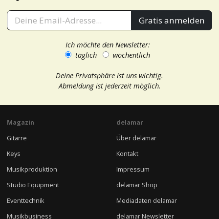
Gratis anmelden
Ich möchte den Newsletter:
täglich
wöchentlich
Deine Privatsphäre ist uns wichtig.
Abmeldung ist jederzeit möglich.
Magazin
delamar
Gitarre
Über delamar
Keys
Kontakt
Musikproduktion
Impressum
Studio Equipment
delamar Shop
Eventtechnik
Mediadaten delamar
Musikbusiness
delamar Newsletter