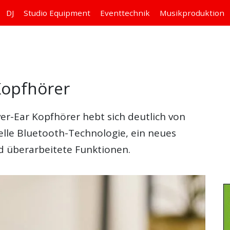
DJ
Studio
Equipment
Eventtechnik
Musikproduktion
Kopfhörer
r-Ear Kopfhörer hebt sich deutlich von
elle Bluetooth-Technologie, ein neues
d überarbeitete Funktionen.