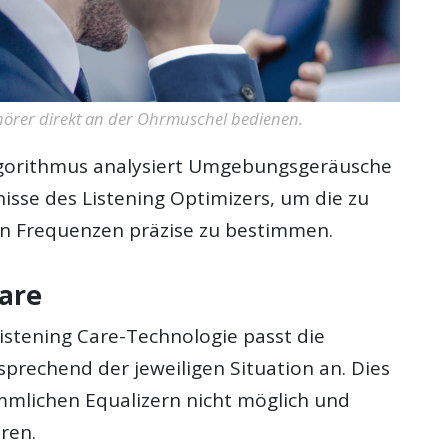
örer direkt an der Ohrmuschel bedienen.
lgorithmus analysiert Umgebungsgeräusche
isse des Listening Optimizers, um die zu
n Frequenzen präzise zu bestimmen.
Care
Listening Care-Technologie passt die
prechend der jeweiligen Situation an. Dies
mlichen Equalizern nicht möglich und
ren.