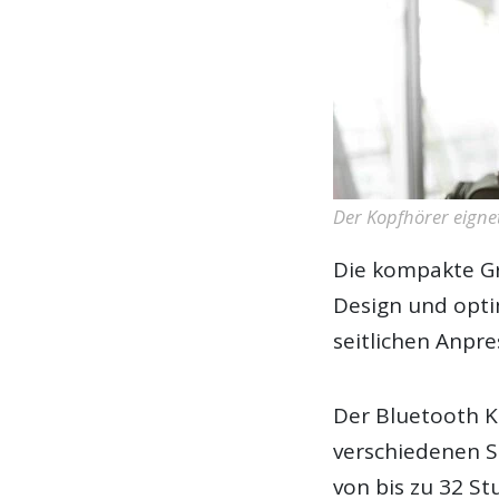
Der Kopfhörer eignet
Die kompakte Gr
Design und opt
seitlichen Anpr
Der Bluetooth Ko
verschiedenen S
von bis zu 32 St