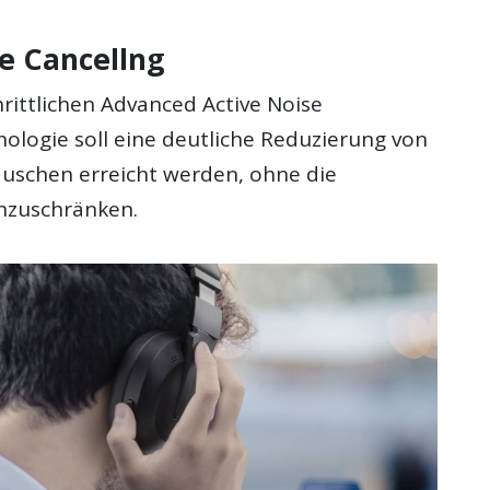
se Cancellng
rittlichen Advanced Active Noise
nologie soll eine deutliche Reduzierung von
schen erreicht werden, ohne die
inzuschränken.