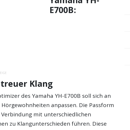
E700B:
EIGE
etreuer Klang
ptimizer des Yamaha YH-E700B soll sich an
en Hörgewohnheiten anpassen. Die Passform
n Verbindung mit unterschiedlichen
en zu Klangunterschieden führen. Diese