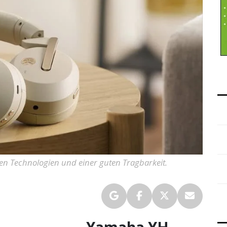
 Technologien und einer guten Tragbarkeit.
Yamaha YH-