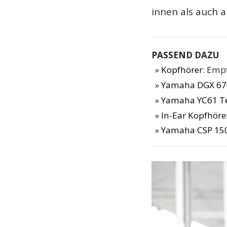
innen als auch a
PASSEND DAZU
Kopfhörer
: Emp
Yamaha DGX 67
Yamaha YC61 T
In-Ear Kopfhöre
Yamaha CSP 150