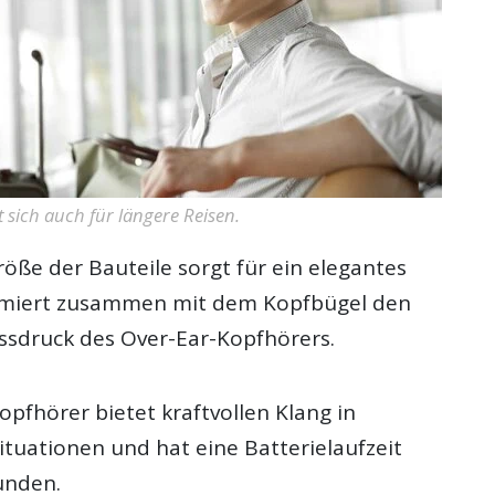
 sich auch für längere Reisen.
öße der Bauteile sorgt für ein elegantes
imiert zusammen mit dem Kopfbügel den
essdruck des Over-Ear-Kopfhörers.
pfhörer bietet kraftvollen Klang in
ituationen und hat eine Batterielaufzeit
unden.