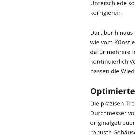
Unterschiede sol
korrigieren.
Darüber hinaus 
wie vom Künstle
dafür mehrere i
kontinuierlich
passen die Wied
Optimierte
Die präzisen Tr
Durchmesser von
originalgetreue
robuste Gehäuse