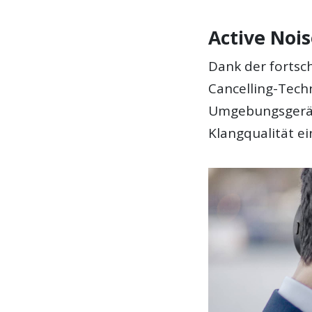
Active Noi
Dank der fortsch
Cancelling-Tech
Umgebungsgeräu
Klangqualität e