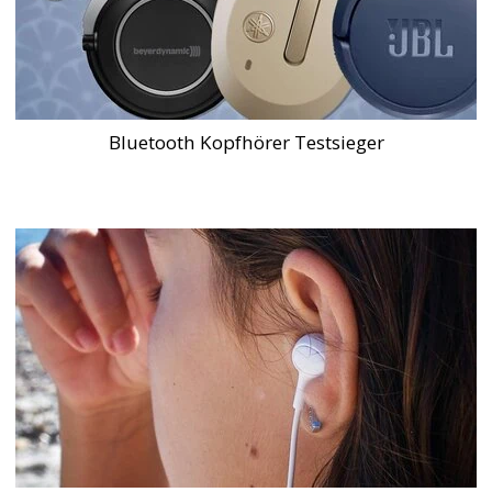
Bluetooth Kopfhörer Testsieger