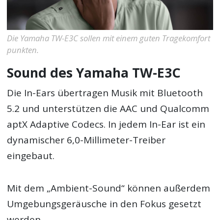
Die Yamaha TW-E3C sollen mit einem guten Tragekomfort
punkten.
Sound des Yamaha TW-E3C
Die In-Ears übertragen Musik mit Bluetooth
5.2 und unterstützen die AAC und Qualcomm
aptX Adaptive Codecs. In jedem In-Ear ist ein
dynamischer 6,0-Millimeter-Treiber
eingebaut.
Mit dem „Ambient-Sound“ können außerdem
Umgebungsgeräusche in den Fokus gesetzt
werden.