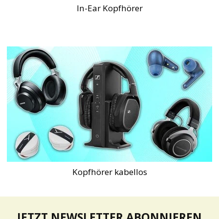
In-Ear Kopfhörer
Kopfhörer kabellos
JETZT NEWSLETTER ABONNIEREN