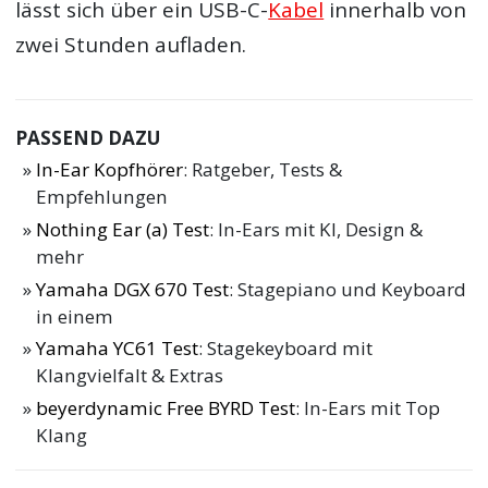
lässt sich über ein USB-C-
Kabel
innerhalb von
zwei Stunden aufladen.
PASSEND DAZU
In-Ear Kopfhörer
: Ratgeber, Tests &
Empfehlungen
Nothing Ear (a) Test
: In-Ears mit KI, Design &
mehr
Yamaha DGX 670 Test
: Stagepiano und Keyboard
in einem
Yamaha YC61 Test
: Stagekeyboard mit
Klangvielfalt & Extras
beyerdynamic Free BYRD Test
: In-Ears mit Top
Klang