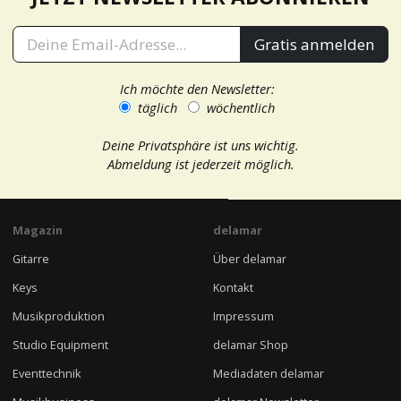
Gratis anmelden
Ich möchte den Newsletter:
täglich
wöchentlich
Deine Privatsphäre ist uns wichtig.
Abmeldung ist jederzeit möglich.
Magazin
delamar
Gitarre
Über delamar
Keys
Kontakt
Musikproduktion
Impressum
Studio Equipment
delamar Shop
Eventtechnik
Mediadaten delamar