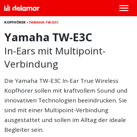
KOPFHÖRER
›
YAMAHA TW-E3C
Yamaha TW-E3C
In-Ears mit Multipoint-
Verbindung
Die
Yamaha TW-E3C
In-Ear True Wireless
Kopfhörer sollen mit kraftvollem Sound und
innovativen Technologien beeindrucken. Sie
sind mit einer Multipoint-Verbindung
ausgestattet und sollen im Alltag der ideale
Begleiter sein.