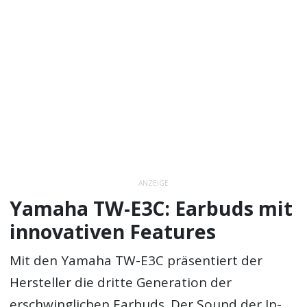
ANZEIGE
Yamaha TW-E3C: Earbuds mit
innovativen Features
Mit den Yamaha TW-E3C präsentiert der
Hersteller die dritte Generation der
erschwinglichen Earbuds. Der Sound der In-