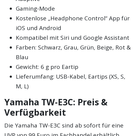
Gaming-Mode
Kostenlose „Headphone Control“ App für
iOS und Android
Kompatibel mit Siri und Google Assistant
Farben: Schwarz, Grau, Grün, Beige, Rot &
Blau
Gewicht: 6 g pro Eartip
Lieferumfang: USB-Kabel, Eartips (XS, S,
M, L)
Yamaha TW-E3C: Preis &
Verfügbarkeit
Die Yamaha TW-E3C sind ab sofort für eine
UVP von 99 Euro im Fachhandel erhältlich.