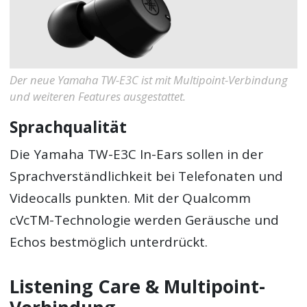
Der neue Yamaha TW-E3C ist mit Multipoint-Verbindung
und weiteren Features ausgestattet.
Sprachqualität
Die Yamaha TW-E3C In-Ears sollen in der
Sprachverständlichkeit bei Telefonaten und
Videocalls punkten. Mit der Qualcomm
cVcTM-Technologie werden Geräusche und
Echos bestmöglich unterdrückt.
Listening Care & Multipoint-