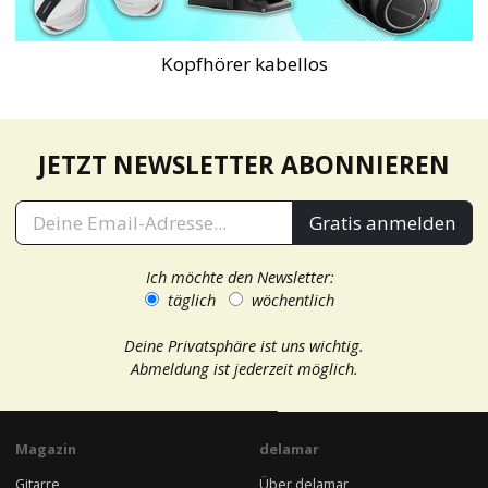
Kopfhörer kabellos
JETZT NEWSLETTER ABONNIEREN
Gratis anmelden
Ich möchte den Newsletter:
täglich
wöchentlich
Deine Privatsphäre ist uns wichtig.
Abmeldung ist jederzeit möglich.
Magazin
delamar
Gitarre
Über delamar