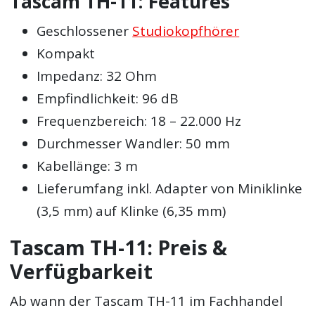
Tascam TH-11: Features
Geschlossener
Studiokopfhörer
Kompakt
Impedanz: 32 Ohm
Empfindlichkeit: 96 dB
Frequenzbereich: 18 – 22.000 Hz
Durchmesser Wandler: 50 mm
Kabellänge: 3 m
Lieferumfang inkl. Adapter von Miniklinke
(3,5 mm) auf Klinke (6,35 mm)
Tascam TH-11: Preis &
Verfügbarkeit
Ab wann der Tascam TH-11 im Fachhandel