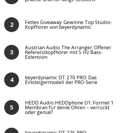
Fettes Giveaway: Gewinne Top Studio-
Kopfhörer von beyerdynamic
Austrian Audio The Arranger: Offener
Referenzkopfhörer mit 5 Hz Bass-
Extension
beyerdynamic DT 270 PRO: Das
Einsteigermodell der PRO-Serie
HEDD Audio HEDDphone D1: Formel 1
Membran für deine Ohren – verrückt
oder genial?
beyerdynamic DT 275 PRO: