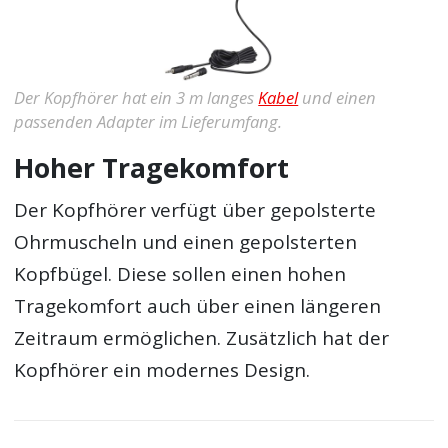
Der Kopfhörer hat ein 3 m langes
Kabel
und einen
passenden Adapter im Lieferumfang.
Hoher Tragekomfort
Der Kopfhörer verfügt über gepolsterte
Ohrmuscheln und einen gepolsterten
Kopfbügel. Diese sollen einen hohen
Tragekomfort auch über einen längeren
Zeitraum ermöglichen. Zusätzlich hat der
Kopfhörer ein modernes Design.