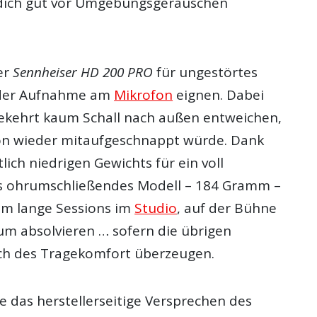
 dich gut vor Umgebungsgeräuschen
er
Sennheiser HD 200 PRO
für ungestörtes
 der Aufnahme am
Mikrofon
eignen. Dabei
ekehrt kaum Schall nach außen entweichen,
on wieder mitaufgeschnappt würde. Dank
ich niedrigen Gewichts für ein voll
 ohrumschließendes Modell – 184 Gramm –
rem lange Sessions im
Studio
, auf der Bühne
m absolvieren … sofern die übrigen
ch des Tragekomfort überzeugen.
 das herstellerseitige Versprechen des