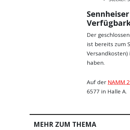
Sennheiser
Verfügbark
Der geschlosse
ist bereits zum 
Versandkosten) 
haben.
Auf der
NAMM 2
6577 in Halle A.
MEHR ZUM THEMA