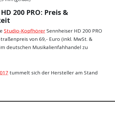
 HD 200 PRO: Preis &
eit
ne
Studio-Kopfhörer
Sennheiser HD 200 PRO
Straßenpreis von 69,- Euro (inkl. MwSt. &
im deutschen Musikalienfahhandel zu
017
tummelt sich der Hersteller am Stand