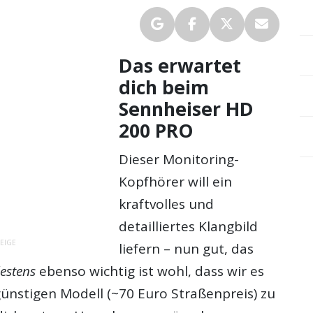
Das erwartet
dich beim
Sennheiser HD
200 PRO
Dieser Monitoring-
Kopfhörer will ein
kraftvolles und
detailliertes Klangbild
EIGE
liefern – nun gut, das
estens
ebenso wichtig ist wohl, dass wir es
günstigen Modell (~70 Euro Straßenpreis) zu