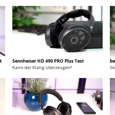
t
Sennheiser HD 490 PRO Plus Test
be
Kann der Klang überzeugen?
St