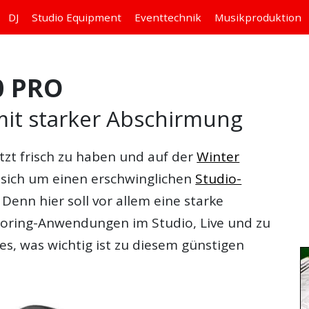
DJ
Studio
Equipment
Eventtechnik
Musikproduktion
0 PRO
mit starker Abschirmung
etzt frisch zu haben und auf der
Winter
s sich um einen erschwinglichen
Studio-
. Denn hier soll vor allem eine starke
toring-Anwendungen im Studio, Live und zu
es, was wichtig ist zu diesem günstigen