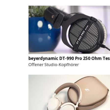
beyerdynamic DT-990 Pro 250 Ohm Tes
Offener Studio-Kopfhörer