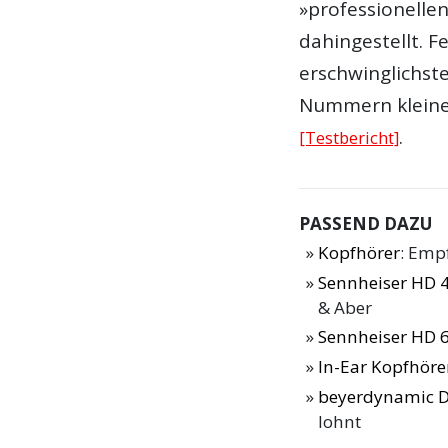
»professionellen
dahingestellt. F
erschwinglichste
Nummern kleine
.
[Testbericht]
PASSEND DAZU
Kopfhörer
: Emp
Sennheiser HD 4
& Aber
Sennheiser HD 6
In-Ear Kopfhöre
beyerdynamic D
lohnt