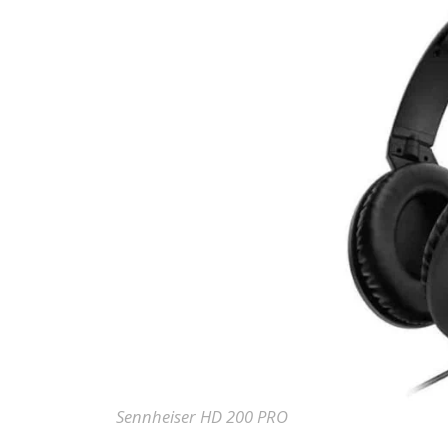
Sennheiser HD 200 PRO