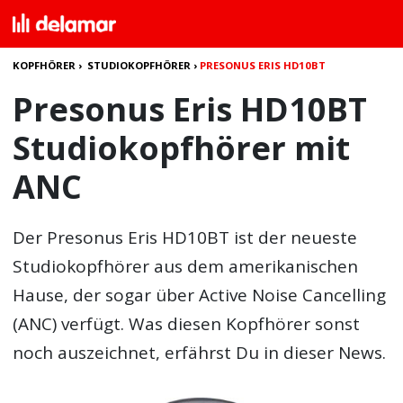
KOPFHÖRER
›
STUDIOKOPFHÖRER
›
PRESONUS ERIS HD10BT
Presonus Eris HD10BT
Studiokopfhörer mit
ANC
Der Presonus Eris HD10BT ist der neueste
Studiokopfhörer aus dem amerikanischen
Hause, der sogar über Active Noise Cancelling
(ANC) verfügt. Was diesen Kopfhörer sonst
noch auszeichnet, erfährst Du in dieser News.