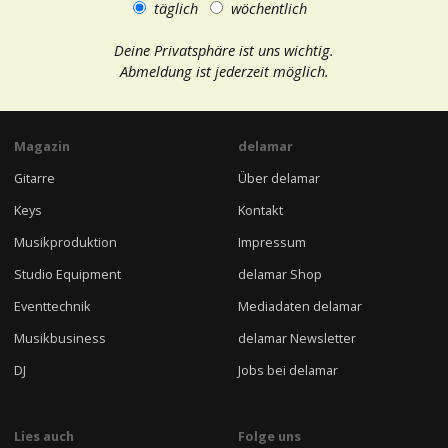
täglich
wöchentlich
Deine Privatsphäre ist uns wichtig.
Abmeldung ist jederzeit möglich.
Magazin
delamar
Gitarre
Über delamar
Keys
Kontakt
Musikproduktion
Impressum
Studio Equipment
delamar Shop
Eventtechnik
Mediadaten delamar
Musikbusiness
delamar Newsletter
DJ
Jobs bei delamar
Lies auch
Folge uns