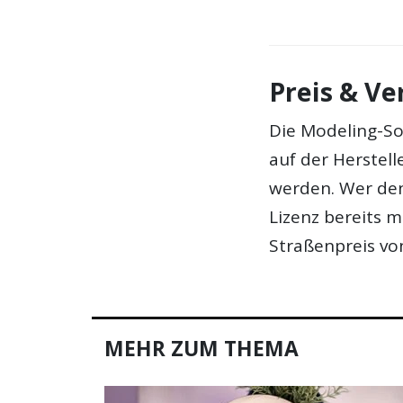
Preis & Ve
Die Modeling-So
auf der Herstel
werden. Wer den
Lizenz bereits m
Straßenpreis von
MEHR ZUM THEMA