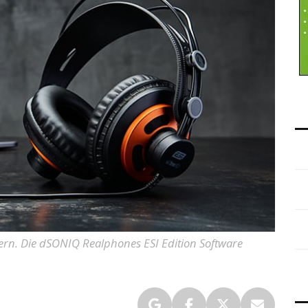
ern. Die dSONIQ Realphones ESI Edition Software