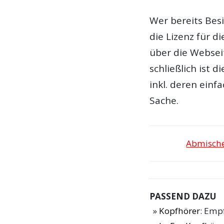
Wer bereits Besi
die Lizenz für d
über die Webseit
schließlich ist 
inkl. deren einf
Sache.
Abmische
PASSEND DAZU
Kopfhörer
: Emp