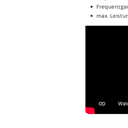
Frequenzgan
max. Leist