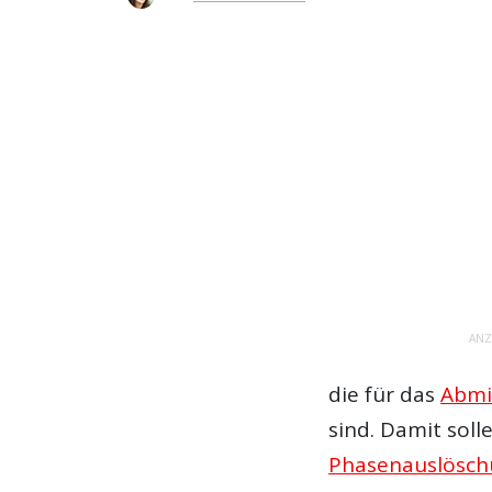
ANZ
die für das
Abmi
sind. Damit sol
Phasenauslösc