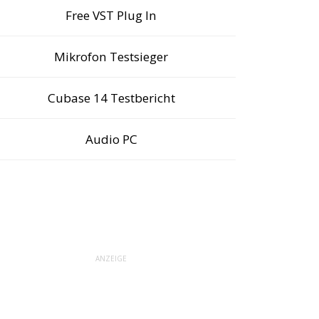
Free VST Plug In
Mikrofon Testsieger
Cubase 14 Testbericht
Audio PC
ANZEIGE