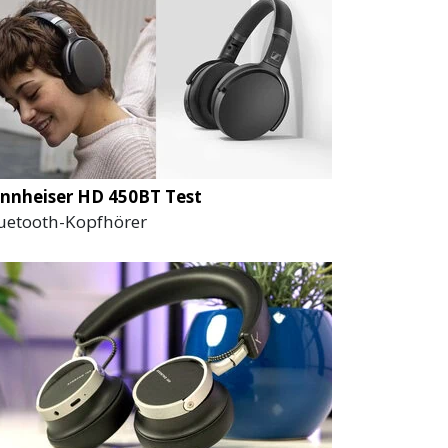
nnheiser HD 450BT Test
uetooth-Kopfhörer