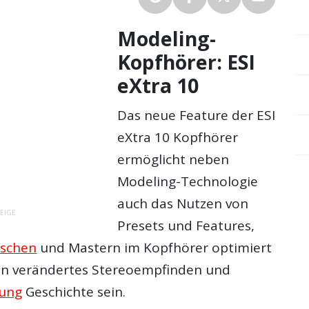
Modeling-
Kopfhörer: ESI
eXtra 10
Das neue Feature der ESI
eXtra 10 Kopfhörer
ermöglicht neben
Modeling-Technologie
auch das Nutzen von
EIGE
Presets und Features,
schen
und Mastern im Kopfhörer optimiert
len verändertes Stereoempfinden und
hung
Geschichte sein.