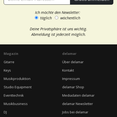
Ich möchte den Newsletter:
täglich
wöchentlich
Deine Privatsphäre ist uns wichtig.
Abmeldung ist jederzeit möglich.
Magazin
delamar
Gitarre
Über delamar
Keys
Kontakt
Musikproduktion
Impressum
Studio Equipment
delamar Shop
Eventtechnik
Mediadaten delamar
Musikbusiness
delamar Newsletter
DJ
Jobs bei delamar