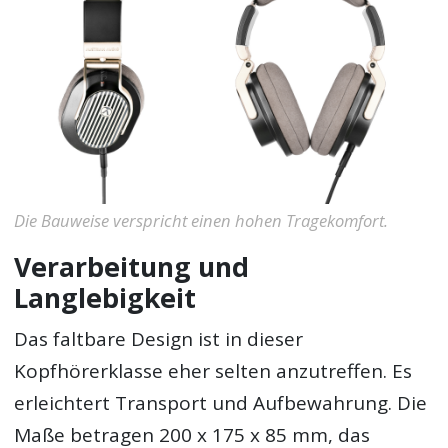
Die Bauweise verspricht einen hohen Tragekomfort.
Verarbeitung und
Langlebigkeit
Das faltbare Design ist in dieser
Kopfhörerklasse eher selten anzutreffen. Es
erleichtert Transport und Aufbewahrung. Die
Maße betragen 200 x 175 x 85 mm, das