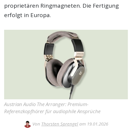
proprietären Ringmagneten. Die Fertigung
erfolgt in Europa.
Austrian Audio The Arranger: Premium-
Referenzkopfhörer für audiophile Ansprüche
Von
Thorsten Sprengel
am 19.01.2026