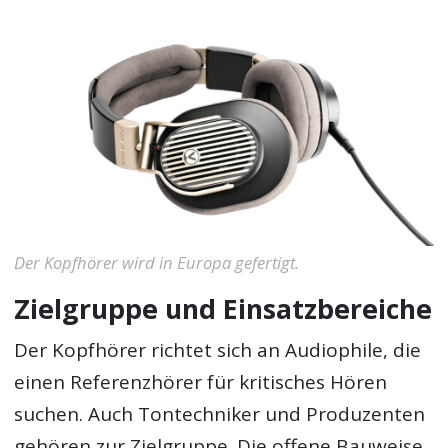
Der Kopfhörer wird in Europa gefertigt.
Zielgruppe und Einsatzbereiche
Der Kopfhörer richtet sich an Audiophile, die
einen Referenzhörer für kritisches Hören
suchen. Auch Tontechniker und Produzenten
gehören zur Zielgruppe. Die offene Bauweise