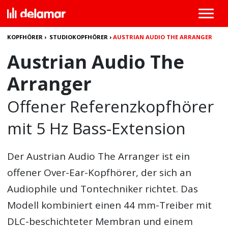
KOPFHÖRER
›
STUDIOKOPFHÖRER
›
AUSTRIAN AUDIO THE ARRANGER
Austrian Audio The
Arranger
Offener Referenzkopfhörer
mit 5 Hz Bass-Extension
Der
Austrian Audio The Arranger
ist ein
offener Over-Ear-Kopfhörer, der sich an
Audiophile und Tontechniker richtet. Das
Modell kombiniert einen 44 mm-Treiber mit
DLC-beschichteter Membran und einem