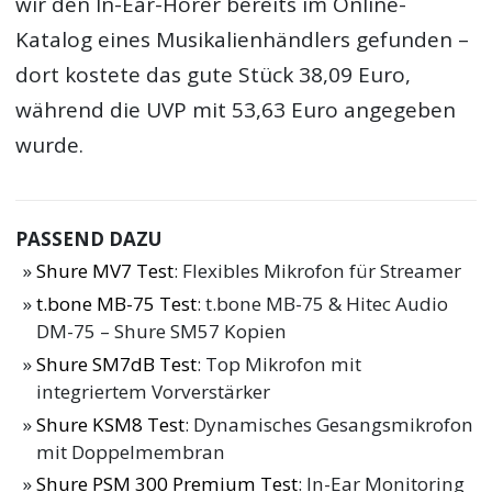
wir den In-Ear-Hörer bereits im Online-
Katalog eines Musikalienhändlers gefunden –
dort kostete das gute Stück 38,09 Euro,
während die UVP mit 53,63 Euro angegeben
wurde.
PASSEND DAZU
Shure MV7 Test
: Flexibles Mikrofon für Streamer
t.bone MB-75 Test
: t.bone MB-75 & Hitec Audio
DM-75 – Shure SM57 Kopien
Shure SM7dB Test
: Top Mikrofon mit
integriertem Vorverstärker
Shure KSM8 Test
: Dynamisches Gesangsmikrofon
mit Doppelmembran
Shure PSM 300 Premium Test
: In-Ear Monitoring