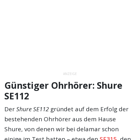
ANZEIGE
Günstiger Ohrhörer: Shure
SE112
Der
Shure SE112
gründet auf dem Erfolg der
bestehenden Ohrhörer aus dem Hause
Shure, von denen wir bei delamar schon
einige im Test hatten – etwa den
SE315
, den