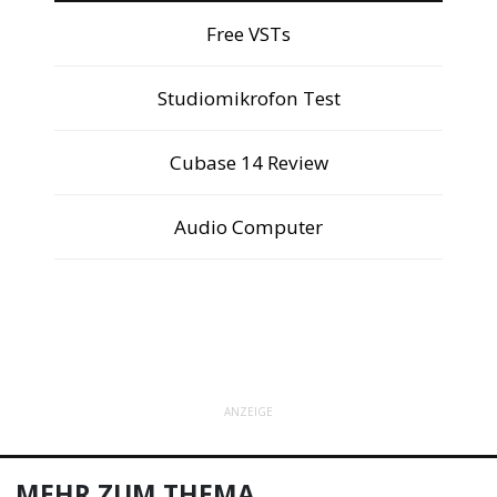
Free VSTs
Studiomikrofon Test
Cubase 14 Review
Audio Computer
ANZEIGE
MEHR ZUM THEMA