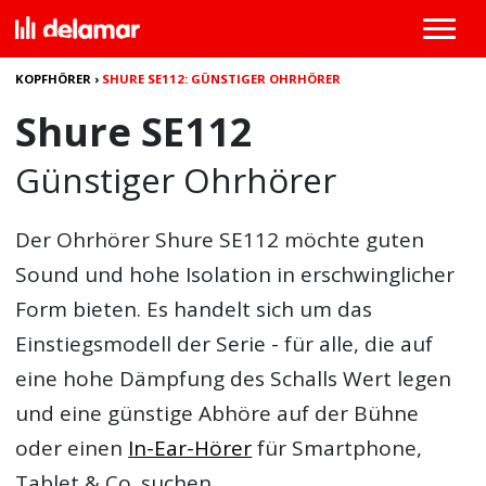
KOPFHÖRER
›
SHURE SE112: GÜNSTIGER OHRHÖRER
Shure SE112
Günstiger Ohrhörer
Der Ohrhörer
Shure SE112
möchte guten
Sound und hohe Isolation in erschwinglicher
Form bieten. Es handelt sich um das
Einstiegsmodell der Serie - für alle, die auf
eine hohe Dämpfung des Schalls Wert legen
und eine günstige Abhöre auf der Bühne
oder einen
In-Ear-Hörer
für Smartphone,
Tablet & Co. suchen.