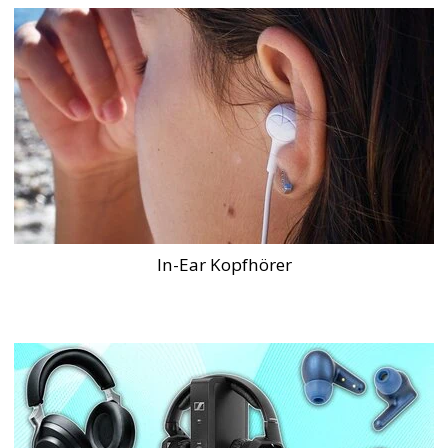
In-Ear Kopfhörer