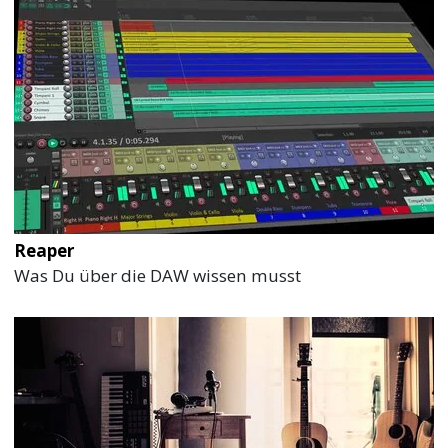
Reaper
Was Du über die DAW wissen musst