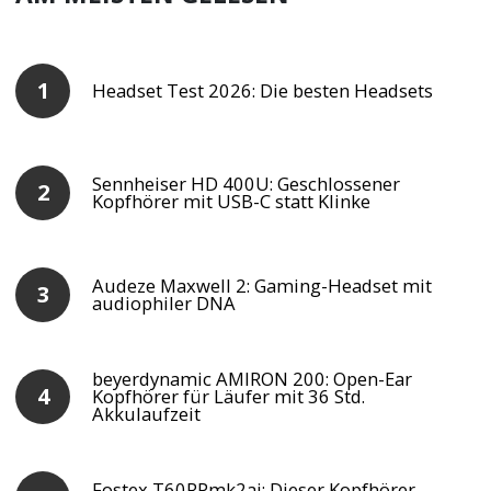
Headset Test 2026: Die besten Headsets
Sennheiser HD 400U: Geschlossener
Kopfhörer mit USB-C statt Klinke
Audeze Maxwell 2: Gaming-Headset mit
audiophiler DNA
beyerdynamic AMIRON 200: Open-Ear
Kopfhörer für Läufer mit 36 Std.
Akkulaufzeit
Fostex T60RPmk2ai: Dieser Kopfhörer