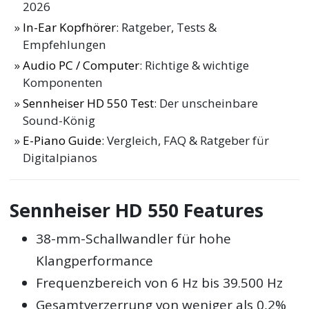
2026
In-Ear Kopfhörer
: Ratgeber, Tests &
Empfehlungen
Audio PC / Computer
: Richtige & wichtige
Komponenten
Sennheiser HD 550 Test
: Der unscheinbare
Sound-König
E-Piano Guide
: Vergleich, FAQ & Ratgeber für
Digitalpianos
Sennheiser HD 550 Features
38-mm-Schallwandler für hohe
Klangperformance
Frequenzbereich von 6 Hz bis 39.500 Hz
Gesamtverzerrung von weniger als 0,2%