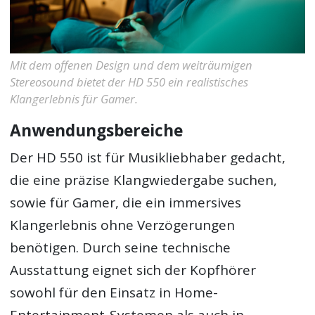
Mit dem offenen Design und dem weiträumigen
Stereosound bietet der HD 550 ein realistisches
Klangerlebnis für Gamer.
Anwendungsbereiche
Der HD 550 ist für Musikliebhaber gedacht,
die eine präzise Klangwiedergabe suchen,
sowie für Gamer, die ein immersives
Klangerlebnis ohne Verzögerungen
benötigen. Durch seine technische
Ausstattung eignet sich der Kopfhörer
sowohl für den Einsatz in Home-