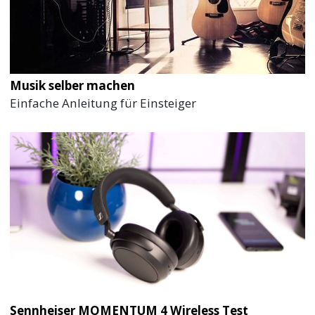
Musik selber machen
Einfache Anleitung für Einsteiger
Sennheiser MOMENTUM 4 Wireless Test