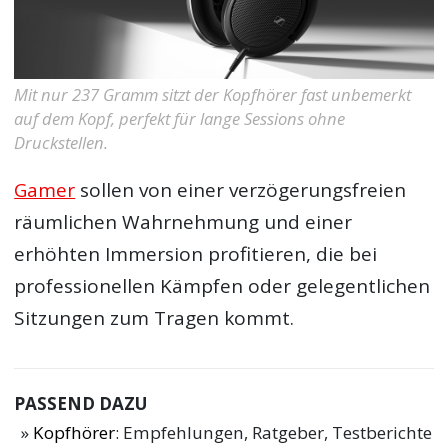
Mit nur 237 Gramm sitzt der Kopfhörer fast unbemerkt
auf dem Kopf, perfekt für lange Sessions ohne
Druckstellen.
Gamer
sollen von einer verzögerungsfreien
räumlichen Wahrnehmung und einer
erhöhten Immersion profitieren, die bei
professionellen Kämpfen oder gelegentlichen
Sitzungen zum Tragen kommt.
PASSEND DAZU
Kopfhörer
: Empfehlungen, Ratgeber, Testberichte