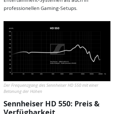
Entertainment-Systemen als auch in
professionellen Gaming-Setups.
Der Frequenzgang des Sennheiser HD 550 mit einer
Betonung der Höhen
Sennheiser HD 550: Preis &
Verfügbarkeit