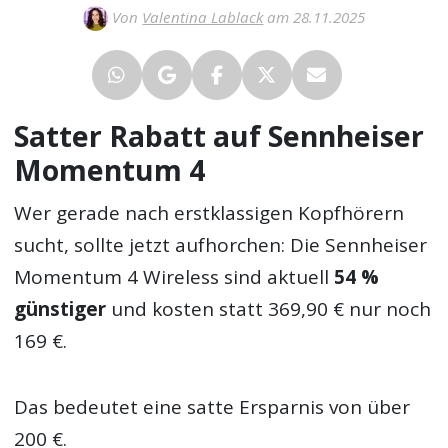
Von
Valentina Lablack
am 28.11.2025
Satter Rabatt auf Sennheiser
Momentum 4
Wer gerade nach erstklassigen Kopfhörern
sucht, sollte jetzt aufhorchen: Die Sennheiser
Momentum 4 Wireless sind aktuell
54 %
günstiger
und kosten statt 369,90 € nur noch
169 €.
Das bedeutet eine satte Ersparnis von über
200 €.