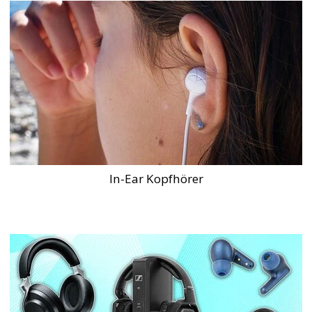
In-Ear Kopfhörer