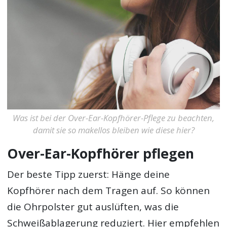
Was ist bei der Over-Ear-Kopfhörer-Pflege zu beachten,
damit sie so makellos bleiben wie diese hier?
Over-Ear-Kopfhörer pflegen
Der beste Tipp zuerst: Hänge deine
Kopfhörer nach dem Tragen auf. So können
die Ohrpolster gut auslüften, was die
Schweißablagerung reduziert. Hier empfehlen