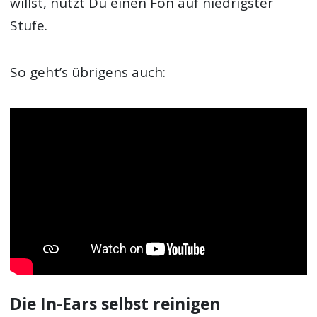
willst, nutzt Du einen Fön auf niedrigster
Stufe.
So geht’s übrigens auch:
Die In-Ears selbst reinigen