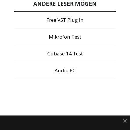
ANDERE LESER MÖGEN
Free VST Plug In
Mikrofon Test
Cubase 14 Test
Audio PC
ANZEIGE