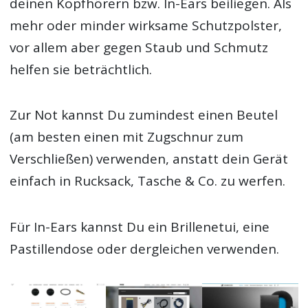
deinen Kopfhörern bzw. In-Ears beiliegen. Als
mehr oder minder wirksame Schutzpolster,
vor allem aber gegen Staub und Schmutz
helfen sie beträchtlich.
Zur Not kannst Du zumindest einen Beutel
(am besten einen mit Zugschnur zum
Verschließen) verwenden, anstatt dein Gerät
einfach in Rucksack, Tasche & Co. zu werfen.
Für In-Ears kannst Du ein Brillenetui, eine
Pastillendose oder dergleichen verwenden.