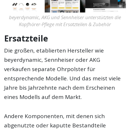
beyerdynamic, AKG und Sennheiser unterstützten die
Kopfhörer-Pflege mit Ersatzteilen & Zubehör
Ersatzteile
Die großen, etablierten Hersteller wie
beyerdynamic, Sennheiser oder AKG
verkaufen separate Ohrpolster für
entsprechende Modelle. Und das meist viele
Jahre bis Jahrzehnte nach dem Erscheinen
eines Modells auf dem Markt.
Andere Komponenten, mit denen sich
abgenutzte oder kaputte Bestandteile