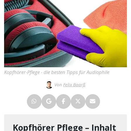
Kopfhörer-Pflege - die besten Tipps für Audiophile
Von
Felix Baarß
Kopfhörer Pflege – Inhalt