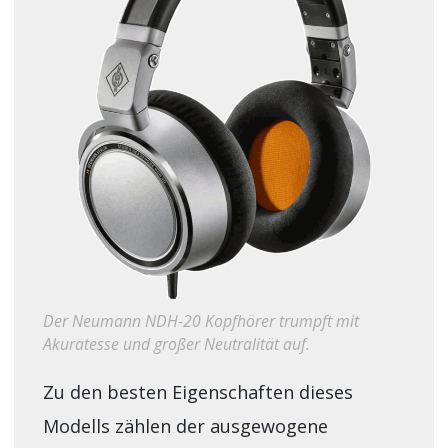
Der Neumann NDH-20 Kopfhörer trumpft mit
Akuratesse und großer Neutralität auf.
Zu den besten Eigenschaften dieses
Modells zählen der ausgewogene