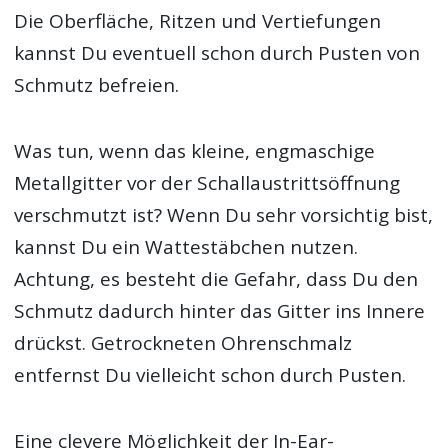
Die Oberfläche, Ritzen und Vertiefungen
kannst Du eventuell schon durch Pusten von
Schmutz befreien.
Was tun, wenn das kleine, engmaschige
Metallgitter vor der Schallaustrittsöffnung
verschmutzt ist? Wenn Du sehr vorsichtig bist,
kannst Du ein Wattestäbchen nutzen.
Achtung, es besteht die Gefahr, dass Du den
Schmutz dadurch hinter das Gitter ins Innere
drückst. Getrockneten Ohrenschmalz
entfernst Du vielleicht schon durch Pusten.
Eine clevere Möglichkeit der In-Ear-