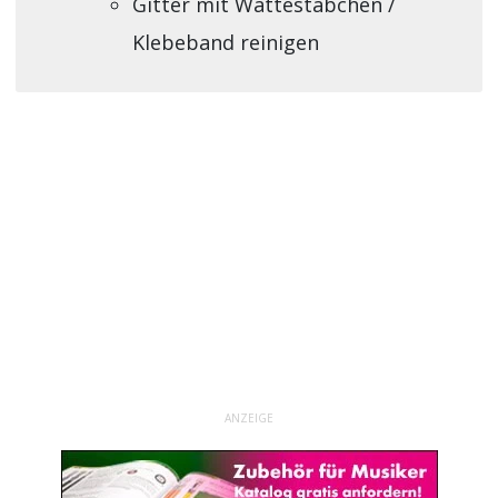
Gitter mit Wattestäbchen /
Klebeband reinigen
ANZEIGE