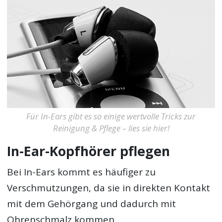
Für In-Ears gibt es so einige wertvolle Tricks zur
Reinigung & Pflege – lies sie hier!
In-Ear-Kopfhörer pflegen
Bei In-Ears kommt es häufiger zu
Verschmutzungen, da sie in direkten Kontakt
mit dem Gehörgang und dadurch mit
Ohrenschmalz kommen.