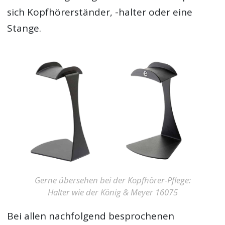
sich Kopfhörerständer, -halter oder eine
Stange.
Gerne übersehen bei der Kopfhörer-Pflege:
Halter wie der König & Meyer 16075
Bei allen nachfolgend besprochenen