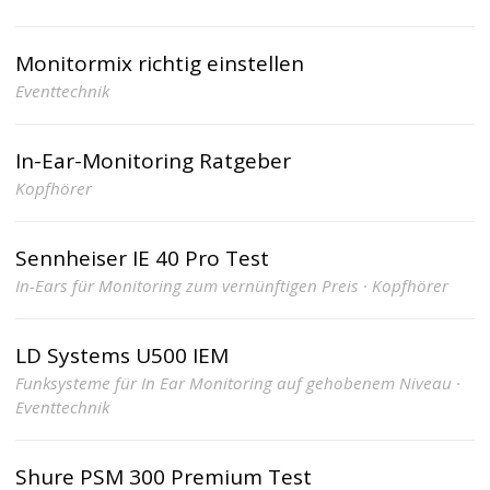
Monitormix richtig einstellen
Eventtechnik
In-Ear-Monitoring Ratgeber
Kopfhörer
Sennheiser IE 40 Pro Test
In-Ears für Monitoring zum vernünftigen Preis · Kopfhörer
LD Systems U500 IEM
Funksysteme für In Ear Monitoring auf gehobenem Niveau ·
Eventtechnik
Shure PSM 300 Premium Test