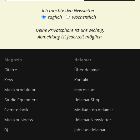
Ich möchte den Newsletter:
täglich
wöchentlich
Deine Privatsphäre ist uns wichtig.
Abmeldung ist jederzeit möglich.
Magazin
delamar
Gitarre
Über delamar
Keys
Kontakt
Musikproduktion
Impressum
Studio Equipment
delamar Shop
Eventtechnik
Mediadaten delamar
Musikbusiness
delamar Newsletter
DJ
Jobs bei delamar