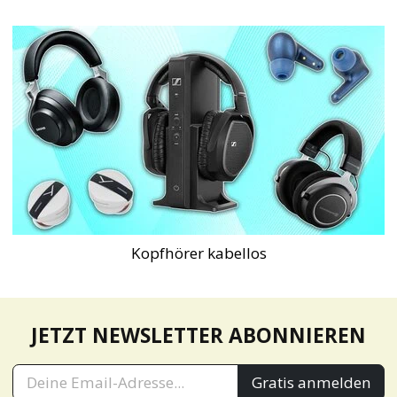
Kopfhörer kabellos
JETZT NEWSLETTER ABONNIEREN
Gratis anmelden