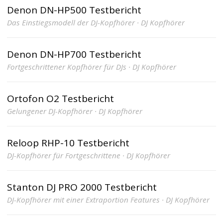
Denon DN-HP500 Testbericht
Das Einstiegsmodell der DJ-Kopfhörer · DJ Kopfhörer
Denon DN-HP700 Testbericht
Fortgeschrittener Kopfhörer für DJs · DJ Kopfhörer
Ortofon O2 Testbericht
Gelungener DJ-Kopfhörer · DJ Kopfhörer
Reloop RHP-10 Testbericht
DJ-Kopfhörer für Fortgeschrittene · DJ Kopfhörer
Stanton DJ PRO 2000 Testbericht
DJ-Kopfhörer mit einer Extraportion Features · DJ Kopfhörer