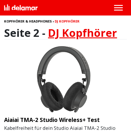
KOPFHÖRER & HEADPHONES
›
DJ KOPFHÖRER
Seite 2 -
DJ Kopfhörer
Aiaiai TMA-2 Studio Wireless+ Test
Kabelfreiheit für dein Studio Aiaiai TMA-2 Studio