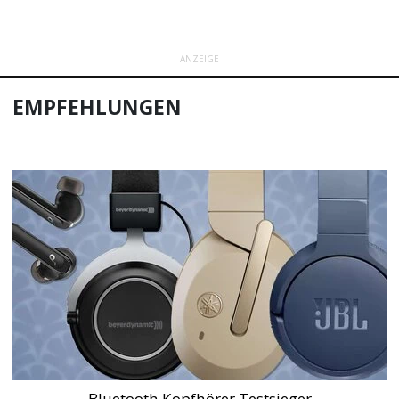
ANZEIGE
EMPFEHLUNGEN
Bluetooth Kopfhörer Testsieger