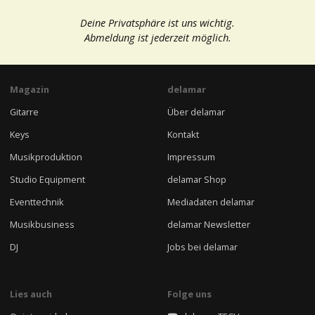
Deine Privatsphäre ist uns wichtig.
Abmeldung ist jederzeit möglich.
Magazin
delamar
Gitarre
Über delamar
Keys
Kontakt
Musikproduktion
Impressum
Studio Equipment
delamar Shop
Eventtechnik
Mediadaten delamar
Musikbusiness
delamar Newsletter
DJ
Jobs bei delamar
Lies auch
Folge uns