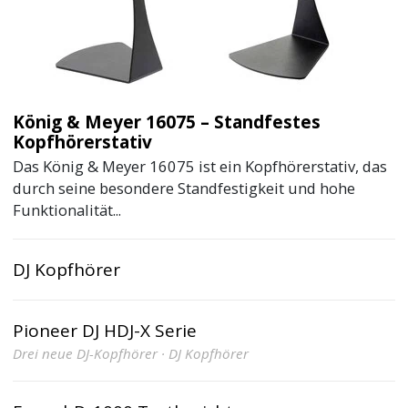
König & Meyer 16075 – Standfestes
Kopfhörerstativ
Das König & Meyer 16075 ist ein Kopfhörerstativ, das
durch seine besondere Standfestigkeit und hohe
Funktionalität...
DJ Kopfhörer
Pioneer DJ HDJ-X Serie
Drei neue DJ-Kopfhörer · DJ Kopfhörer