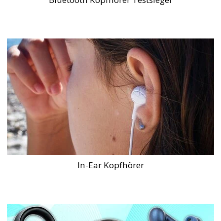
In-Ear Kopfhörer