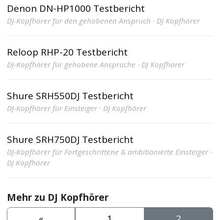
Denon DN-HP1000 Testbericht
DJ-Kopfhörer für den gehobenen Anspruch · DJ Kopfhörer
Reloop RHP-20 Testbericht
DJ-Kopfhörer für gehobene Ansprüche · DJ Kopfhörer
Shure SRH550DJ Testbericht
DJ-Kopfhörer für Einsteiger · DJ Kopfhörer
Shure SRH750DJ Testbericht
DJ-Kopfhörer für Fortgeschrittene & ambitionierte Einsteiger ·
DJ Kopfhörer
Mehr zu DJ Kopfhörer
«
1
2