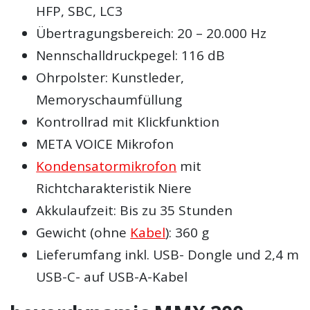
HFP, SBC, LC3
Übertragungsbereich: 20 – 20.000 Hz
Nennschalldruckpegel: 116 dB
Ohrpolster: Kunstleder,
Memoryschaumfüllung
Kontrollrad mit Klickfunktion
META VOICE Mikrofon
Kondensatormikrofon
mit
Richtcharakteristik Niere
Akkulaufzeit: Bis zu 35 Stunden
Gewicht (ohne
Kabel
): 360 g
Lieferumfang inkl. USB- Dongle und 2,4 m
USB-C- auf USB-A-Kabel