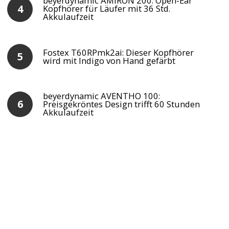
beyerdynamic AMIRON 200: Open-Ear
Kopfhörer für Läufer mit 36 Std.
Akkulaufzeit
Fostex T60RPmk2ai: Dieser Kopfhörer
wird mit Indigo von Hand gefärbt
beyerdynamic AVENTHO 100:
Preisgekröntes Design trifft 60 Stunden
Akkulaufzeit