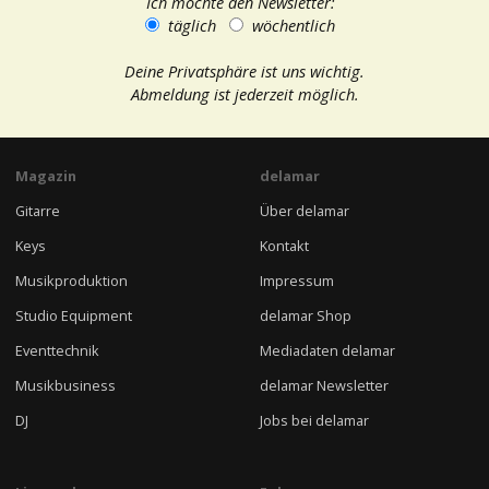
Ich möchte den Newsletter:
täglich
wöchentlich
Deine Privatsphäre ist uns wichtig.
Abmeldung ist jederzeit möglich.
Magazin
delamar
Gitarre
Über delamar
Keys
Kontakt
Musikproduktion
Impressum
Studio Equipment
delamar Shop
Eventtechnik
Mediadaten delamar
Musikbusiness
delamar Newsletter
DJ
Jobs bei delamar