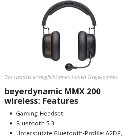
Das Headset ermöglicht einen hohen Tragekomfort.
beyerdynamic MMX 200
wireless: Features
Gaming-Headset
Bluetooth 5.3
Unterstützte Bluetooth-Profile: A2DP,