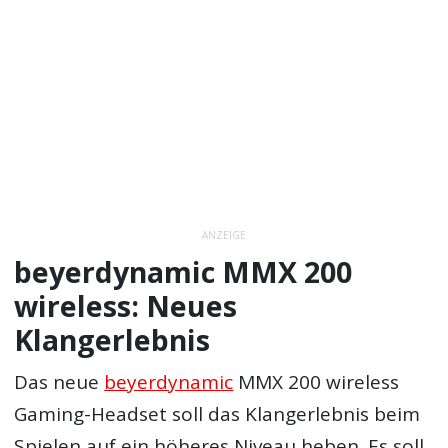
ANZEIGE
beyerdynamic MMX 200
wireless: Neues
Klangerlebnis
Das neue
beyerdynamic
MMX 200 wireless
Gaming-Headset soll das Klangerlebnis beim
Spielen auf ein höheres Niveau heben. Es soll