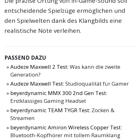
Die präzise Ortung von In-Game-Sound soll
entscheidende Spielzüge ermöglichen und
den Spielwelten dank des Klangbilds eine
realistische Note verleihen.
PASSEND DAZU
Audeze Maxwell 2 Test
: Was kann die zweite
Generation?
Audeze Maxwell Test
: Studioqualität für Gamer
beyerdynamic MMX 300 2nd Gen Test
:
Erstklassiges Gaming Headset
beyerdynamic TEAM TYGR Test
: Zocken &
Streamen
beyerdynamic Amiron Wireless Copper Test
:
Bluetooth-Kopfhörer mit tollem Raumklang