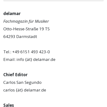
delamar
Fachmagazin für Musiker
Otto-Hesse-Straße 19 T5
64293 Darmstadt
Tel.: +49 6151 493 423-0
Email: info {ät} delamar.de
Chief Editor
Carlos San Segundo
carlos {ät} delamar.de
Sales