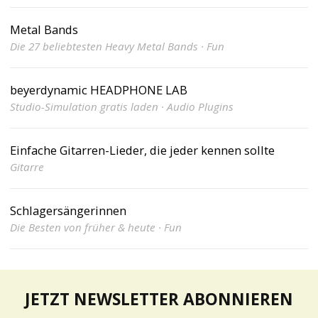
Metal Bands
Die 27 beliebtesten Heavy Metal Bands · Fun
beyerdynamic HEADPHONE LAB
Studio-Simulation gratis laden · Audio Plugins
Einfache Gitarren-Lieder, die jeder kennen sollte
Gitarre
Schlagersängerinnen
Die Besten von früher & heute · Fun
JETZT NEWSLETTER ABONNIEREN