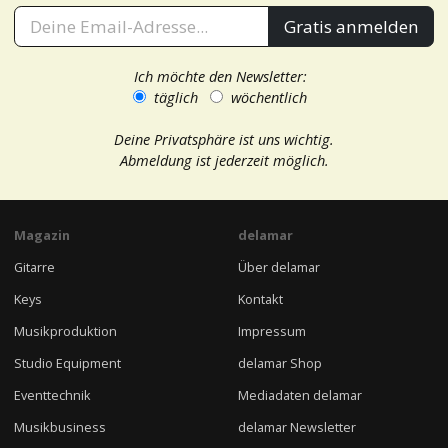
Gratis anmelden
Ich möchte den Newsletter:
täglich
wöchentlich
Deine Privatsphäre ist uns wichtig.
Abmeldung ist jederzeit möglich.
Magazin
delamar
Gitarre
Über delamar
Keys
Kontakt
Musikproduktion
Impressum
Studio Equipment
delamar Shop
Eventtechnik
Mediadaten delamar
Musikbusiness
delamar Newsletter