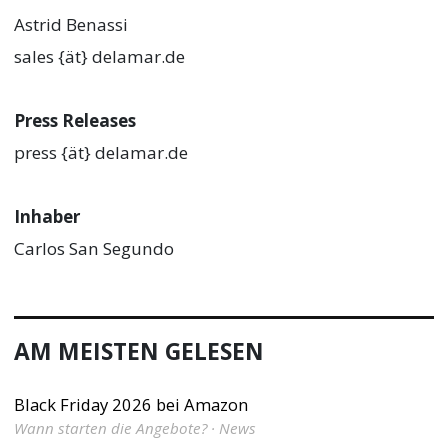
Astrid Benassi
sales {ät} delamar.de
Press Releases
press {ät} delamar.de
Inhaber
Carlos San Segundo
AM MEISTEN GELESEN
Black Friday 2026 bei Amazon
Wann starten die Angebote? · News