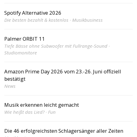
Spotify Alternative 2026
Die besten bezahlt & kostenlos · Musikbusiness
Palmer ORBIT 11
Tiefe Bässe ohne Subwoofer mit Fullrange-Sound ·
Studiomonitore
Amazon Prime Day 2026 vom 23.-26. Juni offiziell
bestätigt
News
Musik erkennen leicht gemacht
Wie heißt das Lied? · Fun
Die 46 erfolgreichsten Schlagersänger aller Zeiten