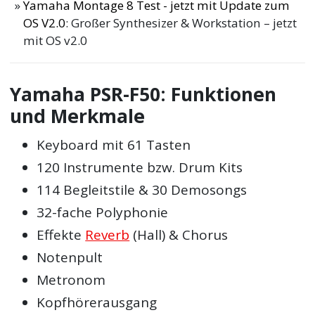
Yamaha Montage 8 Test - jetzt mit Update zum
OS V2.0
: Großer Synthesizer & Workstation – jetzt
mit OS v2.0
Yamaha PSR-F50: Funktionen
und Merkmale
Keyboard mit 61 Tasten
120 Instrumente bzw. Drum Kits
114 Begleitstile & 30 Demosongs
32-fache Polyphonie
Effekte
Reverb
(Hall) & Chorus
Notenpult
Metronom
Kopfhörerausgang