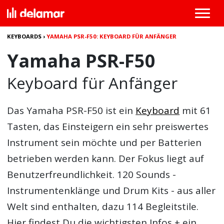
KEYBOARDS
›
YAMAHA PSR-F50: KEYBOARD FÜR ANFÄNGER
Yamaha PSR-F50
Keyboard für Anfänger
Das
Yamaha PSR-F50
ist ein
Keyboard
mit 61
Tasten, das Einsteigern ein sehr preiswertes
Instrument sein möchte und per Batterien
betrieben werden kann. Der Fokus liegt auf
Benutzerfreundlichkeit. 120 Sounds -
Instrumentenklänge und Drum Kits - aus aller
Welt sind enthalten, dazu 114 Begleitstile.
Hier findest Du die wichtigsten Infos + ein