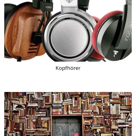
Kopfhörer