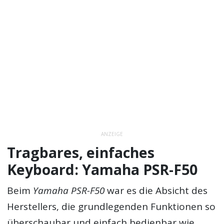
ANZEIGE
Tragbares, einfaches
Keyboard: Yamaha PSR-F50
Beim
Yamaha PSR-F50
war es die Absicht des
Herstellers, die grundlegenden Funktionen so
überschaubar und einfach bedienbar wie