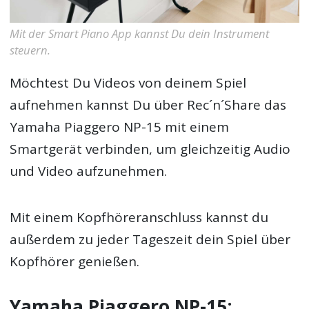
Mit der Smart Piano App kannst Du dein Instrument
steuern.
Möchtest Du Videos von deinem Spiel
aufnehmen kannst Du über Rec´n´Share das
Yamaha Piaggero NP-15 mit einem
Smartgerät verbinden, um gleichzeitig Audio
und Video aufzunehmen.
Mit einem Kopfhöreranschluss kannst du
außerdem zu jeder Tageszeit dein Spiel über
Kopfhörer genießen.
Yamaha Piaggero NP-15: