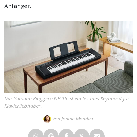
Anfänger.
Das Yamaha Piaggero NP-15 ist ein leichtes Keyboard für
Klavierliebhaber.
Von
Janine Mandler