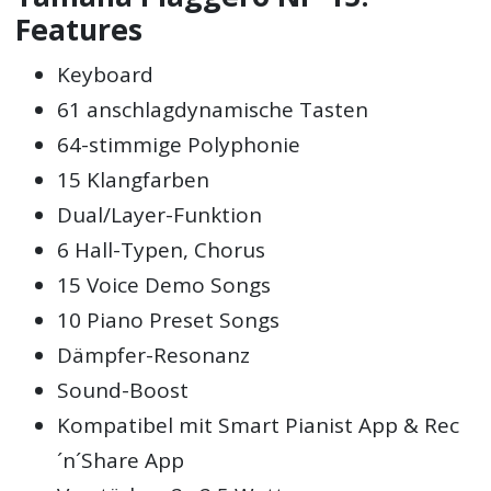
Features
Keyboard
61 anschlagdynamische Tasten
64-stimmige Polyphonie
15 Klangfarben
Dual/Layer-Funktion
6 Hall-Typen, Chorus
15 Voice Demo Songs
10 Piano Preset Songs
Dämpfer-Resonanz
Sound-Boost
Kompatibel mit Smart Pianist App & Rec
´n´Share App