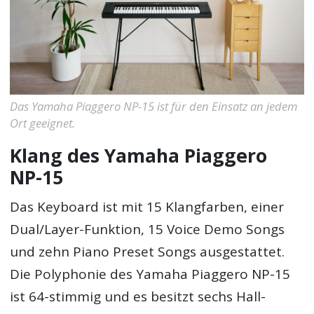
Das Yamaha Piaggero NP-15 ist für den Einsatz an jedem
Ort geeignet.
Klang des Yamaha Piaggero
NP-15
Das Keyboard ist mit 15 Klangfarben, einer
Dual/Layer-Funktion, 15 Voice Demo Songs
und zehn Piano Preset Songs ausgestattet.
Die Polyphonie des Yamaha Piaggero NP-15
ist 64-stimmig und es besitzt sechs Hall-