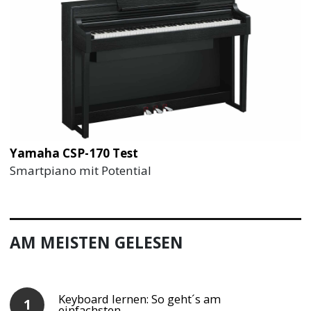
Yamaha CSP-170 Test
Smartpiano mit Potential
AM MEISTEN GELESEN
Keyboard lernen: So geht´s am
einfachsten