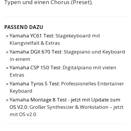
Typen und einen Chorus (Preset).
PASSEND DAZU
Yamaha YC61 Test
: Stagekeyboard mit
Klangvielfalt & Extras
Yamaha DGX 670 Test
: Stagepiano und Keyboard
in einem
Yamaha CSP 150 Test
: Digitalpiano mit vielen
Extras
Yamaha Tyros 5 Test
: Professionelles Entertainer
Keyboard
Yamaha Montage 8 Test - jetzt mit Update zum
OS V2.0
: Großer Synthesizer & Workstation – jetzt
mit OS v2.0