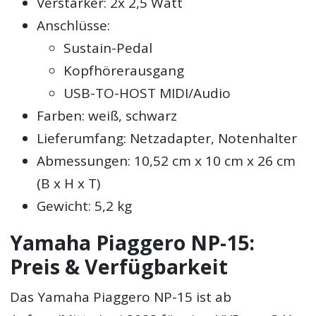
Verstärker: 2x 2,5 Watt
Anschlüsse:
Sustain-Pedal
Kopfhörerausgang
USB-TO-HOST MIDI/Audio
Farben: weiß, schwarz
Lieferumfang: Netzadapter, Notenhalter
Abmessungen: 10,52 cm x 10 cm x 26 cm
(B x H x T)
Gewicht: 5,2 kg
Yamaha Piaggero NP-15:
Preis & Verfügbarkeit
Das Yamaha Piaggero NP-15 ist ab