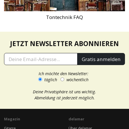
Tontechnik FAQ
JETZT NEWSLETTER ABONNIEREN
Gratis anmelden
Ich möchte den Newsletter:
täglich
wöchentlich
Deine Privatsphäre ist uns wichtig.
Abmeldung ist jederzeit möglich.
Magazin
delamar
Gitarre
Über delamar