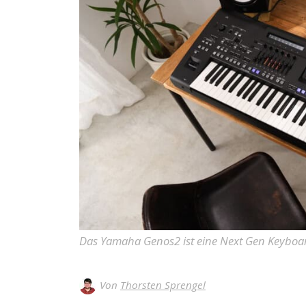
Das Yamaha Genos2 ist eine Next Gen Keyboa
Von
Thorsten Sprengel