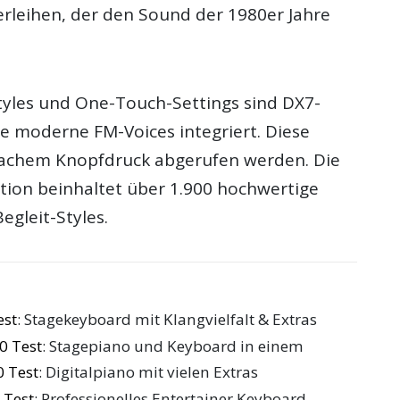
erleihen, der den Sound der 1980er Jahre
Styles und One-Touch-Settings sind DX7-
e moderne FM-Voices integriert. Diese
fachem Knopfdruck abgerufen werden. Die
ion beinhaltet über 1.900 hochwertige
egleit-Styles.
est
: Stagekeyboard mit Klangvielfalt & Extras
0 Test
: Stagepiano und Keyboard in einem
 Test
: Digitalpiano mit vielen Extras
 Test
: Professionelles Entertainer Keyboard