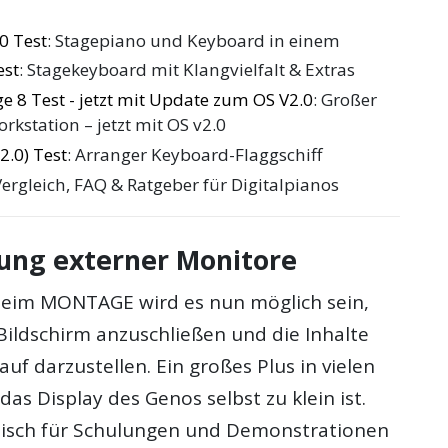
0 Test
: Stagepiano und Keyboard in einem
est
: Stagekeyboard mit Klangvielfalt & Extras
8 Test - jetzt mit Update zum OS V2.0
: Großer
rkstation – jetzt mit OS v2.0
.0) Test
: Arranger Keyboard-Flaggschiff
Vergleich, FAQ & Ratgeber für Digitalpianos
ung externer Monitore
beim MONTAGE wird es nun möglich sein,
Bildschirm anzuschließen und die Inhalte
auf darzustellen. Ein großes Plus in vielen
das Display des Genos selbst zu klein ist.
isch für Schulungen und Demonstrationen