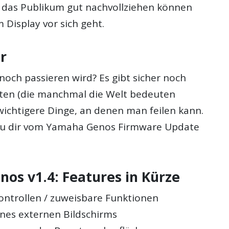
er das Publikum gut nachvollziehen können
m Display vor sich geht.
r
noch passieren wird? Es gibt sicher noch
eiten (die manchmal die Welt bedeuten
ichtigere Dinge, an denen man feilen kann.
u dir vom Yamaha Genos Firmware Update
os v1.4: Features in Kürze
ontrollen / zuweisbare Funktionen
ines externen Bildschirms