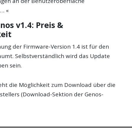
gen an der Benutzeroberfläche
… «
os v1.4: Preis &
eit
hung der Firmware-Version 1.4 ist für den
aumt. Selbstverständlich wird das Update
en sein.
teht die Möglichkeit zum Download über die
stellers (Download-Sektion der Genos-