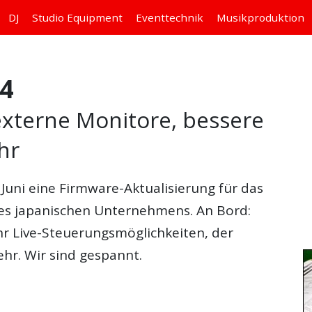
DJ
Studio
Equipment
Eventtechnik
Musikproduktion
4
externe Monitore, bessere
hr
Juni eine Firmware-Aktualisierung für das
es japanischen Unternehmens. An Bord:
r Live-Steuerungsmöglichkeiten, der
hr. Wir sind gespannt.