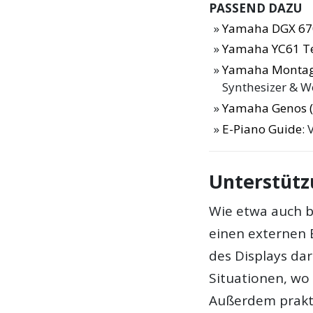
PASSEND DAZU
Yamaha DGX 67
Yamaha YC61 T
Yamaha Montage 
Synthesizer & Wo
Yamaha Genos (2
E-Piano Guide
: 
Unterstütz
Wie etwa auch 
einen externen 
des Displays dar
Situationen, wo 
Außerdem prakt