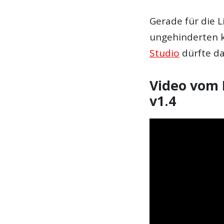
Gerade für die 
ungehinderten k
Studio
dürfte das
Video vom 
v1.4