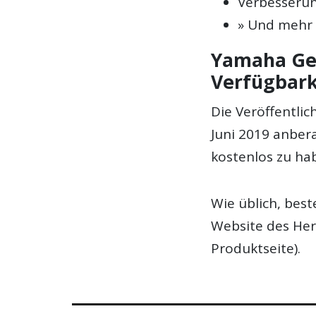
Verbesserun
» Und mehr 
Yamaha Gen
Verfügbark
Die Veröffentlic
Juni 2019 anber
kostenlos zu hab
Wie üblich, bes
Website des Her
Produktseite).